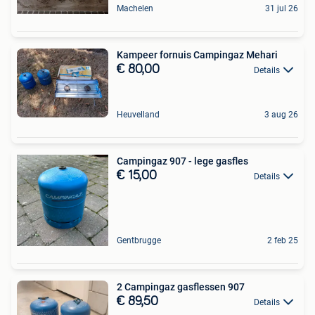
Machelen
31 jul 26
Kampeer fornuis Campingaz Mehari
€ 80,00
Details
Heuvelland
3 aug 26
Campingaz 907 - lege gasfles
€ 15,00
Details
Gentbrugge
2 feb 25
2 Campingaz gasflessen 907
€ 89,50
Details