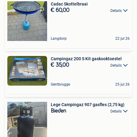
Cadac Skottelbraai
€ 60,00
Details
Langdorp
22 jul 26
Campingaz 200 S Kit gaskooktoestel
€ 35,00
Details
Gentbrugge
25 jul 26
Lege Campingaz 907 gasfles (2,75 kg)
Bieden
Details