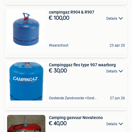
campingaz R904 & R907
€ 100,00
Details
Waarschoot
23 apr 20
Campinggaz fles type 907 waarborg
€ 30,00
Details
Oostende Zandvoorde +Oostende
27 jun 26
Camping gasvuur Novatecno
€ 40,00
Details