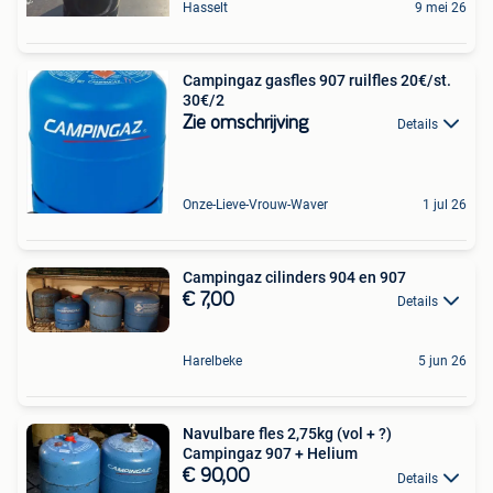
Hasselt
9 mei 26
Campingaz gasfles 907 ruilfles 20€/st.
30€/2
Zie omschrijving
Details
Onze-Lieve-Vrouw-Waver
1 jul 26
Campingaz cilinders 904 en 907
€ 7,00
Details
Harelbeke
5 jun 26
Navulbare fles 2,75kg (vol + ?)
Campingaz 907 + Helium
€ 90,00
Details