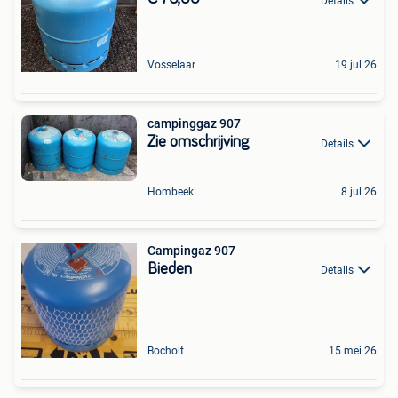
Details
Vosselaar
19 jul 26
campinggaz 907
Zie omschrijving
Details
Hombeek
8 jul 26
Campingaz 907
Bieden
Details
Bocholt
15 mei 26