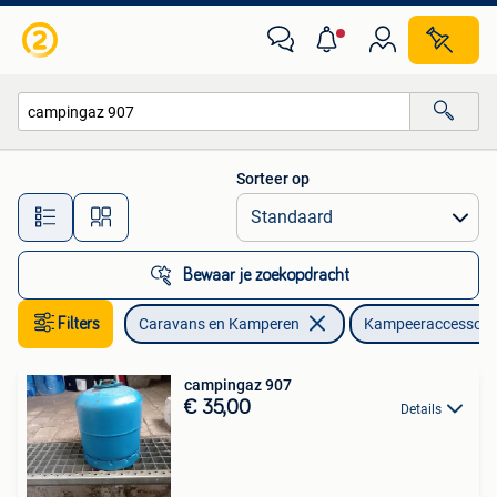
Kampeeraccessoires
Sorteer op
Alle afstanden…
Bewaar je zoekopdracht
Filters
Caravans en Kamperen
Kampeeraccessoir
campingaz 907
€ 35,00
Details