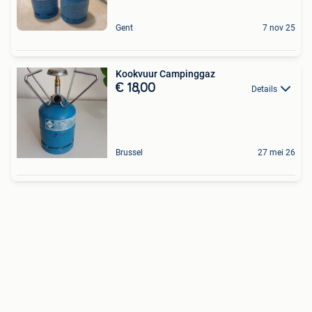
Gent
7 nov 25
Kookvuur Campinggaz
€ 18,00
Details
Brussel
27 mei 26