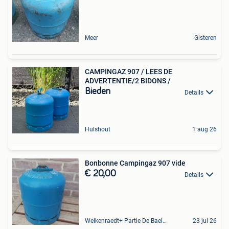
Meer
Gisteren
CAMPINGAZ 907 / LEES DE
ADVERTENTIE/2 BIDONS /
Bieden
Details
Hulshout
1 aug 26
Bonbonne Campingaz 907 vide
€ 20,00
Details
Welkenraedt+ Partie De Baelen
23 jul 26