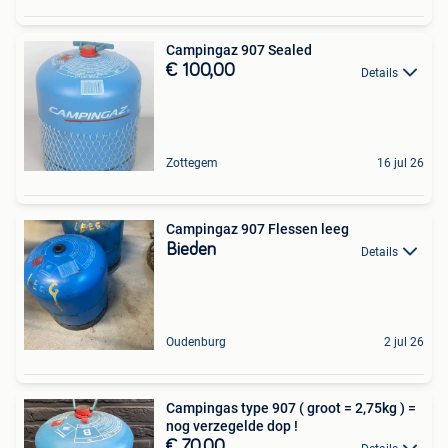
Campingaz 907 Sealed
€ 100,00
Details
Zottegem
16 jul 26
Campingaz 907 Flessen leeg
Bieden
Details
Oudenburg
2 jul 26
Campingas type 907 ( groot = 2,75kg ) =
nog verzegelde dop !
€ 70,00