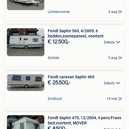
Lichtenvoorde
4 aug 26
Fendt Saphir 560, 4/2009, 6
bedden,zonnepaneel, voortent
€ 12.500,-
Details
Schilde
5 aug 26
Fendt caravan Saphir 465
€ 25.500,-
Details
Eindhout
19 mei 26
Fendt Saphir 470, 12/2004, 4 pers/Frans
bed,voortent, MOVER