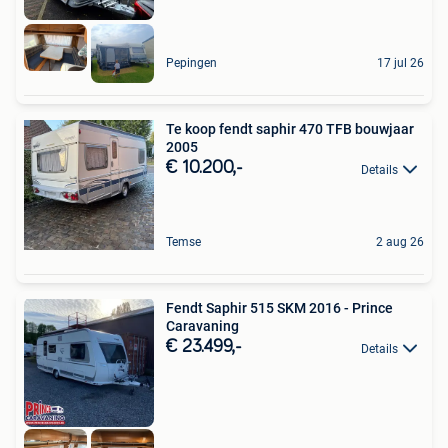
Pepingen
17 jul 26
Te koop fendt saphir 470 TFB bouwjaar
2005
€ 10.200,-
Details
Temse
2 aug 26
Fendt Saphir 515 SKM 2016 - Prince
Caravaning
€ 23.499,-
Details