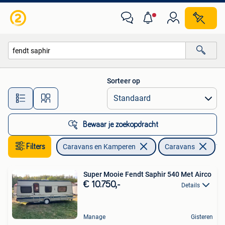
Caravans
Sorteer op
Alle afstanden…
Bewaar je zoekopdracht
Filters
Caravans en Kamperen
Caravans
Ver
Super Mooie Fendt Saphir 540 Met Airco
€ 10.750,-
Details
Manage
Gisteren