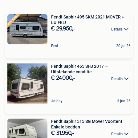
Fendt Saphir 495 SKM 2021 MOVER +
LUIFEL!
€ 29.950,-
Details
Best
20 jul 26
Fendt Saphir 465 SFB 2017 —
Uitstekende conditie
€ 24.000,-
Details
Jalhay
3 jun 26
Fendt Saphir 515 SG Mover Voortent
Enkele bedden
€ 31.950,-
Details