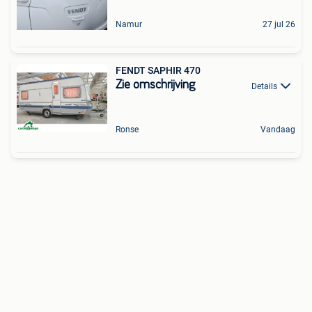
Namur
27 jul 26
FENDT SAPHIR 470
Zie omschrijving
Details
Ronse
Vandaag