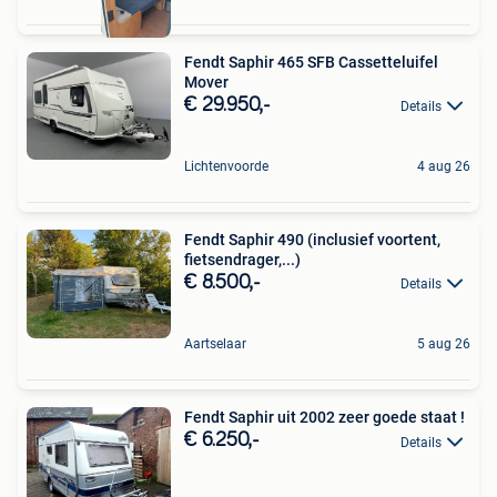
Fendt Saphir 465 SFB Cassetteluifel
Mover
€ 29.950,-
Details
Lichtenvoorde
4 aug 26
Fendt Saphir 490 (inclusief voortent,
fietsendrager,...)
€ 8.500,-
Details
Aartselaar
5 aug 26
Fendt Saphir uit 2002 zeer goede staat !
€ 6.250,-
Details