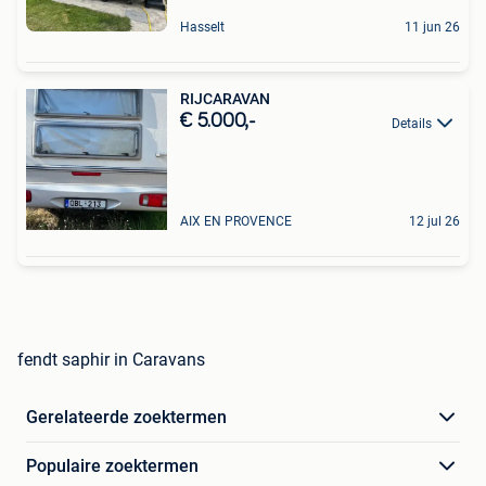
Hasselt
11 jun 26
RIJCARAVAN
€ 5.000,-
Details
AIX EN PROVENCE
12 jul 26
fendt saphir in Caravans
Gerelateerde zoektermen
Populaire zoektermen