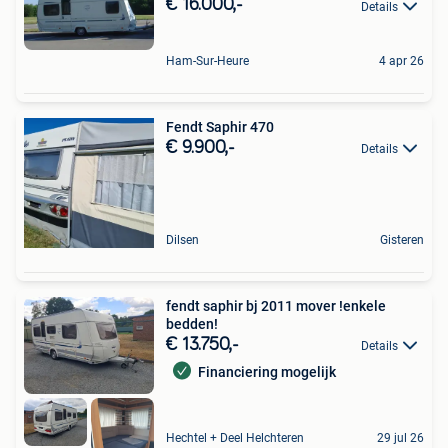
€ 16.000,-
Details
Ham-Sur-Heure
4 apr 26
Fendt Saphir 470
€ 9.900,-
Details
Dilsen
Gisteren
fendt saphir bj 2011 mover !enkele
bedden!
€ 13.750,-
Details
Financiering mogelijk
Hechtel + Deel Helchteren
29 jul 26