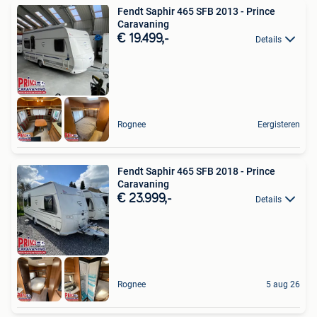
Fendt Saphir 465 SFB 2013 - Prince
Caravaning
€ 19.499,-
Details
Rognee
Eergisteren
Fendt Saphir 465 SFB 2018 - Prince
Caravaning
€ 23.999,-
Details
Rognee
5 aug 26