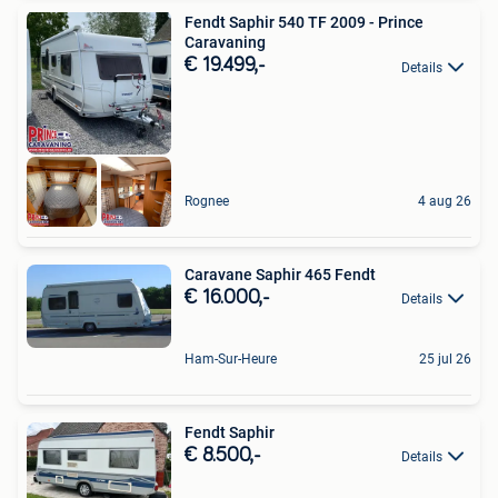
Fendt Saphir 540 TF 2009 - Prince
Caravaning
€ 19.499,-
Details
Rognee
4 aug 26
Caravane Saphir 465 Fendt
€ 16.000,-
Details
Ham-Sur-Heure
25 jul 26
Fendt Saphir
€ 8.500,-
Details