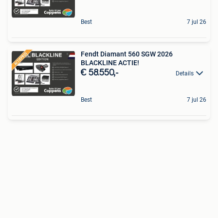
Best
7 jul 26
Fendt Diamant 560 SGW 2026
BLACKLINE ACTIE!
€ 58.550,-
Details
Best
7 jul 26