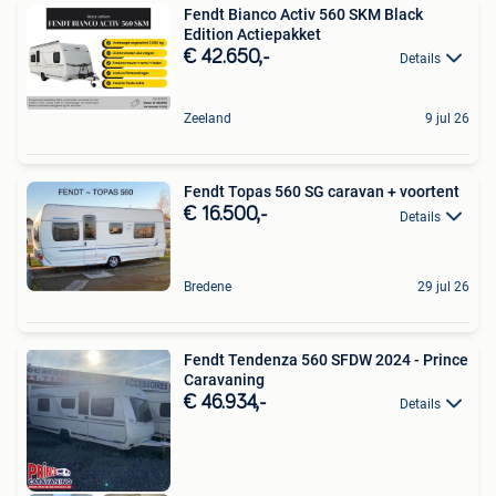
Fendt Bianco Activ 560 SKM Black
Edition Actiepakket
€ 42.650,-
Details
Zeeland
9 jul 26
Fendt Topas 560 SG caravan + voortent
€ 16.500,-
Details
Bredene
29 jul 26
Fendt Tendenza 560 SFDW 2024 - Prince
Caravaning
€ 46.934,-
Details