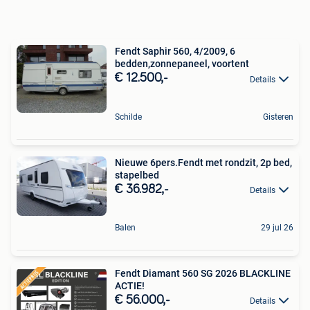
Fendt Saphir 560, 4/2009, 6
bedden,zonnepaneel, voortent
€ 12.500,-
Details
Schilde
Gisteren
Nieuwe 6pers.Fendt met rondzit, 2p bed,
stapelbed
€ 36.982,-
Details
Balen
29 jul 26
Fendt Diamant 560 SG 2026 BLACKLINE
ACTIE!
€ 56.000,-
Details