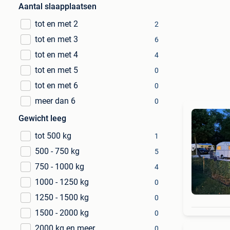
Aantal slaapplaatsen
tot en met 2
2
tot en met 3
6
tot en met 4
4
tot en met 5
0
tot en met 6
0
meer dan 6
0
Gewicht leeg
tot 500 kg
1
500 - 750 kg
5
750 - 1000 kg
4
1000 - 1250 kg
0
1250 - 1500 kg
0
1500 - 2000 kg
0
2000 kg en meer
0