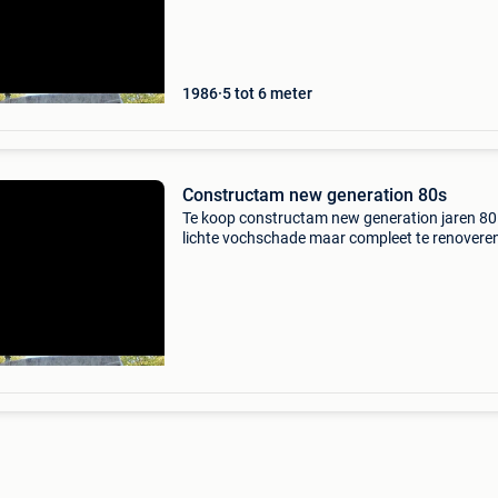
1986
5 tot 6 meter
Constructam new generation 80s
Te koop constructam new generation jaren 80
lichte vochschade maar compleet te renovere
geen papieren bij potk