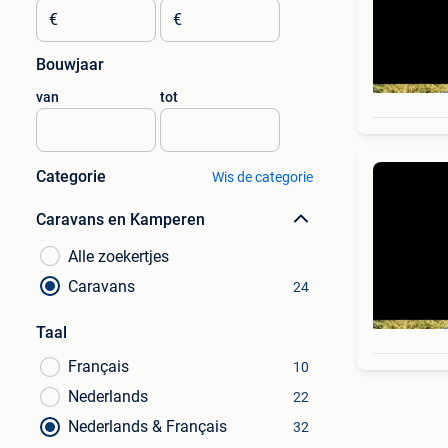
€
€
Bouwjaar
van
tot
Categorie
Wis de categorie
Caravans en Kamperen
Alle zoekertjes
Caravans
24
Taal
Français
10
Nederlands
22
Nederlands & Français
32