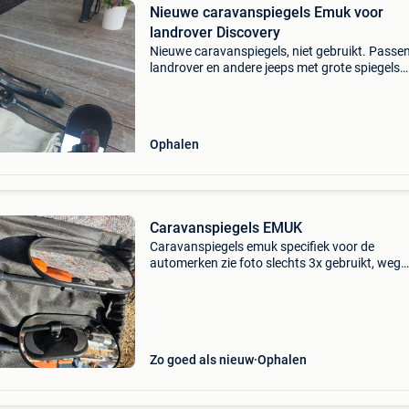
Nieuwe caravanspiegels Emuk voor
landrover Discovery
Nieuwe caravanspiegels, niet gebruikt. Passe
landrover en andere jeeps met grote spiegels
komen van een discovery sport
Ophalen
Caravanspiegels EMUK
Caravanspiegels emuk specifiek voor de
automerken zie foto slechts 3x gebruikt, weg
wegens geen gebruik
Zo goed als nieuw
Ophalen