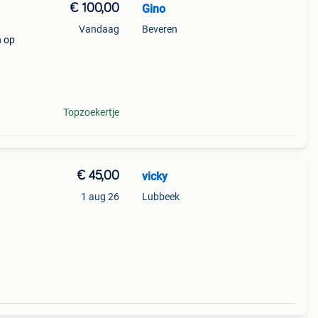
€ 100,00
Gino
Vandaag
Beveren
n op
Topzoekertje
€ 45,00
vicky
1 aug 26
Lubbeek