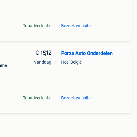
Topadvertentie
Bezoek website
€ 18,12
Porza Auto Onderdelen
Vandaag
Heel België
mmer:
------
Topadvertentie
Bezoek website