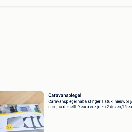
Caravanspiegel
Caravanspiegel haba stinger 1 stuk .nieuwprij
euro,nu de helft 9 euro er zijn zo 2 dozen,15 e
voor de 2 dozen.