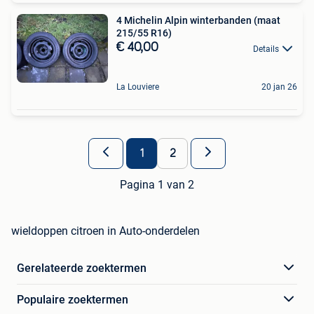
4 Michelin Alpin winterbanden (maat
215/55 R16)
€ 40,00
Details
La Louviere
20 jan 26
1
2
Pagina 1 van 2
wieldoppen citroen in Auto-onderdelen
Gerelateerde zoektermen
Populaire zoektermen