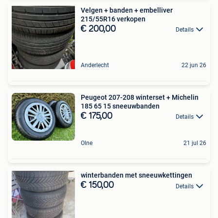
Velgen + banden + embelliver
215/55R16 verkopen
€ 200,00
Details
Anderlecht
22 jun 26
Peugeot 207-208 winterset + Michelin
185 65 15 sneeuwbanden
€ 175,00
Details
Olne
21 jul 26
winterbanden met sneeuwkettingen
€ 150,00
Details