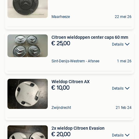
Maarheeze
22 mei 26
Citroen wieldoppen center caps 60 mm
€ 25,00
Details
Sint-Denijs-Westrem - Afsnee
1 mei 26
Wieldop Citroen AX
€ 10,00
Details
Zwijndrecht
21 feb 24
2x wieldop Citroen Evasion
€ 20,00
Details