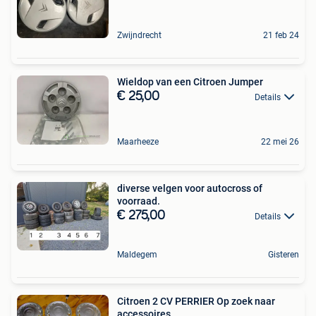
Zwijndrecht
21 feb 24
Wieldop van een Citroen Jumper
€ 25,00
Details
Maarheeze
22 mei 26
diverse velgen voor autocross of
voorraad.
€ 275,00
Details
Maldegem
Gisteren
Citroen 2 CV PERRIER Op zoek naar
accessoires