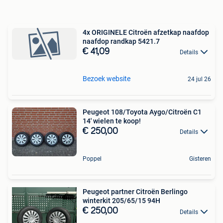
4x ORIGINELE Citroën afzetkap naafdop
naafdop randkap 5421.7
€ 41,09
Details
Bezoek website
24 jul 26
Peugeot 108/Toyota Aygo/Citroën C1
14' wielen te koop!
€ 250,00
Details
Poppel
Gisteren
Peugeot partner Citroën Berlingo
winterkit 205/65/15 94H
€ 250,00
Details