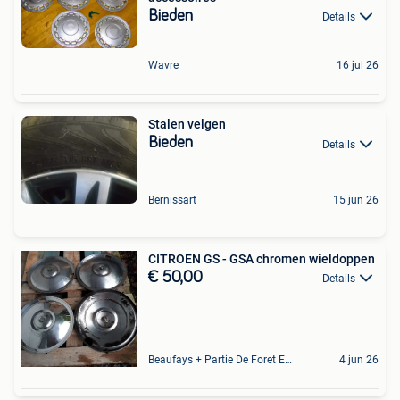
Bieden
Details
Wavre
16 jul 26
Stalen velgen
Bieden
Details
Bernissart
15 jun 26
CITROEN GS - GSA chromen wieldoppen
€ 50,00
Details
Beaufays + Partie De Foret Et De Tilff
4 jun 26