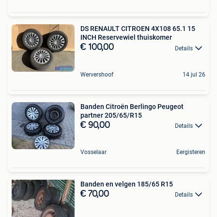
DS RENAULT CITROEN 4X108 65.1 15
INCH Reservewiel thuiskomer
€ 100,00
Details
Wervershoof
14 jul 26
Banden Citroën Berlingo Peugeot
partner 205/65/R15
€ 90,00
Details
Vosselaar
Eergisteren
Banden en velgen 185/65 R15
€ 70,00
Details