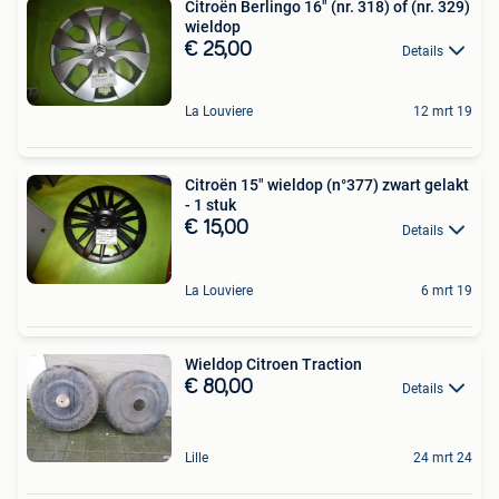
Citroën Berlingo 16" (nr. 318) of (nr. 329)
wieldop
€ 25,00
Details
La Louviere
12 mrt 19
Citroën 15" wieldop (n°377) zwart gelakt
- 1 stuk
€ 15,00
Details
La Louviere
6 mrt 19
Wieldop Citroen Traction
€ 80,00
Details
Lille
24 mrt 24