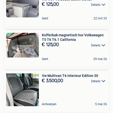
€ 125,00
Details
Gent
22 mrt 25
Kofferbak magnetisch hor Volkswagen
T5 T6 T6.1 California
€ 125,00
Details
Gent
29 mei 26
Vw Multivan T6 interieur Edition 30
€ 3.500,00
Details
Antwerpen
5 mei 26