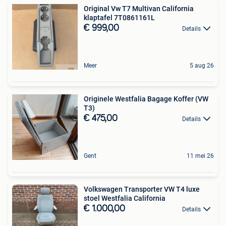
Original Vw T7 Multivan California
klaptafel 7T0861161L
€ 999,00
Details
Meer
5 aug 26
Originele Westfalia Bagage Koffer (VW
T3)
€ 475,00
Details
Gent
11 mei 26
Volkswagen Transporter VW T4 luxe
stoel Westfalia California
€ 1.000,00
Details