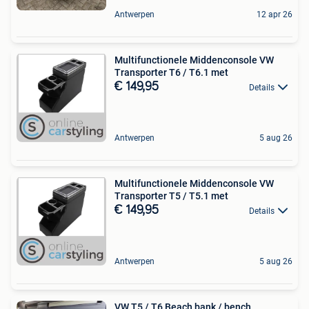
Antwerpen
12 apr 26
Multifunctionele Middenconsole VW
Transporter T6 / T6.1 met
€ 149,95
Details
Antwerpen
5 aug 26
Multifunctionele Middenconsole VW
Transporter T5 / T5.1 met
€ 149,95
Details
Antwerpen
5 aug 26
VW T5 / T6 Beach bank / bench