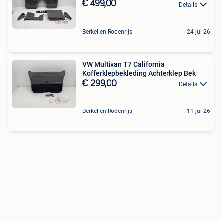
€ 499,00
Details
Berkel en Rodenrijs
24 jul 26
VW Multivan T7 California
Kofferklepbekleding Achterklep Bek
€ 299,00
Details
Berkel en Rodenrijs
11 jul 26