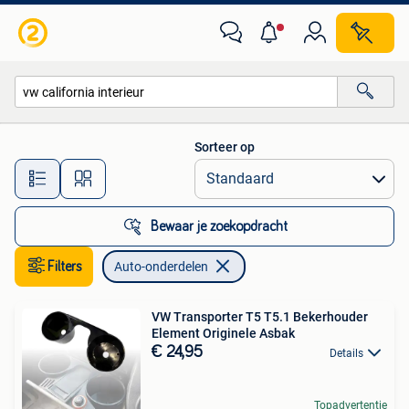
Auto-onderdelen
Sorteer op
Alle afstanden…
Bewaar je zoekopdracht
Filters
Auto-onderdelen
VW Transporter T5 T5.1 Bekerhouder
Element Originele Asbak
€ 24,95
Details
Topadvertentie