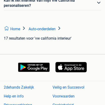
Kan ik het interieur van mijn VW California
personaliseren?
Home
Auto-onderdelen
17 resultaten
voor 'vw california interieur'
2dehands Zakelijk
Veilig en Succesvol
Help en info
Voorwaarden