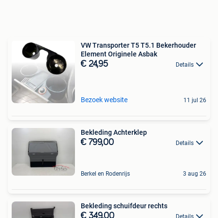
VW Transporter T5 T5.1 Bekerhouder
Element Originele Asbak
€ 24,95
Details
Bezoek website
11 jul 26
Bekleding Achterklep
€ 799,00
Details
Berkel en Rodenrijs
3 aug 26
Bekleding schuifdeur rechts
€ 349,00
Details