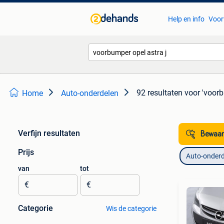
Help en info
Voor
92 resultaten
voor 'voorb
Home
Auto-onderdelen
Verfijn resultaten
Bewaar
Prijs
Auto-onderd
van
tot
€
€
Categorie
Wis de categorie