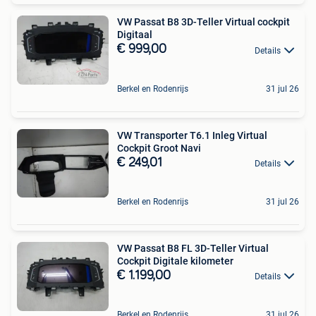
VW Passat B8 3D-Teller Virtual cockpit
Digitaal
€ 999,00
Details
Berkel en Rodenrijs
31 jul 26
VW Transporter T6.1 Inleg Virtual
Cockpit Groot Navi
€ 249,01
Details
Berkel en Rodenrijs
31 jul 26
VW Passat B8 FL 3D-Teller Virtual
Cockpit Digitale kilometer
€ 1.199,00
Details
Berkel en Rodenrijs
31 jul 26