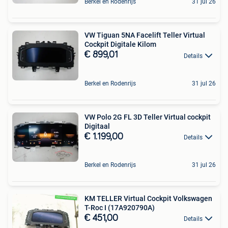
Berkel en Rodenrijs
31 jul 26
VW Tiguan 5NA Facelift Teller Virtual
Cockpit Digitale Kilom
€ 899,01
Details
Berkel en Rodenrijs
31 jul 26
VW Polo 2G FL 3D Teller Virtual cockpit
Digitaal
€ 1.199,00
Details
Berkel en Rodenrijs
31 jul 26
KM TELLER Virtual Cockpit Volkswagen
T-Roc I (17A920790A)
€ 451,00
Details