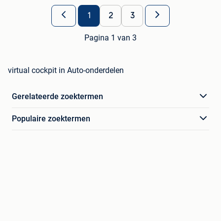
1
2
3
Pagina 1 van 3
virtual cockpit in Auto-onderdelen
Gerelateerde zoektermen
Populaire zoektermen