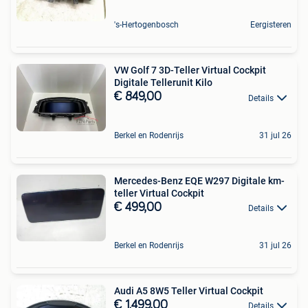
's-Hertogenbosch
Eergisteren
VW Golf 7 3D-Teller Virtual Cockpit
Digitale Tellerunit Kilo
€ 849,00
Details
Berkel en Rodenrijs
31 jul 26
Mercedes-Benz EQE W297 Digitale km-
teller Virtual Cockpit
€ 499,00
Details
Berkel en Rodenrijs
31 jul 26
Audi A5 8W5 Teller Virtual Cockpit
€ 1.499,00
Details