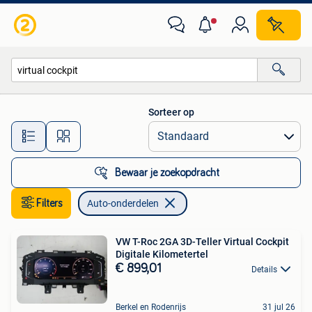
Auto-onderdelen
Sorteer op
Alle afstanden…
Bewaar je zoekopdracht
Filters
Auto-onderdelen
VW T-Roc 2GA 3D-Teller Virtual Cockpit
Digitale Kilometertel
€ 899,01
Details
Berkel en Rodenrijs
31 jul 26