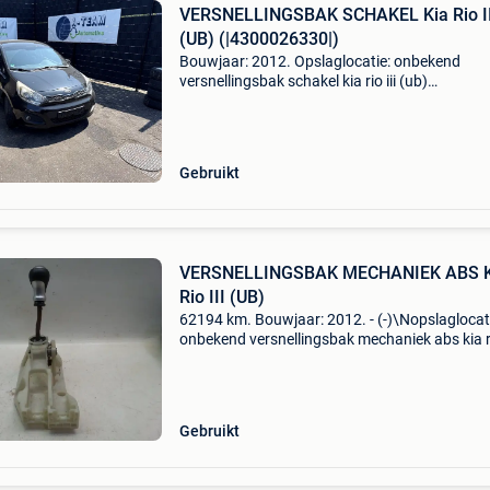
VERSNELLINGSBAK SCHAKEL Kia Rio II
(UB) (|4300026330|)
Bouwjaar: 2012. Opslaglocatie: onbekend
versnellingsbak schakel kia rio iii (ub)
(|4300026330|) algemene informatie merk: kia
model: rio iii (ub) type: versnellingsbak schakel
handgeschakelde ve
Gebruikt
VERSNELLINGSBAK MECHANIEK ABS K
Rio III (UB)
62194 km. Bouwjaar: 2012. - (-)\Nopslaglocat
onbekend versnellingsbak mechaniek abs kia rio
(ub) algemene informatie merk: kia model: rio ii
(ub) type: versnellingsbak mechaniek type: ver
Gebruikt