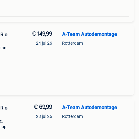
€ 149,99
A-Team Autodemontage
Rio
24 jul 26
Rotterdam
taan
deel !
p;.
€ 69,99
A-Team Autodemontage
Rio
23 jul 26
Rotterdam
;.
d op