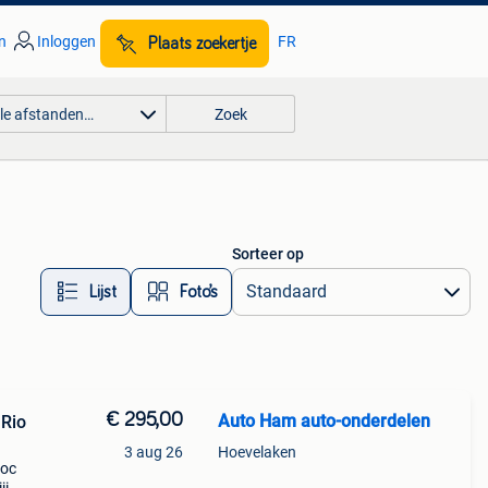
n
Inloggen
FR
Plaats zoekertje
lle afstanden…
Zoek
Sorteer op
Lijst
Foto’s
€ 295,00
Auto Ham auto-onderdelen
Rio
3 aug 26
Hoevelaken
loc