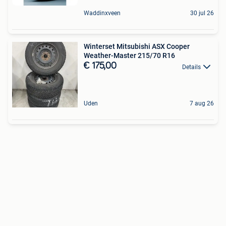
Waddinxveen
30 jul 26
Winterset Mitsubishi ASX Cooper
Weather-Master 215/70 R16
€ 175,00
Details
Uden
7 aug 26