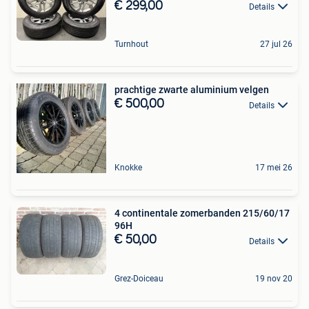
€ 299,00
Details
Turnhout
27 jul 26
prachtige zwarte aluminium velgen
€ 500,00
Details
Knokke
17 mei 26
4 continentale zomerbanden 215/60/17
96H
€ 50,00
Details
Grez-Doiceau
19 nov 20