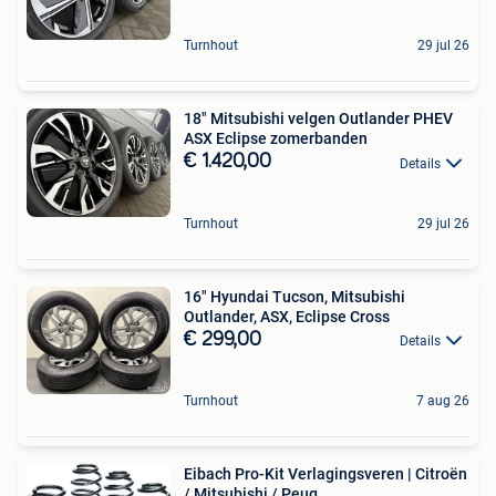
Turnhout
29 jul 26
18" Mitsubishi velgen Outlander PHEV
ASX Eclipse zomerbanden
€ 1.420,00
Details
Turnhout
29 jul 26
16" Hyundai Tucson, Mitsubishi
Outlander, ASX, Eclipse Cross
€ 299,00
Details
Turnhout
7 aug 26
Eibach Pro-Kit Verlagingsveren | Citroën
/ Mitsubishi / Peug