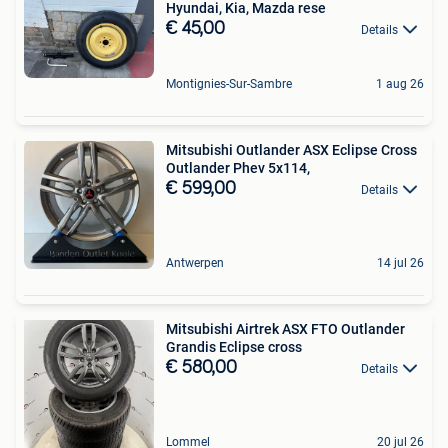
Hyundai, Kia, Mazda rese
€ 45,00
Details
Montignies-Sur-Sambre
1 aug 26
Mitsubishi Outlander ASX Eclipse Cross
Outlander Phev 5x114,
€ 599,00
Details
Antwerpen
14 jul 26
Mitsubishi Airtrek ASX FTO Outlander
Grandis Eclipse cross
€ 580,00
Details
Lommel
20 jul 26