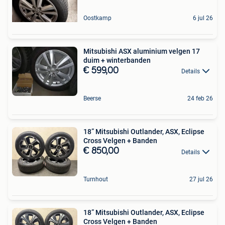
Oostkamp
6 jul 26
Mitsubishi ASX aluminium velgen 17
duim + winterbanden
€ 599,00
Details
Beerse
24 feb 26
18” Mitsubishi Outlander, ASX, Eclipse
Cross Velgen + Banden
€ 850,00
Details
Turnhout
27 jul 26
18” Mitsubishi Outlander, ASX, Eclipse
Cross Velgen + Banden