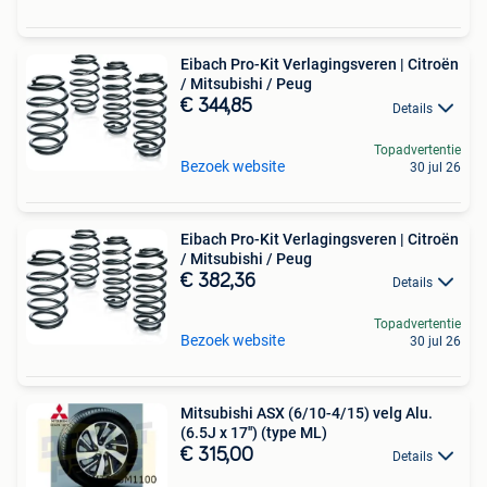
Eibach Pro-Kit Verlagingsveren | Citroën
/ Mitsubishi / Peug
€ 344,85
Details
Topadvertentie
Bezoek website
30 jul 26
Eibach Pro-Kit Verlagingsveren | Citroën
/ Mitsubishi / Peug
€ 382,36
Details
Topadvertentie
Bezoek website
30 jul 26
Mitsubishi ASX (6/10-4/15) velg Alu.
(6.5J x 17'') (type ML)
€ 315,00
Details