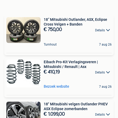
18” Mitsubishi Outlander, ASX, Eclipse
Cross Velgen + Banden
€ 750,00
Details
Turnhout
7 aug 26
Eibach Pro-Kit Verlagingsveren |
Mitsubishi / Renault | Asx
€ 410,19
Details
Bezoek website
7 aug 26
18" Mitsubishi velgen Outlander PHEV
ASX Eclipse zomerbanden
€ 1.099,00
Details