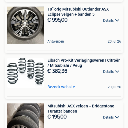
18” orig Mitsubishi Outlander ASX
Eclipse velgen + banden 5
€ 995,00
Details
Antwerpen
20 jul 26
Eibach Pro-Kit Verlagingsveren | Citroën
/ Mitsubishi / Peug
€ 382,36
Details
Bezoek website
20 jul 26
Mitsubishi ASX velgen + Bridgestone
Turanza banden
€ 195,00
Details