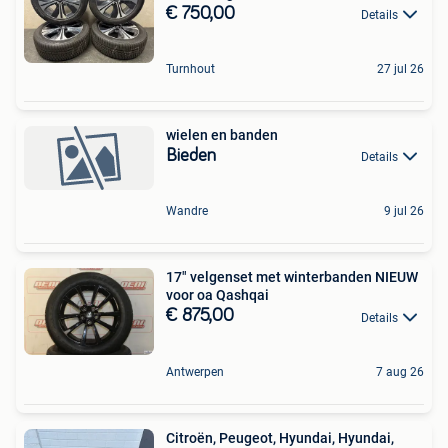
€ 750,00
Details
Turnhout
27 jul 26
wielen en banden
Bieden
Details
Wandre
9 jul 26
17" velgenset met winterbanden NIEUW
voor oa Qashqai
€ 875,00
Details
Antwerpen
7 aug 26
Citroën, Peugeot, Hyundai, Hyundai,