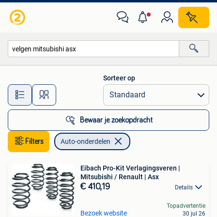
Auto-onderdelen
Sorteer op
Alle afstanden…
Bewaar je zoekopdracht
Filters
Auto-onderdelen
Eibach Pro-Kit Verlagingsveren |
Mitsubishi / Renault | Asx
€ 410,19
Details
Topadvertentie
Bezoek website
30 jul 26