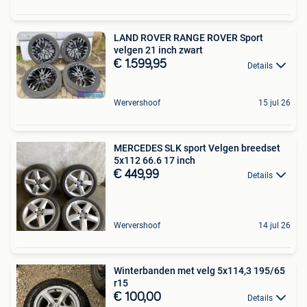
LAND ROVER RANGE ROVER Sport
velgen 21 inch zwart
€ 1.599,95
Details
Wervershoof
15 jul 26
MERCEDES SLK sport Velgen breedset
5x112 66.6 17 inch
€ 449,99
Details
Wervershoof
14 jul 26
Winterbanden met velg 5x114,3 195/65
r15
€ 100,00
Details