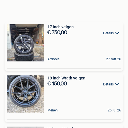
17 inch velgen
€ 750,00
Details
Ardooie
27 mrt 26
19 inch Wrath velgen
€ 150,00
Details
Menen
26 jul 26