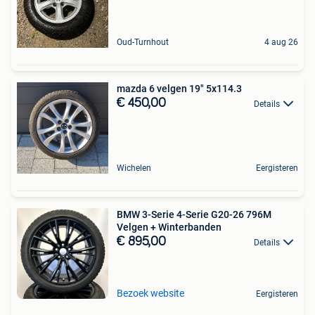
Oud-Turnhout
4 aug 26
mazda 6 velgen 19" 5x114.3
€ 450,00
Details
Wichelen
Eergisteren
BMW 3-Serie 4-Serie G20-26 796M
Velgen + Winterbanden
€ 895,00
Details
Bezoek website
Eergisteren