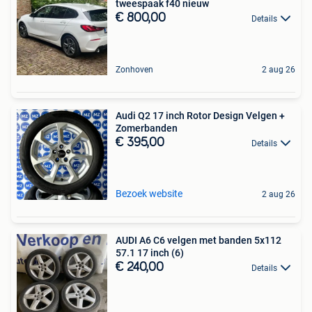
tweespaak f40 nieuw
€ 800,00
Details
Zonhoven
2 aug 26
Audi Q2 17 inch Rotor Design Velgen +
Zomerbanden
€ 395,00
Details
Bezoek website
2 aug 26
AUDI A6 C6 velgen met banden 5x112
57.1 17 inch (6)
€ 240,00
Details