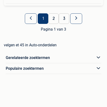
1
2
3
Pagina 1 van 3
velgen et 45 in Auto-onderdelen
Gerelateerde zoektermen
Populaire zoektermen