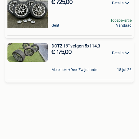
€ 725,00
Details
Topzoekertje
Gent
Vandaag
DOTZ 19'' velgen 5x114,3
€ 175,00
Details
Merelbeke+Deel Zwijnaarde
18 jul 26