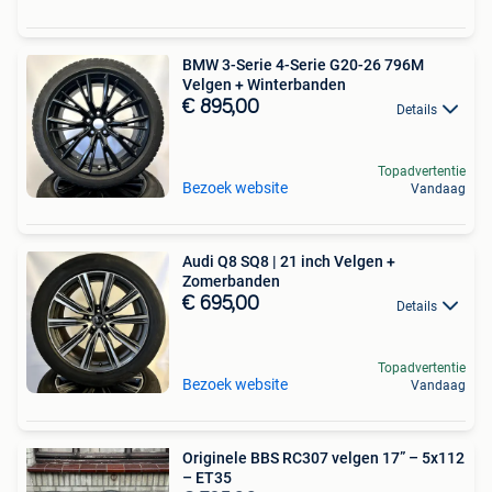
BMW 3-Serie 4-Serie G20-26 796M
Velgen + Winterbanden
€ 895,00
Details
Topadvertentie
Bezoek website
Vandaag
Audi Q8 SQ8 | 21 inch Velgen +
Zomerbanden
€ 695,00
Details
Topadvertentie
Bezoek website
Vandaag
Originele BBS RC307 velgen 17” – 5x112
– ET35