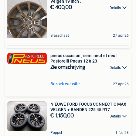
Velgen 19 inch .
€ 400,00
Details
Brasschaat
27 apr 26
pneus occasion ; semi neuf et neuf
Pastorelli Pneus 12 à 23
Zie omschrijving
Details
Bezoek website
27 apr 26
NIEUWE FORD FOCUS CONNECT C MAX
VELGEN + BANDEN 225 45 R17
€ 1.150,00
Details
Poppel
1 feb 23