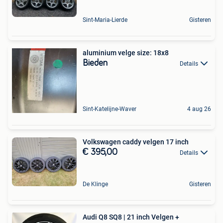
Sint-Maria-Lierde
Gisteren
aluminium velge size: 18x8
Bieden
Details
Sint-Katelijne-Waver
4 aug 26
Volkswagen caddy velgen 17 inch
€ 395,00
Details
De Klinge
Gisteren
Audi Q8 SQ8 | 21 inch Velgen +