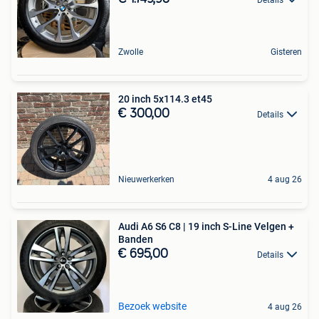
Zwolle
Gisteren
20 inch 5x114.3 et45
€ 300,00
Details
Nieuwerkerken
4 aug 26
Audi A6 S6 C8 | 19 inch S-Line Velgen +
Banden
€ 695,00
Details
Bezoek website
4 aug 26