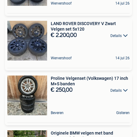
Wervershoof
14 jul 26
LAND ROVER DISCOVERY V Zwart
Velgen set 5x120
€ 2.200,00
Details
Wervershoof
14 jul 26
Proline Velgenset (Volkswagen) 17 inch
M+S banden
€ 250,00
Details
Beveren
Gisteren
Originele BMW velgen met band