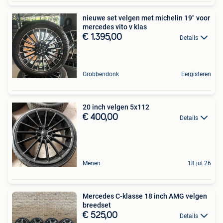
nieuwe set velgen met michelin 19" voor
mercedes vito v klas
€ 1.395,00
Details
Grobbendonk
Eergisteren
20 inch velgen 5x112
€ 400,00
Details
Menen
18 jul 26
Mercedes C-klasse 18 inch AMG velgen
breedset
€ 525,00
Details