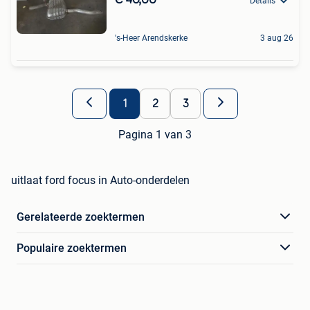
Details
's-Heer Arendskerke
3 aug 26
1
2
3
Pagina 1 van 3
uitlaat ford focus in Auto-onderdelen
Gerelateerde zoektermen
Populaire zoektermen