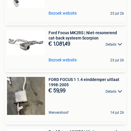
Bezoek website
23 jul 26
Ford Focus MK2RS | Niet-resonerend
cat-back systeem Scorpion
€ 1.081,49
Details
Bezoek website
23 jul 26
FORD FOCUS 1 1.4 einddemper uitlaat
1998-2005
€ 59,99
Details
Wervershoof
14 jul 26