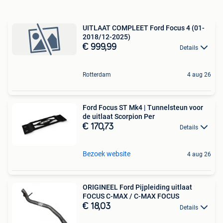
UITLAAT COMPLEET Ford Focus 4 (01-
2018/12-2025)
€ 999,99
Details
Rotterdam
4 aug 26
Ford Focus ST Mk4 | Tunnelsteun voor
de uitlaat Scorpion Per
€ 170,73
Details
Bezoek website
4 aug 26
ORIGINEEL Ford Pijpleiding uitlaat
FOCUS C-MAX / C-MAX FOCUS
€ 18,03
Details