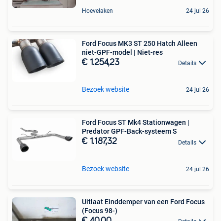
Hoevelaken
24 jul 26
Ford Focus MK3 ST 250 Hatch Alleen
niet-GPF-model | Niet-res
€ 1.254,23
Details
Bezoek website
24 jul 26
Ford Focus ST Mk4 Stationwagen |
Predator GPF-Back-systeem S
€ 1.187,32
Details
Bezoek website
24 jul 26
Uitlaat Einddemper van een Ford Focus
(Focus 98-)
€ 40,00