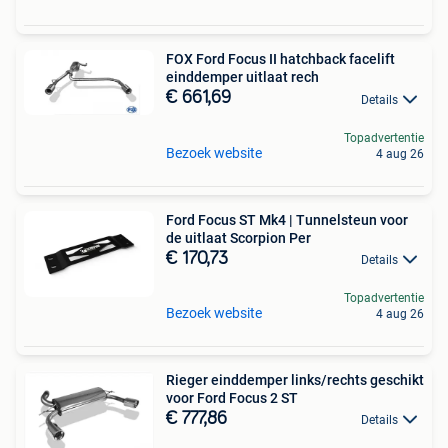
FOX Ford Focus II hatchback facelift
einddemper uitlaat rech
€ 661,69
Details
Topadvertentie
Bezoek website
4 aug 26
Ford Focus ST Mk4 | Tunnelsteun voor
de uitlaat Scorpion Per
€ 170,73
Details
Topadvertentie
Bezoek website
4 aug 26
Rieger einddemper links/rechts geschikt
voor Ford Focus 2 ST
€ 777,86
Details