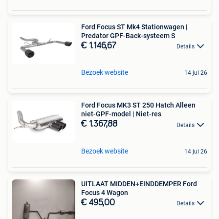
Ford Focus ST Mk4 Stationwagen |
Predator GPF-Back-systeem S
€ 1.146,67
Details
Bezoek website
14 jul 26
Ford Focus MK3 ST 250 Hatch Alleen
niet-GPF-model | Niet-res
€ 1.367,88
Details
Bezoek website
14 jul 26
UITLAAT MIDDEN+EINDDEMPER Ford
Focus 4 Wagon
€ 495,00
Details