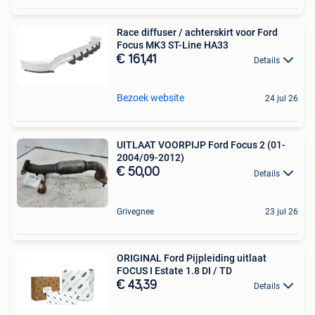
Race diffuser / achterskirt voor Ford
Focus MK3 ST-Line HA33
€ 161,41
Details
Bezoek website
24 jul 26
UITLAAT VOORPIJP Ford Focus 2 (01-
2004/09-2012)
€ 50,00
Details
Grivegnee
23 jul 26
ORIGINAL Ford Pijpleiding uitlaat
FOCUS I Estate 1.8 DI / TD
€ 43,39
Details