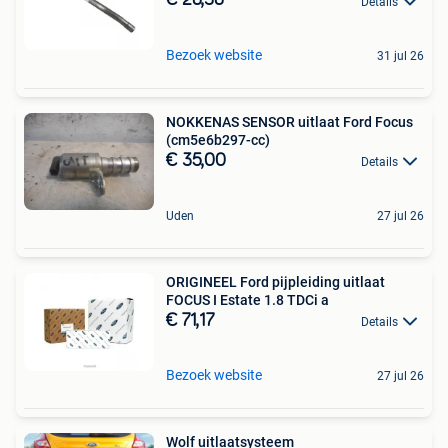
€ 28,38
Details
Bezoek website
31 jul 26
NOKKENAS SENSOR uitlaat Ford Focus
(cm5e6b297-cc)
€ 35,00
Details
Uden
27 jul 26
ORIGINEEL Ford pijpleiding uitlaat
FOCUS I Estate 1.8 TDCi a
€ 71,17
Details
Bezoek website
27 jul 26
Wolf uitlaatsysteem