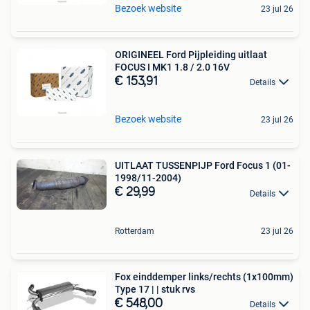
Bezoek website
23 jul 26
ORIGINEEL Ford Pijpleiding uitlaat
FOCUS I MK1 1.8 / 2.0 16V
€ 153,91
Details
Bezoek website
23 jul 26
UITLAAT TUSSENPIJP Ford Focus 1 (01-
1998/11-2004)
€ 29,99
Details
Rotterdam
23 jul 26
Fox einddemper links/rechts (1x100mm)
Type 17 | | stuk rvs
€ 548,00
Details