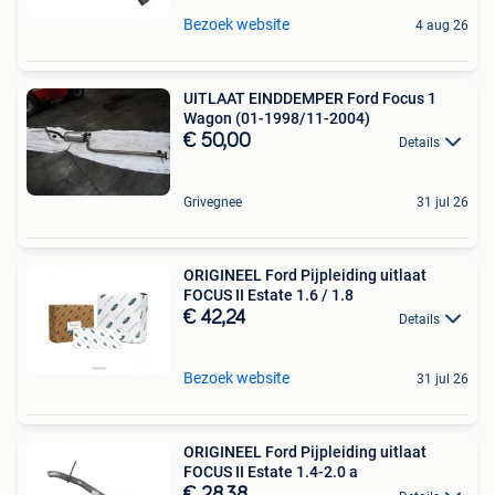
Bezoek website
4 aug 26
UITLAAT EINDDEMPER Ford Focus 1
Wagon (01-1998/11-2004)
€ 50,00
Details
Grivegnee
31 jul 26
ORIGINEEL Ford Pijpleiding uitlaat
FOCUS II Estate 1.6 / 1.8
€ 42,24
Details
Bezoek website
31 jul 26
ORIGINEEL Ford Pijpleiding uitlaat
FOCUS II Estate 1.4-2.0 a