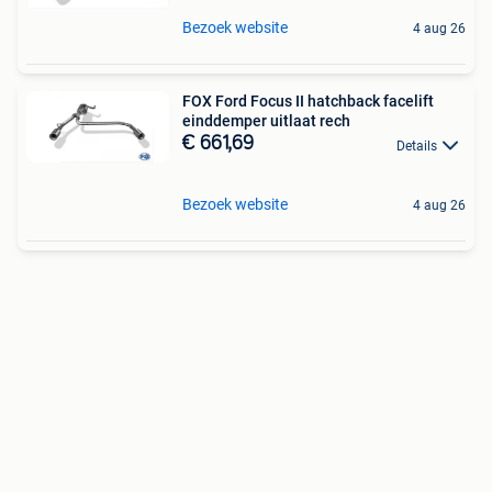
Bezoek website
4 aug 26
FOX Ford Focus II hatchback facelift
einddemper uitlaat rech
€ 661,69
Details
Bezoek website
4 aug 26