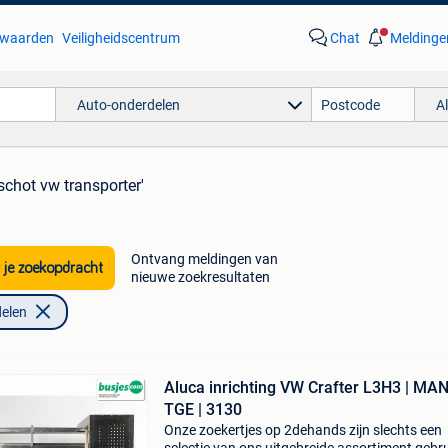
waarden
Veiligheidscentrum
Chat
Meldinge
Auto-onderdelen
A
schot vw transporter'
Ontvang meldingen van
 je zoekopdracht
nieuwe zoekresultaten
elen
Aluca inrichting VW Crafter L3H3 | MA
TGE | 3130
Onze zoekertjes op 2dehands zijn slechts een