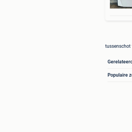
tussenschot 
Gerelateer
Populaire 