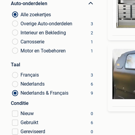
Auto-onderdelen
Alle zoekertjes
Overige Auto-onderdelen
3
Interieur en Bekleding
2
Carrosserie
1
Motor en Toebehoren
1
Taal
Français
3
Nederlands
6
Nederlands & Français
9
Conditie
Nieuw
0
Gebruikt
6
Gereviseerd
0