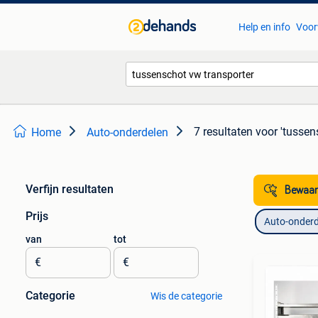
Help en info
Voor
7 resultaten
voor 'tussen
Home
Auto-onderdelen
Verfijn resultaten
Bewaar
Prijs
Auto-onderd
van
tot
€
€
Categorie
Wis de categorie