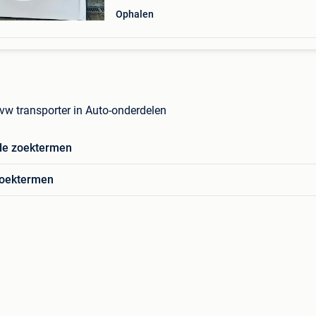
Ophalen
vw transporter in Auto-onderdelen
de zoektermen
zoektermen