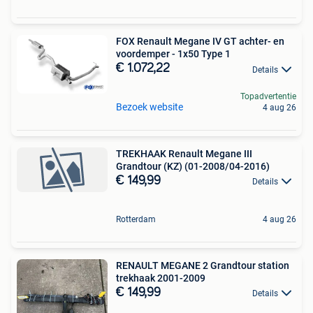
FOX Renault Megane IV GT achter- en
voordemper - 1x50 Type 1
€ 1.072,22
Details
Topadvertentie
Bezoek website
4 aug 26
TREKHAAK Renault Megane III
Grandtour (KZ) (01-2008/04-2016)
€ 149,99
Details
Rotterdam
4 aug 26
RENAULT MEGANE 2 Grandtour station
trekhaak 2001-2009
€ 149,99
Details