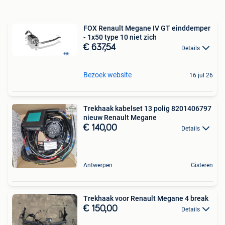
FOX Renault Megane IV GT einddemper
- 1x50 type 10 niet zich
€ 637,54
Details
Bezoek website
16 jul 26
Trekhaak kabelset 13 polig 8201406797
nieuw Renault Megane
€ 140,00
Details
Antwerpen
Gisteren
Trekhaak voor Renault Megane 4 break
€ 150,00
Details