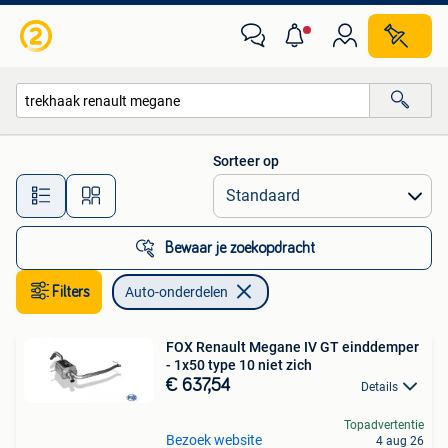
Auto-onderdelen
Sorteer op
Alle afstanden…
Bewaar je zoekopdracht
Filters
Auto-onderdelen
FOX Renault Megane IV GT einddemper
- 1x50 type 10 niet zich
€ 637,54
Details
Topadvertentie
Bezoek website
4 aug 26