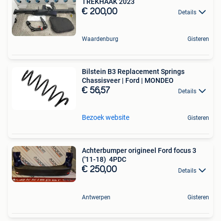
TREKHAAK 2023
€ 200,00
Details
Waardenburg
Gisteren
Bilstein B3 Replacement Springs
Chassisveer | Ford | MONDEO
€ 56,57
Details
Bezoek website
Gisteren
Achterbumper origineel Ford focus 3
('11-18) 4PDC
€ 250,00
Details
Antwerpen
Gisteren