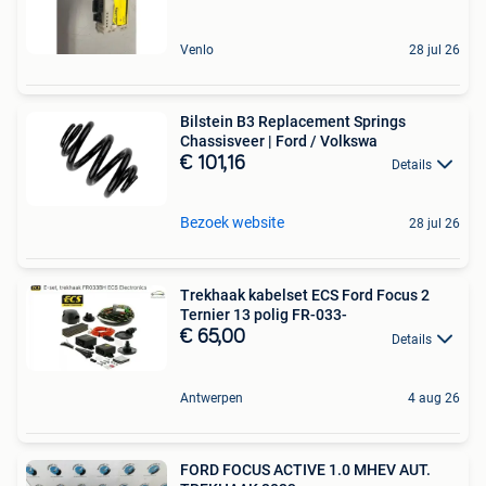
Venlo
28 jul 26
Bilstein B3 Replacement Springs
Chassisveer | Ford / Volkswa
€ 101,16
Details
Bezoek website
28 jul 26
Trekhaak kabelset ECS Ford Focus 2
Ternier 13 polig FR-033-
€ 65,00
Details
Antwerpen
4 aug 26
FORD FOCUS ACTIVE 1.0 MHEV AUT.