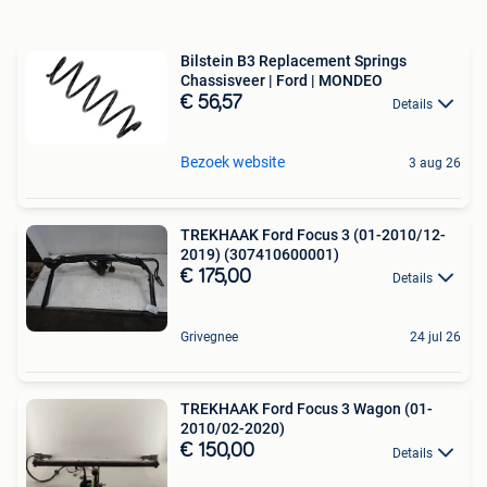
Bilstein B3 Replacement Springs
Chassisveer | Ford | MONDEO
€ 56,57
Details
Bezoek website
3 aug 26
TREKHAAK Ford Focus 3 (01-2010/12-
2019) (307410600001)
€ 175,00
Details
Grivegnee
24 jul 26
TREKHAAK Ford Focus 3 Wagon (01-
2010/02-2020)
€ 150,00
Details