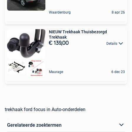
Waardenburg
8 apr 26
NIEUW Trekhaak Thuisbezorgd
Trekhaak
€ 139,00
Details
Maurage
6 dec 23
trekhaak ford focus in Auto-onderdelen
Gerelateerde zoektermen