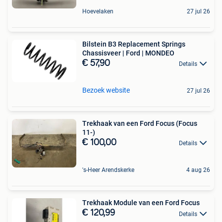
Hoevelaken
27 jul 26
Bilstein B3 Replacement Springs
Chassisveer | Ford | MONDEO
€ 57,90
Details
Bezoek website
27 jul 26
Trekhaak van een Ford Focus (Focus
11-)
€ 100,00
Details
's-Heer Arendskerke
4 aug 26
Trekhaak Module van een Ford Focus
€ 120,99
Details