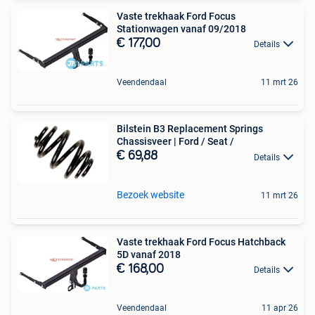
Vaste trekhaak Ford Focus
Stationwagen vanaf 09/2018
€ 177,00
Details
Veendendaal
11 mrt 26
Bilstein B3 Replacement Springs
Chassisveer | Ford / Seat /
€ 69,88
Details
Bezoek website
11 mrt 26
Vaste trekhaak Ford Focus Hatchback
5D vanaf 2018
€ 168,00
Details
Veendendaal
11 apr 26