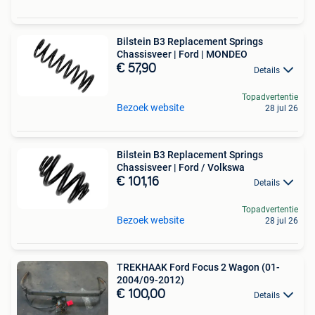
Bilstein B3 Replacement Springs
Chassisveer | Ford | MONDEO
€ 57,90
Details
Topadvertentie
Bezoek website
28 jul 26
Bilstein B3 Replacement Springs
Chassisveer | Ford / Volkswa
€ 101,16
Details
Topadvertentie
Bezoek website
28 jul 26
TREKHAAK Ford Focus 2 Wagon (01-
2004/09-2012)
€ 100,00
Details