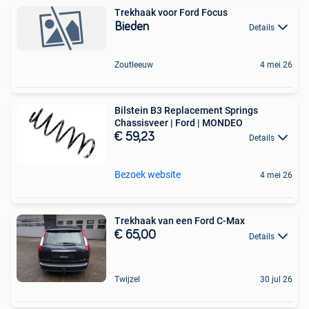
Trekhaak voor Ford Focus
Bieden
Details
Zoutleeuw
4 mei 26
Bilstein B3 Replacement Springs
Chassisveer | Ford | MONDEO
€ 59,23
Details
Bezoek website
4 mei 26
Trekhaak van een Ford C-Max
€ 65,00
Details
Twijzel
30 jul 26