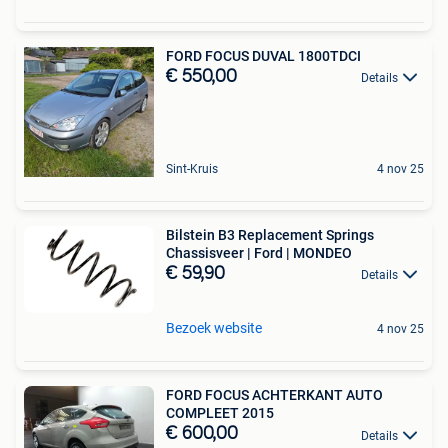
FORD FOCUS DUVAL 1800TDCI
€ 550,00
Details
Sint-Kruis
4 nov 25
Bilstein B3 Replacement Springs
Chassisveer | Ford | MONDEO
€ 59,90
Details
Bezoek website
4 nov 25
FORD FOCUS ACHTERKANT AUTO
COMPLEET 2015
€ 600,00
Details