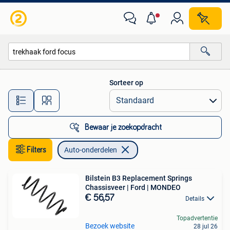
Auto-onderdelen
Sorteer op
Alle afstanden…
Bewaar je zoekopdracht
Filters
Auto-onderdelen
Bilstein B3 Replacement Springs
Chassisveer | Ford | MONDEO
€ 56,57
Details
Topadvertentie
Bezoek website
28 jul 26