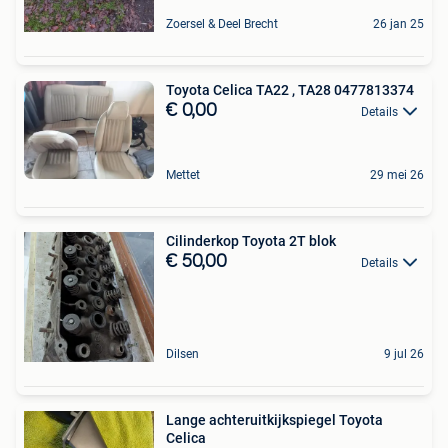
Zoersel & Deel Brecht
26 jan 25
Toyota Celica TA22 , TA28 0477813374
€ 0,00
Details
Mettet
29 mei 26
Cilinderkop Toyota 2T blok
€ 50,00
Details
Dilsen
9 jul 26
Lange achteruitkijkspiegel Toyota
Celica