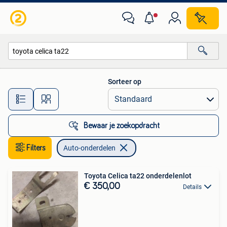
Auto-onderdelen
Sorteer op
Alle afstanden…
Bewaar je zoekopdracht
Filters
Auto-onderdelen
Toyota Celica ta22 onderdelenlot
€ 350,00
Details