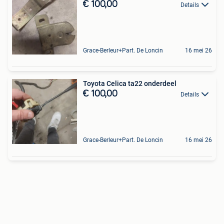
€ 100,00
Details
Grace-Berleur+Part. De Loncin
16 mei 26
Toyota Celica ta22 onderdeel
€ 100,00
Details
Grace-Berleur+Part. De Loncin
16 mei 26