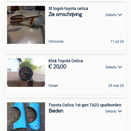
St logo's toyota celica
Zie omschrijving
Details
Vilvoorde
11 jul 26
Klok Toyota Celica
€ 20,00
Details
Dilsen
29 mei 26
Toyota Celica 1st gen TA22 spatborden
Bieden
Details