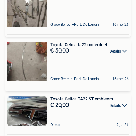
Grace-Berleur+Part. De Loncin
16 mei 26
Toyota Celica ta22 onderdeel
€ 50,00
Details
Grace-Berleur+Part. De Loncin
16 mei 26
Toyota Celica TA22 ST embleem
€ 20,00
Details
Dilsen
9 jul 26