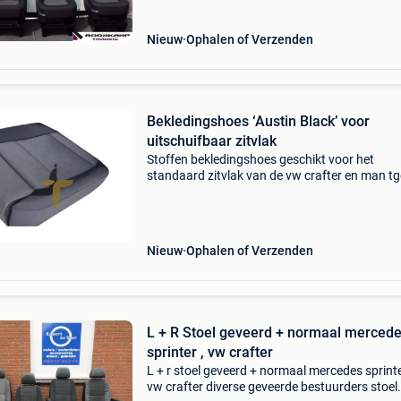
Nieuw
Ophalen of Verzenden
Bekledingshoes ‘Austin Black’ voor
uitschuifbaar zitvlak
Stoffen bekledingshoes geschikt voor het
standaard zitvlak van de vw crafter en man tg
op, deze hoes past op stoelen met een
uitschuifbaar zitgedeelte. Naam bekleding: au
black deze vw craft
Nieuw
Ophalen of Verzenden
L + R Stoel geveerd + normaal merced
sprinter , vw crafter
L + r stoel geveerd + normaal mercedes sprinte
vw crafter diverse geveerde bestuurders stoel