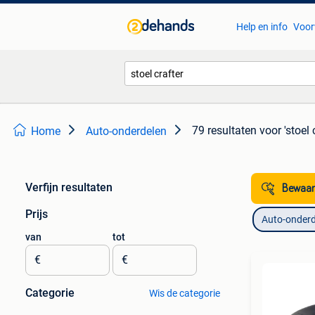
Help en info
Voor
79 resultaten
voor 'stoel 
Home
Auto-onderdelen
Verfijn resultaten
Bewaar
Prijs
Auto-onderd
van
tot
€
€
Categorie
Wis de categorie