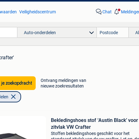
waarden
Veiligheidscentrum
Chat
Meldinge
Auto-onderdelen
A
crafter'
Ontvang meldingen van
 je zoekopdracht
nieuwe zoekresultaten
elen
Bekledingshoes stof ‘Austin Black’ voor
zitvlak VW Crafter
Stoffen bekledingshoes geschikt voor het