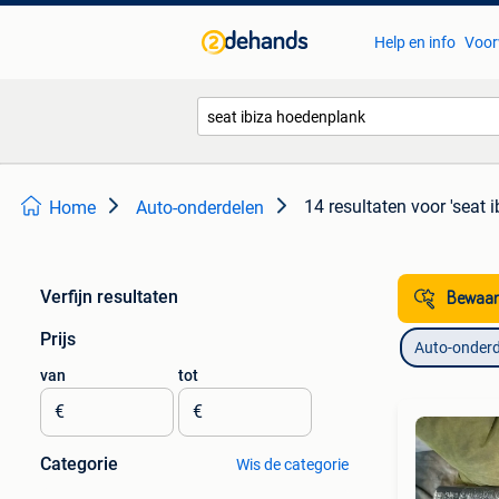
Help en info
Voor
14 resultaten
voor 'seat 
Home
Auto-onderdelen
Verfijn resultaten
Bewaar
Prijs
Auto-onderd
van
tot
€
€
Categorie
Wis de categorie