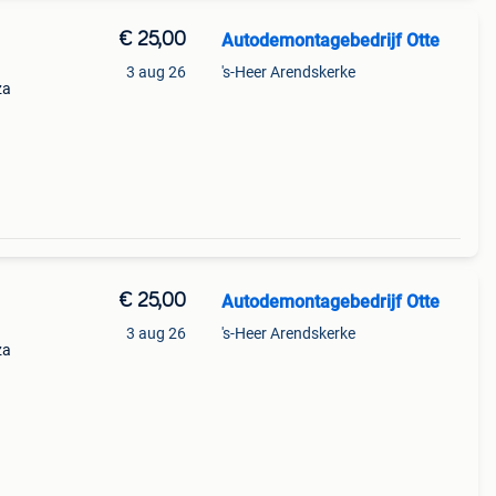
€ 25,00
Autodemontagebedrijf Otte
3 aug 26
's-Heer Arendskerke
za
011-
€ 25,00
Autodemontagebedrijf Otte
3 aug 26
's-Heer Arendskerke
za
011-
staat