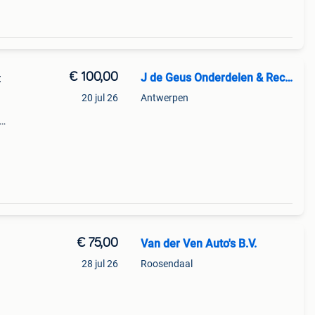
€ 100,00
J de Geus Onderdelen & Recycling
t
20 jul 26
Antwerpen
eurs
9d6e8
€ 75,00
Van der Ven Auto's B.V.
28 jul 26
Roosendaal
onze