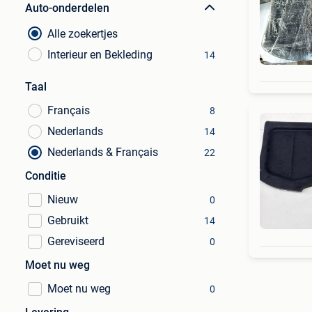
Auto-onderdelen
Alle zoekertjes
Interieur en Bekleding
14
Taal
Français
8
Nederlands
14
Nederlands & Français
22
Conditie
Nieuw
0
Gebruikt
14
Gereviseerd
0
Moet nu weg
Moet nu weg
0