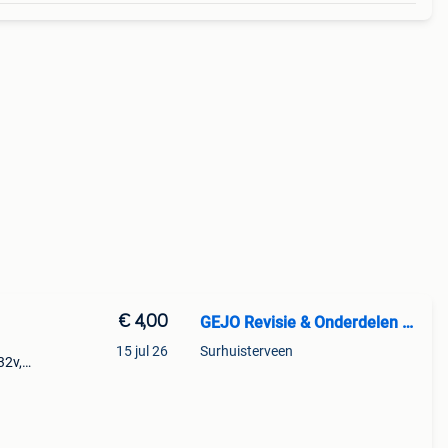
€ 4,00
GEJO Revisie & Onderdelen BV
.
15 jul 26
Surhuisterveen
32v,
4,