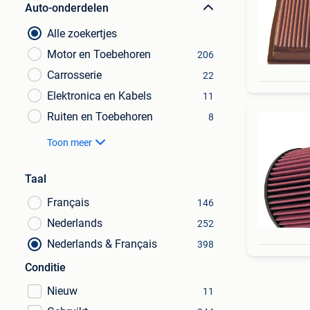
Auto-onderdelen
Alle zoekertjes
Motor en Toebehoren
206
Carrosserie
22
Elektronica en Kabels
11
Ruiten en Toebehoren
8
Toon meer
Taal
Français
146
Nederlands
252
Nederlands & Français
398
Conditie
Nieuw
11