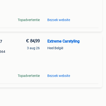
auto.
o
Topadvertentie
Bezoek website
€ 84,99
Extreme Carstyling
3 aug 26
Heel België
0664
auto.
or
Topadvertentie
Bezoek website