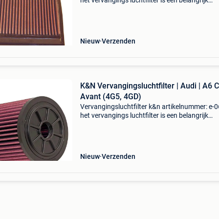
het vervangings luchtfilter is een belangrijk
onderdeel van het luchtfiltersysteem van een 
Dit filter heeft als taak om de lucht die de mot
Nieuw
Verzenden
K&N Vervangingsluchtfilter | Audi | A6 C7
Avant (4G5, 4GD)
Vervangingsluchtfilter k&n artikelnummer: e-
het vervangings luchtfilter is een belangrijk
onderdeel van het luchtfiltersysteem van een 
Dit filter heeft als taak om de lucht die de mot
Nieuw
Verzenden