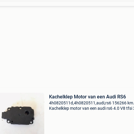
Kachelklep Motor van een Audi RS6
4h0820511d,4h0820511,audi,rs6 156266 km
Kachelklep motor van een audi rs6 4.0 V8 tfsi 
combi/o, benzine, 3 993cc, 412kw (560pk), 4x
crdb; cwub, 2013-01 / 2018-09, 4g5; 4gd
omschrijving dit... K