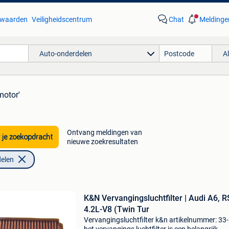
waarden
Veiligheidscentrum
Chat
Meldinge
Auto-onderdelen
A
motor'
Ontvang meldingen van
 je zoekopdracht
nieuwe zoekresultaten
elen
K&N Vervangingsluchtfilter | Audi A6, R
4.2L-V8 (Twin Tur
Vervangingsluchtfilter k&n artikelnummer: 33