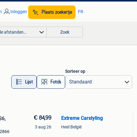
n
Inloggen
FR
Plaats zoekertje
lle afstanden…
Zoek
Sorteer op
Lijst
Foto’s
€ 84,99
Extreme Carstyling
S6,
3 aug 26
Heel België
-2866