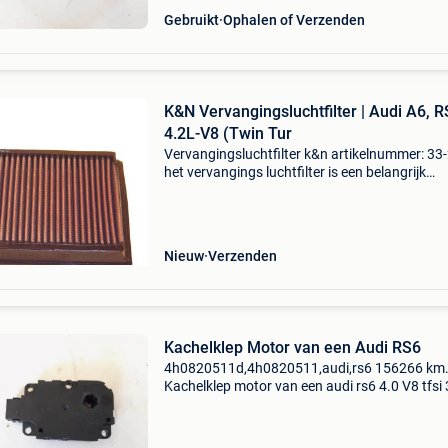
Gebruikt
Ophalen of Verzenden
K&N Vervangingsluchtfilter | Audi A6, R
4.2L-V8 (Twin Tur
Vervangingsluchtfilter k&n artikelnummer: 33
het vervangings luchtfilter is een belangrijk
onderdeel van het luchtfiltersysteem van een 
Dit filter heeft als taak om de lucht die de mot
Nieuw
Verzenden
Kachelklep Motor van een Audi RS6
4h0820511d,4h0820511,audi,rs6 156266 km
Kachelklep motor van een audi rs6 4.0 V8 tfsi 
combi/o, benzine, 3 993cc, 412kw (560pk), 4x
crdb; cwub, 2013-01 / 2018-09, 4g5; 4gd
omschrijving dit... K