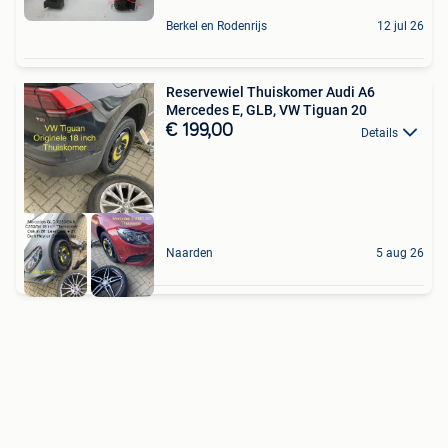
Berkel en Rodenrijs
12 jul 26
Reservewiel Thuiskomer Audi A6
Mercedes E, GLB, VW Tiguan 20
€ 199,00
Details
Naarden
5 aug 26