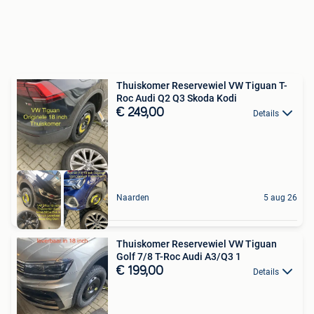
Thuiskomer Reservewiel VW Tiguan T-
Roc Audi Q2 Q3 Skoda Kodi
€ 249,00
Details
Naarden
5 aug 26
Thuiskomer Reservewiel VW Tiguan
Golf 7/8 T-Roc Audi A3/Q3 1
€ 199,00
Details