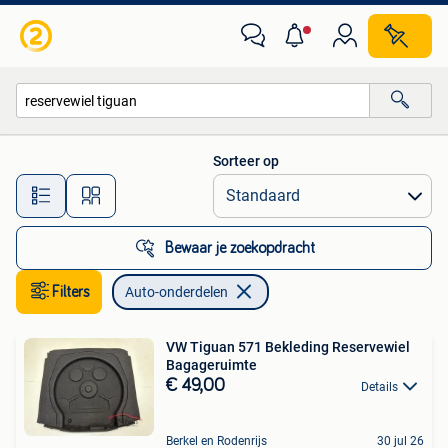
Auto-onderdelen
Sorteer op
Alle afstanden…
Bewaar je zoekopdracht
Filters
Auto-onderdelen
VW Tiguan 571 Bekleding Reservewiel
Bagageruimte
€ 49,00
Details
Berkel en Rodenrijs
30 jul 26