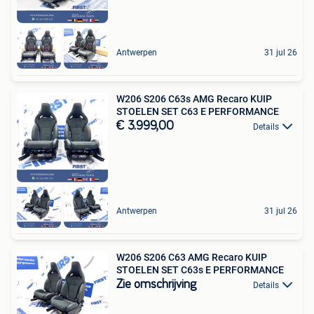
Antwerpen
31 jul 26
W206 S206 C63s AMG Recaro KUIP
STOELEN SET C63 E PERFORMANCE
€ 3.999,00
Details
Antwerpen
31 jul 26
W206 S206 C63 AMG Recaro KUIP
STOELEN SET C63s E PERFORMANCE
Zie omschrijving
Details