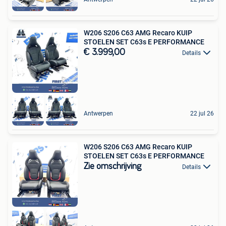
W206 S206 C63 AMG Recaro KUIP
STOELEN SET C63s E PERFORMANCE
€ 3.999,00
Details
Antwerpen
22 jul 26
W206 S206 C63 AMG Recaro KUIP
STOELEN SET C63s E PERFORMANCE
Zie omschrijving
Details