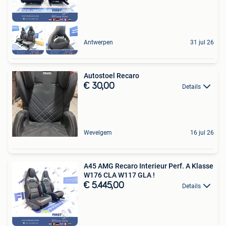
Antwerpen
31 jul 26
Autostoel Recaro
€ 30,00
Details
Wevelgem
16 jul 26
A45 AMG Recaro Interieur Perf. A Klasse
W176 CLA W117 GLA !
€ 5.445,00
Details