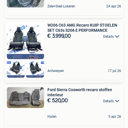
Zele+Deel Lokeren
24 apr 26
W206 C63 AMG Recaro KUIP STOELEN
SET C63s S206 E PERFORMANCE
€ 3.999,00
Details
Antwerpen
17 jul 26
Ford Sierra Cosworth recaro stoffen
interieur
€ 520,00
Details
Halen
5 apr 26