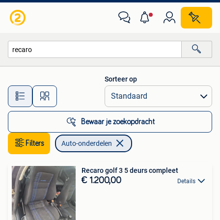
Auto-onderdelen
Sorteer op
Alle afstanden…
Bewaar je zoekopdracht
Filters
Auto-onderdelen
Recaro golf 3 5 deurs compleet
€ 1.200,00
Details