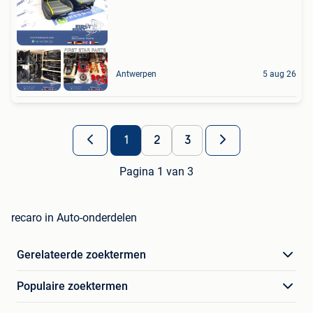
Antwerpen
5 aug 26
1
2
3
Pagina 1 van 3
recaro in Auto-onderdelen
Gerelateerde zoektermen
Populaire zoektermen