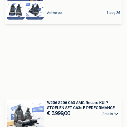
Antwerpen
1 aug 26
W206 S206 C63 AMG Recaro KUIP
STOELEN SET C63s E PERFORMANCE
€ 3.999,00
Details