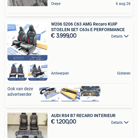
Oreye
6 aug 26
W206 S206 C63 AMG Recaro KUIP
STOELEN SET C63s E PERFORMANCE
€ 3.999,00
Details
Antwerpen
Gisteren
Ook van deze
adverteerder
AUDI RS4 B7 RECARO INTERIEUR
€ 1.200,00
Details