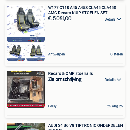
W177 C118 A45 A45S CLA45 CLA45S
AMG Recaro KUIP STOELEN SET
€ 5.081,00
Details
Antwerpen
Gisteren
Récaro & OMP stoelrails
Zie omschrijving
Details
Feluy
25 aug 25
AUDI S4 B6 V8 TIPTRONIC ONDERDELEN