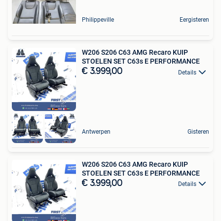
Philippeville
Eergisteren
W206 S206 C63 AMG Recaro KUIP
STOELEN SET C63s E PERFORMANCE
€ 3.999,00
Details
Antwerpen
Gisteren
W206 S206 C63 AMG Recaro KUIP
STOELEN SET C63s E PERFORMANCE
€ 3.999,00
Details