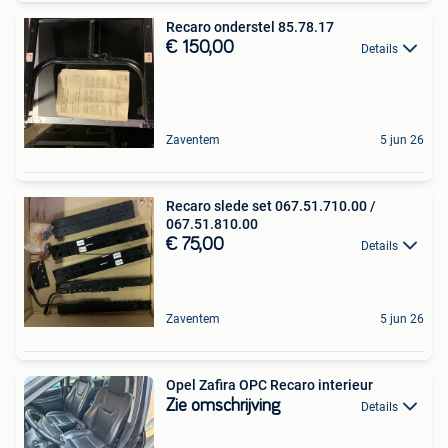
Recaro onderstel 85.78.17
€ 150,00
Details
Zaventem
5 jun 26
Recaro slede set 067.51.710.00 /
067.51.810.00
€ 75,00
Details
Zaventem
5 jun 26
Opel Zafira OPC Recaro interieur
Zie omschrijving
Details