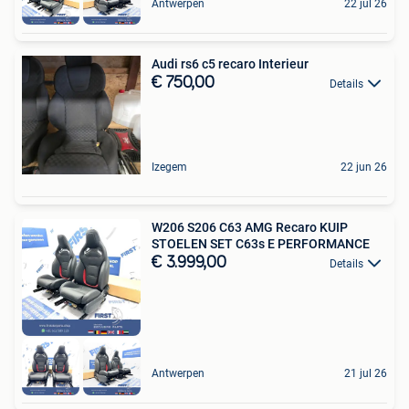
Antwerpen
22 jul 26
Audi rs6 c5 recaro Interieur
€ 750,00
Details
Izegem
22 jun 26
W206 S206 C63 AMG Recaro KUIP
STOELEN SET C63s E PERFORMANCE
€ 3.999,00
Details
Antwerpen
21 jul 26