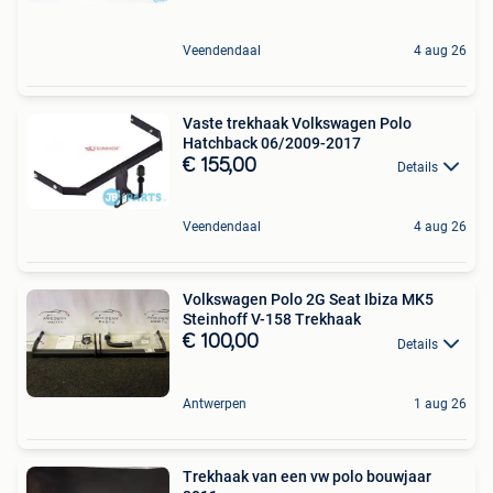
Veendendaal
4 aug 26
Vaste trekhaak Volkswagen Polo
Hatchback 06/2009-2017
€ 155,00
Details
Veendendaal
4 aug 26
Volkswagen Polo 2G Seat Ibiza MK5
Steinhoff V-158 Trekhaak
€ 100,00
Details
Antwerpen
1 aug 26
Trekhaak van een vw polo bouwjaar