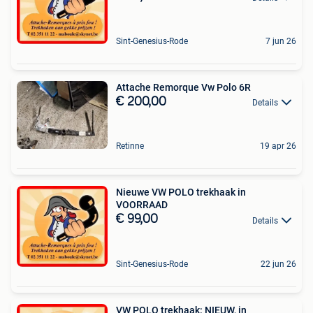
Sint-Genesius-Rode
7 jun 26
Attache Remorque Vw Polo 6R
€ 200,00
Details
Retinne
19 apr 26
Nieuwe VW POLO trekhaak in
VOORRAAD
€ 99,00
Details
Sint-Genesius-Rode
22 jun 26
VW POLO trekhaak: NIEUW, in