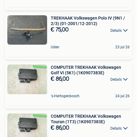
TREKHAAK Volkswagen Polo IV (9N1 /
2/3) (01-2001/12-2012)
€ 75,00
Details
Uden
23 jul 26
COMPUTER TREKHAAK Volkswagen
Golf VI (5K1) (1K0907383E)
€ 86,00
Details
's-Hertogenbosch
24 jul 26
COMPUTER TREKHAAK Volkswagen
Touran (1T3) (1K0907383E)
€ 86,00
Details