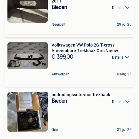
2011
Bieden
Details
Neerpelt
29 jul 26
Volkswagen VW Polo 2G T-cross
Afneembare Trekhaak Oris Nieuw
€ 399,00
Details
Antwerpen
4 aug 26
bedradingssets voor trekhaak
Bieden
Details
Geel
31 jul 26