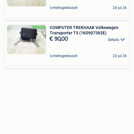
's-Hertogenbosch
24 jul 26
COMPUTER TREKHAAK Volkswagen
Transporter T5 (1K0907383E)
€ 90,00
Details
's-Hertogenbosch
23 jul 26