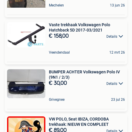
Mechelen
13 jun 26
Vaste trekhaak Volkswagen Polo
Hatchback 5D 2017-03/2021
€ 158,00
Details
Veendendaal
12 mrt 26
BUMPER ACHTER Volkswagen Polo IV
(9N1 / 2/3)
€ 30,00
Details
Grivegnee
23 jul 26
VW POLO, Seat IBIZA, CORDOBA
trekhaak: NIEUW EN COMPLEET
€ 89,00
Details