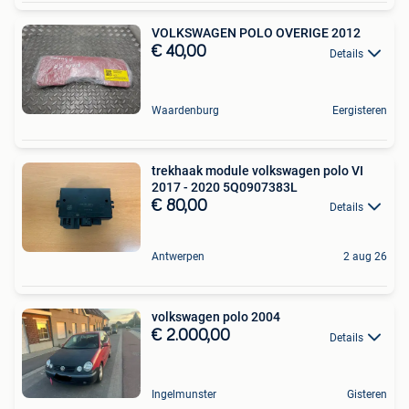
VOLKSWAGEN POLO OVERIGE 2012
€ 40,00
Details
Waardenburg
Eergisteren
trekhaak module volkswagen polo VI
2017 - 2020 5Q0907383L
€ 80,00
Details
Antwerpen
2 aug 26
volkswagen polo 2004
€ 2.000,00
Details
Ingelmunster
Gisteren