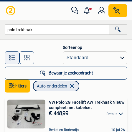
Auto-onderdelen
Sorteer op
Alle afstanden…
Bewaar je zoekopdracht
Filters
Auto-onderdelen
VW Polo 2G Facelift AW Trekhaak Nieuw
compleet met kabelset
€ 448,99
Details
Berkel en Rodenrijs
10 jul 26