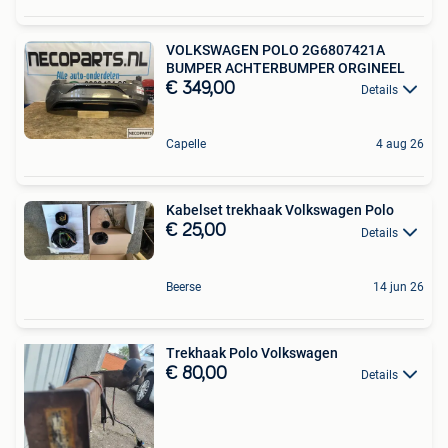
VOLKSWAGEN POLO 2G6807421A
BUMPER ACHTERBUMPER ORGINEEL
€ 349,00
Details
Capelle
4 aug 26
Kabelset trekhaak Volkswagen Polo
€ 25,00
Details
Beerse
14 jun 26
Trekhaak Polo Volkswagen
€ 80,00
Details