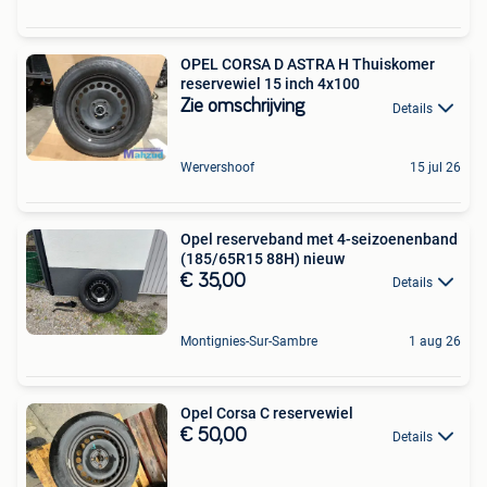
OPEL CORSA D ASTRA H Thuiskomer
reservewiel 15 inch 4x100
Zie omschrijving
Details
Wervershoof
15 jul 26
Opel reserveband met 4-seizoenenband
(185/65R15 88H) nieuw
€ 35,00
Details
Montignies-Sur-Sambre
1 aug 26
Opel Corsa C reservewiel
€ 50,00
Details