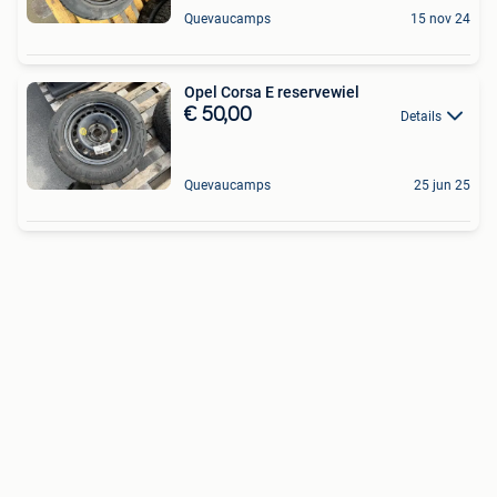
Quevaucamps
15 nov 24
Opel Corsa E reservewiel
€ 50,00
Details
Quevaucamps
25 jun 25