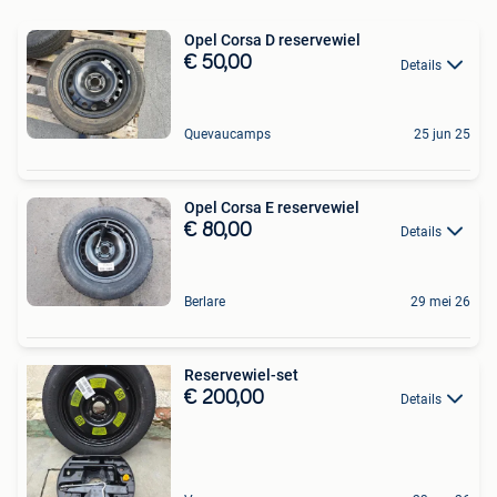
Opel Corsa D reservewiel
€ 50,00
Details
Quevaucamps
25 jun 25
Opel Corsa E reservewiel
€ 80,00
Details
Berlare
29 mei 26
Reservewiel-set
€ 200,00
Details