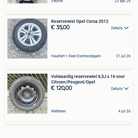
Veurne
23 apr 26
Reservewiel Opel Corsa 2012
€ 35,00
Details
Haaltert + Deel Erembodegem
21 jul 26
Volwaardig reservewiel 6,5J x 16 voor
Citroen/Peugeot/Opel
€ 120,00
Details
Wetteren
4 jul 26