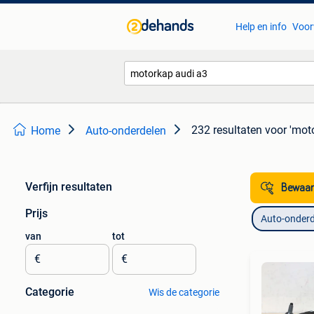
Help en info
Voor
232 resultaten
voor 'mot
Home
Auto-onderdelen
Verfijn resultaten
Bewaar
Prijs
Auto-onderd
van
tot
€
€
Categorie
Wis de categorie