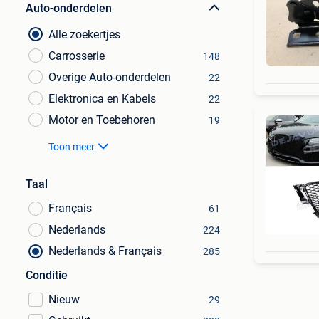
Auto-onderdelen
Alle zoekertjes
Carrosserie
148
Overige Auto-onderdelen
22
Elektronica en Kabels
22
Motor en Toebehoren
19
Toon meer
Taal
Français
61
Nederlands
224
Nederlands & Français
285
Conditie
Nieuw
29