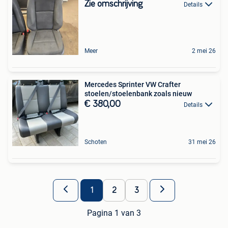
Zie omschrijving
Details
Meer
2 mei 26
Mercedes Sprinter VW Crafter
stoelen/stoelenbank zoals nieuw
€ 380,00
Details
Schoten
31 mei 26
1
2
3
Pagina 1 van 3