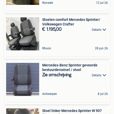
Ronsele
12 jul 26
Stoelen comfort Mercedes Sprinter/
Volkswagen Crafter
€ 1.195,00
Details
Rhoon
28 jun 26
Mercedes-Benz Sprinter geveerde
bestuurdersstoel / stoel
Zie omschrijving
Details
Antwerpen
8 jul 26
Stoel linker Mercedes Sprinter W 907