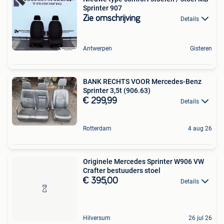
Sprinter 907
Zie omschrijving
Details
Antwerpen
Gisteren
BANK RECHTS VOOR Mercedes-Benz
Sprinter 3,5t (906.63)
€ 299,99
Details
Rotterdam
4 aug 26
Originele Mercedes Sprinter W906 VW
Crafter bestuuders stoel
€ 395,00
Details
Hilversum
26 jul 26