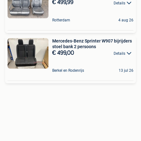
€ 499,99
Details
Rotterdam
4 aug 26
Mercedes-Benz Sprinter W907 bijrijders
stoel bank 2 persoons
€ 499,00
Details
Berkel en Rodenrijs
13 jul 26