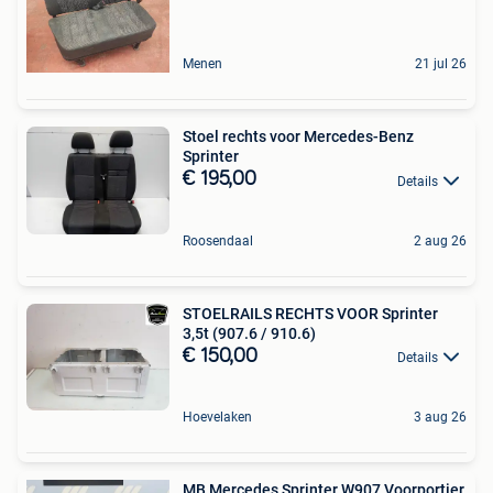
Menen
21 jul 26
Stoel rechts voor Mercedes-Benz
Sprinter
€ 195,00
Details
Roosendaal
2 aug 26
STOELRAILS RECHTS VOOR Sprinter
3,5t (907.6 / 910.6)
€ 150,00
Details
Hoevelaken
3 aug 26
MB Mercedes Sprinter W907 Voorportier