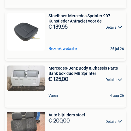
Stoelhoes Mercedes Sprinter 907
Kunstleder Antraciet voor de
€ 139,95
Details
Bezoek website
26 jul 26
Mercedes-Benz Body & Chassis Parts
Bank box duo MB Sprinter
€ 125,00
Details
Vuren
4 aug 26
Auto bijrijders stoel
€ 200,00
Details