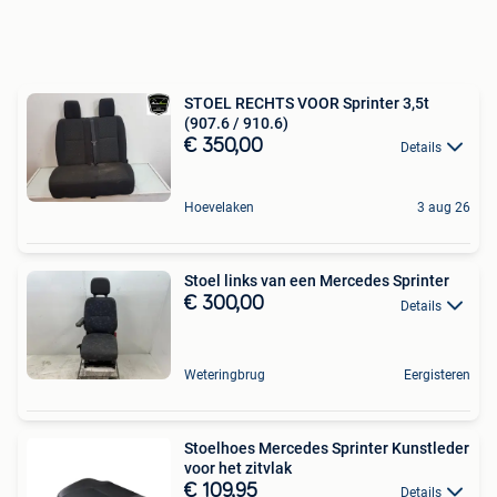
STOEL RECHTS VOOR Sprinter 3,5t
(907.6 / 910.6)
€ 350,00
Details
Hoevelaken
3 aug 26
Stoel links van een Mercedes Sprinter
€ 300,00
Details
Weteringbrug
Eergisteren
Stoelhoes Mercedes Sprinter Kunstleder
voor het zitvlak
€ 109,95
Details