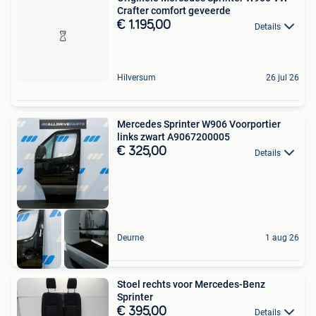
Crafter comfort geveerde
€ 1.195,00
Details
Hilversum
26 jul 26
Mercedes Sprinter W906 Voorportier
links zwart A9067200005
€ 325,00
Details
Deurne
1 aug 26
Stoel rechts voor Mercedes-Benz
Sprinter
€ 395,00
Details