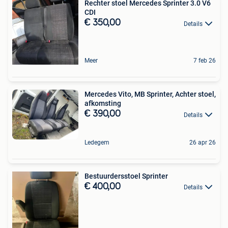
Rechter stoel Mercedes Sprinter 3.0 V6
CDI
€ 350,00
Details
Meer
7 feb 26
Mercedes Vito, MB Sprinter, Achter stoel,
afkomsting
€ 390,00
Details
Ledegem
26 apr 26
Bestuurdersstoel Sprinter
€ 400,00
Details