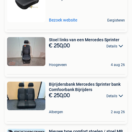
Bezoek website
Eergisteren
Stoel links van een Mercedes Sprinter
€ 250,00
Details
Hoogeveen
4 aug 26
Bijrijdersbank Mercedes Sprinter bank
Comfoorbank Bijrijders
€ 250,00
Details
Albergen
2 aug 26
Nieuwe type comfort stoelen / stoel MB