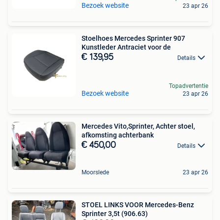
Bezoek website
23 apr 26
Stoelhoes Mercedes Sprinter 907
Kunstleder Antraciet voor de
€ 139,95
Details
Topadvertentie
Bezoek website
23 apr 26
Mercedes Vito,Sprinter, Achter stoel,
afkomsting achterbank
€ 450,00
Details
Moorslede
23 apr 26
STOEL LINKS VOOR Mercedes-Benz
Sprinter 3,5t (906.63)