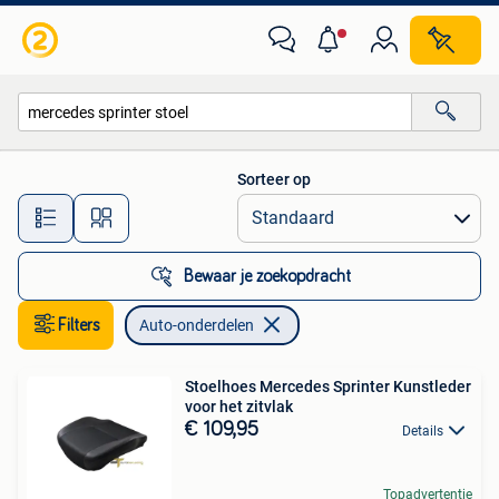
Auto-onderdelen
Sorteer op
Alle afstanden…
Bewaar je zoekopdracht
Filters
Auto-onderdelen
Stoelhoes Mercedes Sprinter Kunstleder
voor het zitvlak
€ 109,95
Details
Topadvertentie