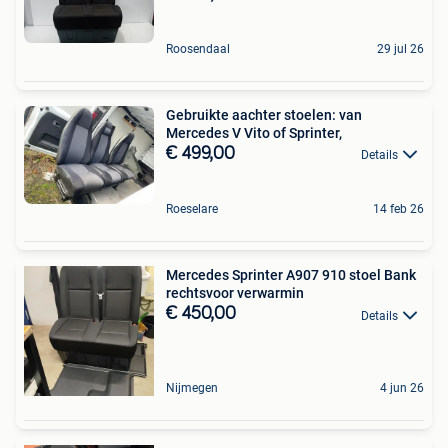
Roosendaal
29 jul 26
Gebruikte aachter stoelen: van
Mercedes V Vito of Sprinter,
€ 499,00
Details
Roeselare
14 feb 26
Mercedes Sprinter A907 910 stoel Bank
rechtsvoor verwarmin
€ 450,00
Details
Nijmegen
4 jun 26