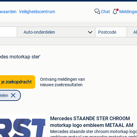
waarden
Veiligheidscentrum
Chat
Meldinge
Auto-onderdelen
A
edes motorkap ster'
Ontvang meldingen van
 je zoekopdracht
nieuwe zoekresultaten
elen
Mercedes STAANDE STER CHROOM
motorkap logo embleem METAAL AM
Mercedes staande ster chroom motorkap log