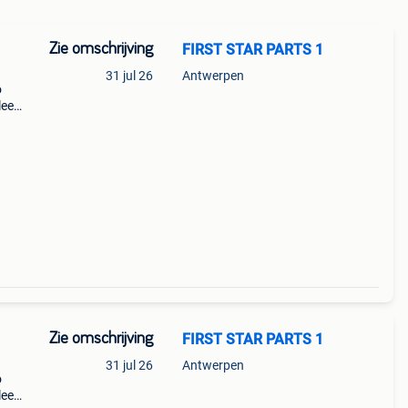
Zie omschrijving
FIRST STAR PARTS 1
31 jul 26
Antwerpen
o
leem
221
Zie omschrijving
FIRST STAR PARTS 1
31 jul 26
Antwerpen
o
leem