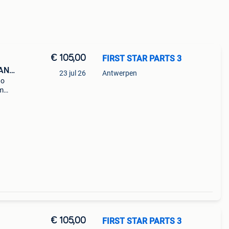
€ 105,00
FIRST STAR PARTS 3
AND
23 jul 26
Antwerpen
go
em
222
€ 105,00
FIRST STAR PARTS 3