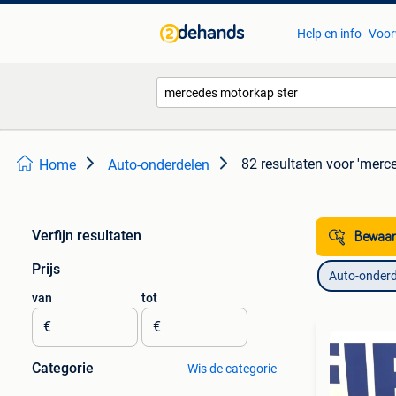
Help en info
Voor
82 resultaten
voor 'merc
Home
Auto-onderdelen
Verfijn resultaten
Bewaar
Prijs
Auto-onderd
van
tot
€
€
Categorie
Wis de categorie