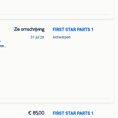
Zie omschrijving
FIRST STAR PARTS 1
31 jul 26
Antwerpen
o
leem
221
€ 85,00
FIRST STAR PARTS 1