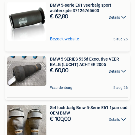
BMW 5-serie E61 veerbalg sport
achterzijde 37126765603
€ 62,80
Details
Bezoek website
5 aug 26
BMW 5 SERIES 535d Executive VEER
BALG (LUCHT) ACHTER 2005
€ 60,00
Details
Waardenburg
5 aug 26
Set luchtbalg Bmw 5-Serie E61 1jaar oud
OEM BMW
€ 100,00
Details