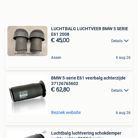
LUCHTBALG LUCHTVEER BMW 5 SERIE
E61 2008
€ 45,00
Details
Assen
6 aug 26
BMW 5-serie E61 veerbalg achterzijde
37126765602
€ 62,80
Details
Bezoek website
6 aug 26
Luchtbalg luchtvering schokdemper