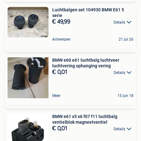
Luchtbalgen set 104930 BMW E61 5
serie
€ 49,99
Details
Antwerpen
21 jul 26
BMW e60 e61 luchtbalg luchtveer
luchtvering ophanging vering
€ 0,01
Details
Meer
15 jun 18
BMW e61 x5 x6 f07 f11 luchtbalg
ventielblok magneetventiel
€ 0,01
Details