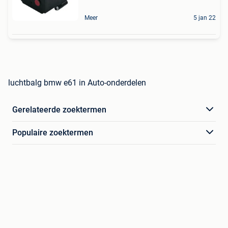
Meer
5 jan 22
luchtbalg bmw e61 in Auto-onderdelen
Gerelateerde zoektermen
Populaire zoektermen