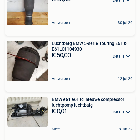
Details
Antwerpen
30 jul 26
Luchtbalg BMW 5-serie Touring E61 &
E61LCI 104930
€ 50,00
Details
Antwerpen
12 jul 26
BMW e61 e61 lci nieuwe compressor
luchtpomp luchtbalg
€ 0,01
Details
Meer
8 jan 22