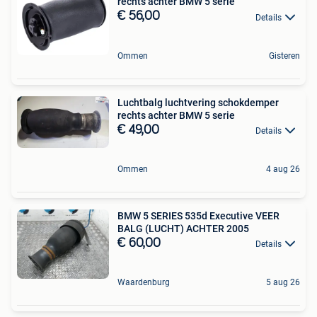
rechts achter BMW 5 serie
€ 56,00
Details
Ommen
Gisteren
Luchtbalg luchtvering schokdemper
rechts achter BMW 5 serie
€ 49,00
Details
Ommen
4 aug 26
BMW 5 SERIES 535d Executive VEER
BALG (LUCHT) ACHTER 2005
€ 60,00
Details
Waardenburg
5 aug 26