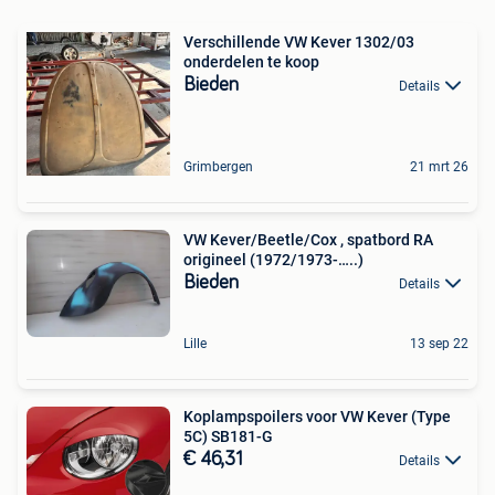
Verschillende VW Kever 1302/03
onderdelen te koop
Bieden
Details
Grimbergen
21 mrt 26
VW Kever/Beetle/Cox , spatbord RA
origineel (1972/1973-…..)
Bieden
Details
Lille
13 sep 22
Koplampspoilers voor VW Kever (Type
5C) SB181-G
€ 46,31
Details