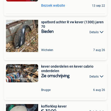
Bezoek website
13 sep 22
spatbord achter R vw kever (1300) jaren
70
Bieden
Details
Wichelen
7 aug 26
kever onderdelen en kever cabrio
onderdelen
Zie omschrijving
Details
Brugge
6 aug 26
kofferklep kever