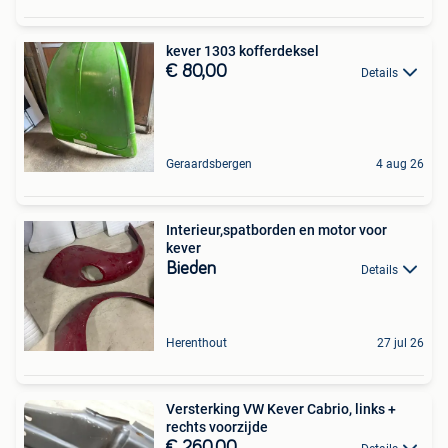
kever 1303 kofferdeksel
€ 80,00
Details
Geraardsbergen
4 aug 26
Interieur,spatborden en motor voor
kever
Bieden
Details
Herenthout
27 jul 26
Versterking VW Kever Cabrio, links +
rechts voorzijde
€ 260,00