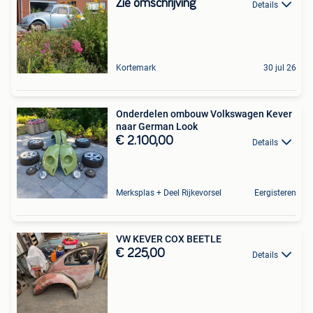
Zie omschrijving
Details
Kortemark
30 jul 26
Onderdelen ombouw Volkswagen Kever
naar German Look
€ 2.100,00
Details
Merksplas + Deel Rijkevorsel
Eergisteren
VW KEVER COX BEETLE
€ 225,00
Details