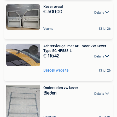
Kever ovaal
€ 500,00
Details
Veurne
13 jul 26
Achtervleugel met ABE voor VW Kever
Type 5C HF588-L
€ 115,42
Details
Bezoek website
13 jul 26
Onderdelen vw kever
Bieden
Details