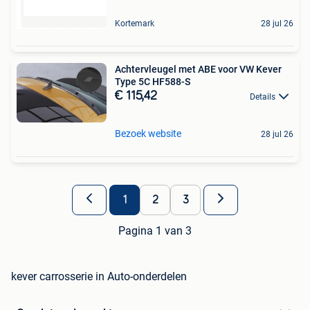
Kortemark
28 jul 26
Achtervleugel met ABE voor VW Kever
Type 5C HF588-S
€ 115,42
Details
Bezoek website
28 jul 26
1
2
3
Pagina 1 van 3
kever carrosserie in Auto-onderdelen