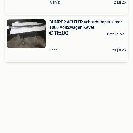
Wervik
12 jul 26
BUMPER ACHTER achterbumper simca
1000 Volkswagen Kever
€ 115,00
Details
Uden
23 jul 26