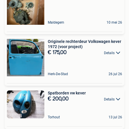
Maldegem
10 mei 26
Originele rechterdeur Volkswagen kever
1972 (voor project)
€ 175,00
Details
Herk-De-Stad
26 jul 26
Spatborden vw kever
€ 200,00
Details
Torhout
13 jul 26