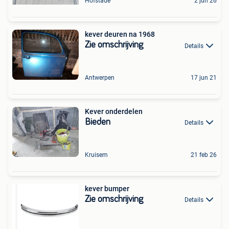
Hofstade
2 jun 26
kever deuren na 1968
Zie omschrijving
Details
Antwerpen
17 jun 21
Kever onderdelen
Bieden
Details
Kruisem
21 feb 26
kever bumper
Zie omschrijving
Details