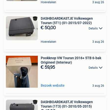
Hoevelaken
3 aug 26
DASHBOARDKASTJE Volkswagen
Touran (5T1) (01-2015/07-2022)
€ 50,00
Details
Hoevelaken
3 aug 26
Pookknop VW Touran 2016+ 5TB 6-bak
Origineel (Interieur)
€ 59,95
Details
Bezoek website
3 aug 26
DASHBOARDKASTJE Volkswagen
Touran (1T3) (01-2010/05-2015)