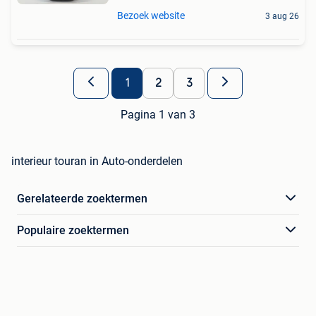
Bezoek website
3 aug 26
1
2
3
Pagina 1 van 3
interieur touran in Auto-onderdelen
Gerelateerde zoektermen
Populaire zoektermen