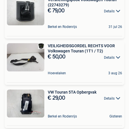
(22743279)
€ 79,00
Details
Berkel en Rodenrijs
31 jul 26
VEILIGHEIDSGORDEL RECHTS VOOR
Volkswagen Touran (1T1 / T2)
€ 50,00
Details
Hoevelaken
3 aug 26
VW Touran 5TA Opbergvak
€ 29,00
Details
Berkel en Rodenrijs
Gisteren