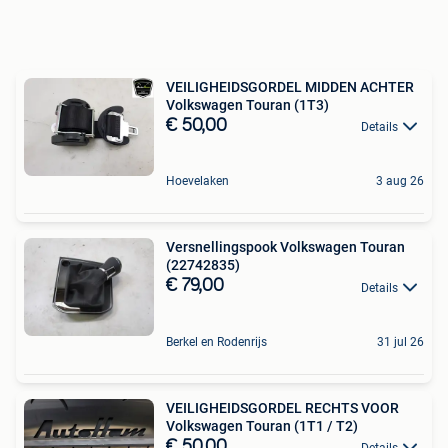
VEILIGHEIDSGORDEL MIDDEN ACHTER
Volkswagen Touran (1T3)
€ 50,00
Details
Hoevelaken
3 aug 26
Versnellingspook Volkswagen Touran
(22742835)
€ 79,00
Details
Berkel en Rodenrijs
31 jul 26
VEILIGHEIDSGORDEL RECHTS VOOR
Volkswagen Touran (1T1 / T2)
€ 50,00
Details