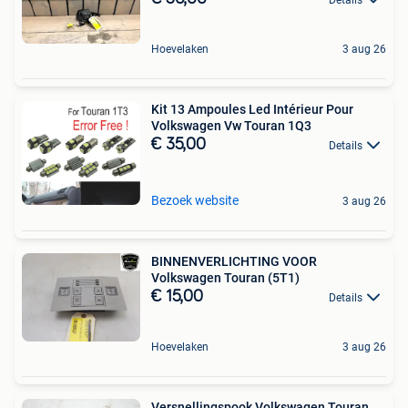
Hoevelaken
3 aug 26
Kit 13 Ampoules Led Intérieur Pour
Volkswagen Vw Touran 1Q3
€ 35,00
Details
Bezoek website
3 aug 26
BINNENVERLICHTING VOOR
Volkswagen Touran (5T1)
€ 15,00
Details
Hoevelaken
3 aug 26
Versnellingspook Volkswagen Touran