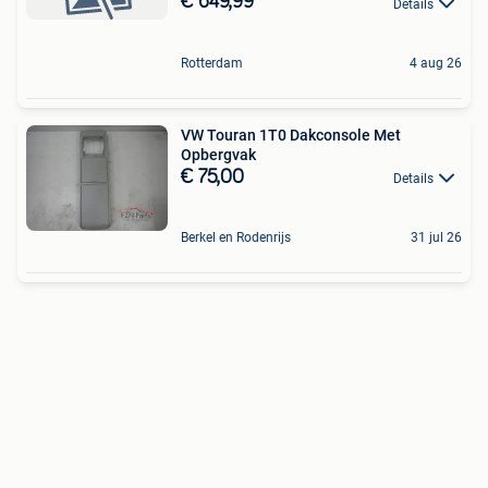
€ 649,99
Details
Rotterdam
4 aug 26
VW Touran 1T0 Dakconsole Met
Opbergvak
€ 75,00
Details
Berkel en Rodenrijs
31 jul 26