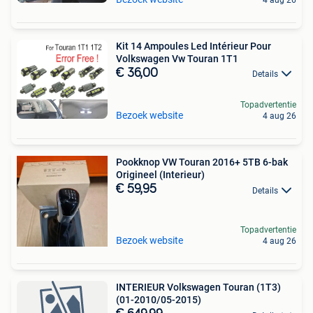
Kit 14 Ampoules Led Intérieur Pour
Volkswagen Vw Touran 1T1
€ 36,00
Details
Topadvertentie
Bezoek website
4 aug 26
Pookknop VW Touran 2016+ 5TB 6-bak
Origineel (Interieur)
€ 59,95
Details
Topadvertentie
Bezoek website
4 aug 26
INTERIEUR Volkswagen Touran (1T3)
(01-2010/05-2015)