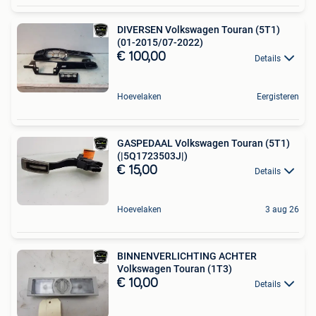
DIVERSEN Volkswagen Touran (5T1)
(01-2015/07-2022)
€ 100,00
Details
Hoevelaken
Eergisteren
GASPEDAAL Volkswagen Touran (5T1)
(|5Q1723503J|)
€ 15,00
Details
Hoevelaken
3 aug 26
BINNENVERLICHTING ACHTER
Volkswagen Touran (1T3)
€ 10,00
Details