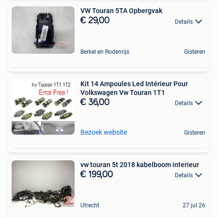
VW Touran 5TA Opbergvak
€ 29,00
Details
Berkel en Rodenrijs
Gisteren
Kit 14 Ampoules Led Intérieur Pour
Volkswagen Vw Touran 1T1
€ 36,00
Details
Bezoek website
Gisteren
vw touran 5t 2018 kabelboom interieur
€ 199,00
Details
Utrecht
27 jul 26