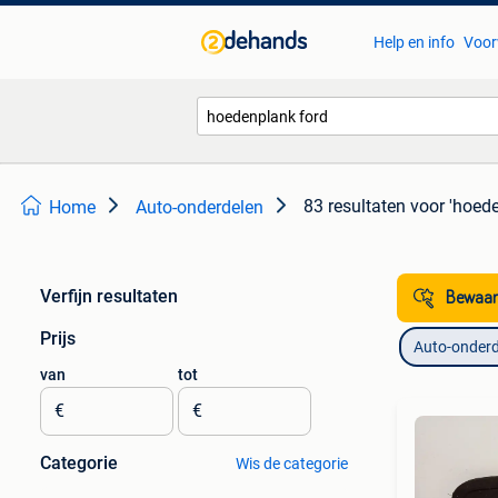
Help en info
Voor
83 resultaten
voor 'hoede
Home
Auto-onderdelen
Verfijn resultaten
Bewaar
Prijs
Auto-onderd
van
tot
€
€
Categorie
Wis de categorie