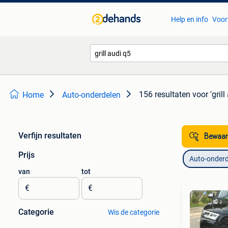
Help en info
Voor
156 resultaten
voor 'grill
Home
Auto-onderdelen
Verfijn resultaten
Bewaar
Prijs
Auto-onderd
van
tot
€
€
Categorie
Wis de categorie