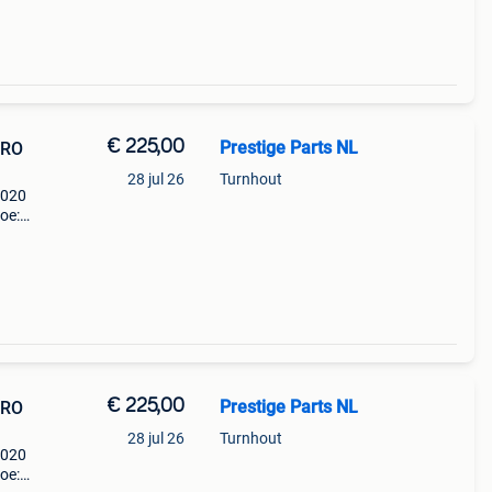
€ 225,00
Prestige Parts NL
TRO
28 jul 26
Turnhout
2020
oe:
1 g
een
€ 225,00
Prestige Parts NL
TRO
28 jul 26
Turnhout
2020
oe: