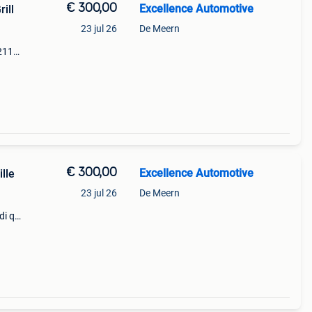
€ 300,00
Excellence Automotive
ill
23 jul 26
De Meern
2117
:
€ 300,00
Excellence Automotive
lle
23 jul 26
De Meern
di q5
3651ah