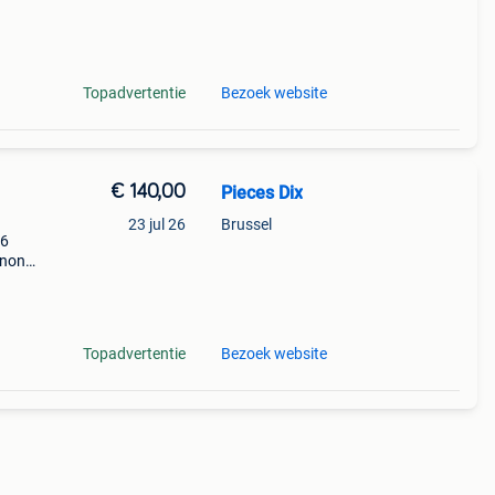
ma
Topadvertentie
Bezoek website
€ 140,00
Pieces Dix
23 jul 26
Brussel
16
 non
ok rs
Topadvertentie
Bezoek website