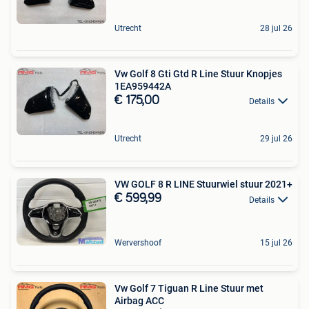
Utrecht
28 jul 26
Vw Golf 8 Gti Gtd R Line Stuur Knopjes
1EA959442A
€ 175,00
Details
Utrecht
29 jul 26
VW GOLF 8 R LINE Stuurwiel stuur 2021+
€ 599,99
Details
Wervershoof
15 jul 26
Vw Golf 7 Tiguan R Line Stuur met
Airbag ACC