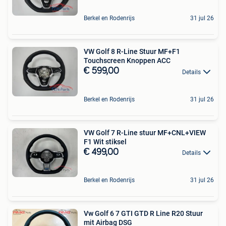
Berkel en Rodenrijs
31 jul 26
VW Golf 8 R-Line Stuur MF+F1
Touchscreen Knoppen ACC
€ 599,00
Details
Berkel en Rodenrijs
31 jul 26
VW Golf 7 R-Line stuur MF+CNL+VIEW
F1 Wit stiksel
€ 499,00
Details
Berkel en Rodenrijs
31 jul 26
Vw Golf 6 7 GTI GTD R Line R20 Stuur
mit Airbag DSG