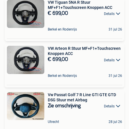
VW Tiguan 5NA R Stuur
MF+F1+Touchscreen Knoppen ACC
€ 699,00
Details
Berkel en Rodenrijs
31 jul 26
VW Arteon R Stuur MF+F1+Touchscreen
Knoppen ACC
€ 699,00
Details
Berkel en Rodenrijs
31 jul 26
Vw Passat Golf 7 R Line GTI GTE GTD
DSG Stuur met Airbag
Zie omschrijving
Details
Utrecht
28 jul 26