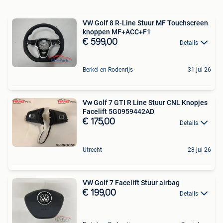
VW Golf 8 R-Line Stuur MF Touchscreen
knoppen MF+ACC+F1
€ 599,00
Details
Berkel en Rodenrijs
31 jul 26
Vw Golf 7 GTI R Line Stuur CNL Knopjes
Facelift 5G0959442AD
€ 175,00
Details
Utrecht
28 jul 26
VW Golf 7 Facelift Stuur airbag
€ 199,00
Details