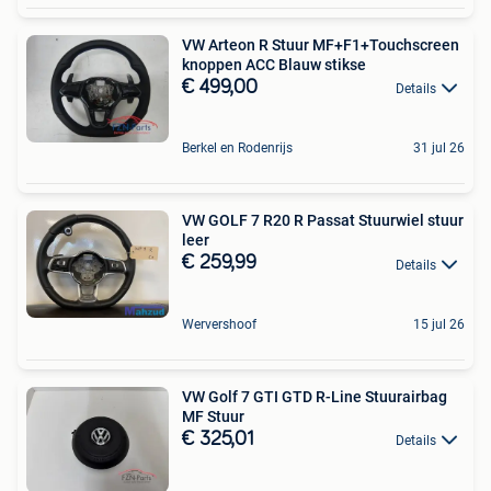
VW Arteon R Stuur MF+F1+Touchscreen
knoppen ACC Blauw stikse
€ 499,00
Details
Berkel en Rodenrijs
31 jul 26
VW GOLF 7 R20 R Passat Stuurwiel stuur
leer
€ 259,99
Details
Wervershoof
15 jul 26
VW Golf 7 GTI GTD R-Line Stuurairbag
MF Stuur
€ 325,01
Details