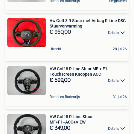
Berkel en Rodenrijs
Eergisteren
Vw Golf 8 R Stuur met Airbag R Line DSG
Stuurverwarming
€ 950,00
Details
Utrecht
28 jul 26
VW Golf 8 R-line Stuur MF + F1
Touchscreen Knoppen ACC
€ 599,00
Details
Berkel en Rodenrijs
31 jul 26
VW Golf 8 R-Line Stuur
MF+F1+ACC+VIEW
€ 349,00
Details