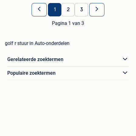
1
2
3
Pagina 1 van 3
golf r stuur in Auto-onderdelen
Gerelateerde zoektermen
Populaire zoektermen