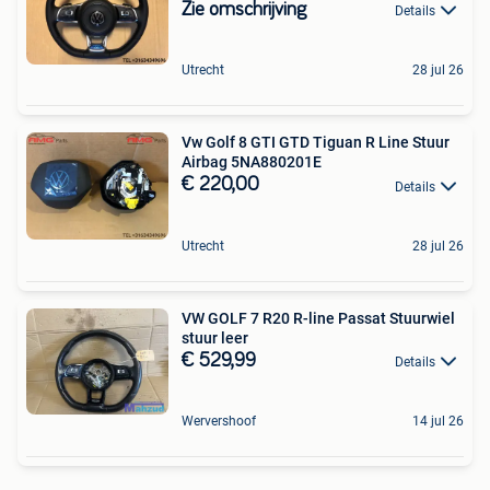
Zie omschrijving
Details
Utrecht
28 jul 26
Vw Golf 8 GTI GTD Tiguan R Line Stuur
Airbag 5NA880201E
€ 220,00
Details
Utrecht
28 jul 26
VW GOLF 7 R20 R-line Passat Stuurwiel
stuur leer
€ 529,99
Details
Wervershoof
14 jul 26