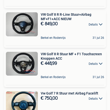
VW Golf 8 R R-Line Stuur+Airbag
MF+F1+ACC NIEUW
€ 849,00
Details
Berkel en Rodenrijs
31 jul 26
VW Golf 8 R Stuur MF + F1 Touchscreen
Knoppen ACC
€ 448,99
Details
Berkel en Rodenrijs
31 jul 26
Vw Golf 7 R Stuur met Airbag Facelift
€ 750,00
Details