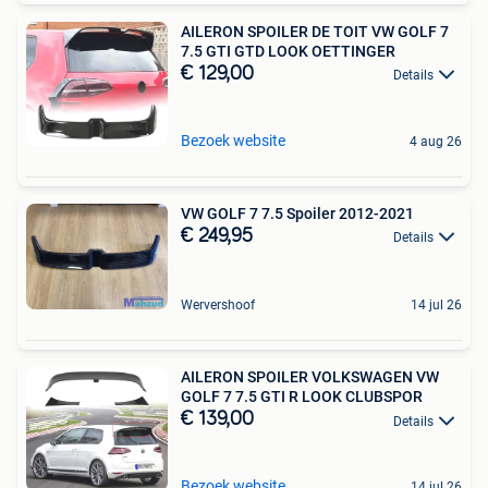
AILERON SPOILER DE TOIT VW GOLF 7
7.5 GTI GTD LOOK OETTINGER
€ 129,00
Details
Bezoek website
4 aug 26
VW GOLF 7 7.5 Spoiler 2012-2021
€ 249,95
Details
Wervershoof
14 jul 26
AILERON SPOILER VOLKSWAGEN VW
GOLF 7 7.5 GTI R LOOK CLUBSPOR
€ 139,00
Details
Bezoek website
14 jul 26