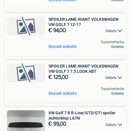
SPOILER LAME AVANT VOLKSWAGEN
VW GOLF 7 12-17
€ 94,00
Details
Topadvertentie
Bezoek website
Gisteren
SPOILER LAME AVANT VOLKSWAGEN
VW GOLF 7 7.5 LOOK ABT
€ 125,00
Details
Topadvertentie
Bezoek website
Gisteren
VW Golf 7 R R-Line/GTD/GTI spoiler
Achterklep LA7N
€ 99,00
Details