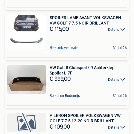
SPOILER LAME AVANT VOLKSWAGEN
VW GOLF 7 7.5 NOIR BRILLANT
€ 115,00
Details
Bezoek website
31 jul 26
VW Golf 8 Clubsport/ R Achterklep
Spoiler LI7F
€ 999,00
Details
Berkel en Rodenrijs
31 jul 26
AILERON SPOILER VOLKSWAGEN VW
GOLF 7 7.5 12-20 NOIR BRILLANT
€ 109,00
Details