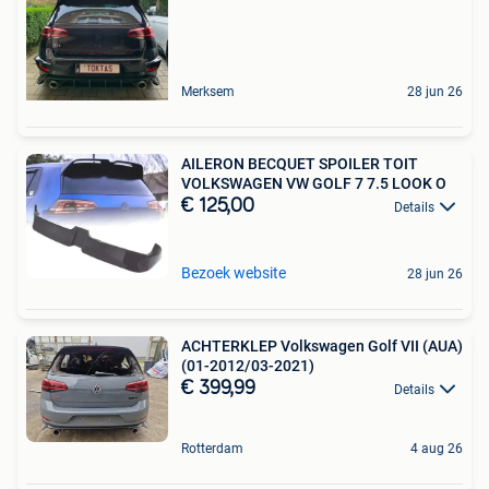
Merksem
28 jun 26
AILERON BECQUET SPOILER TOIT
VOLKSWAGEN VW GOLF 7 7.5 LOOK O
€ 125,00
Details
Bezoek website
28 jun 26
ACHTERKLEP Volkswagen Golf VII (AUA)
(01-2012/03-2021)
€ 399,99
Details
Rotterdam
4 aug 26