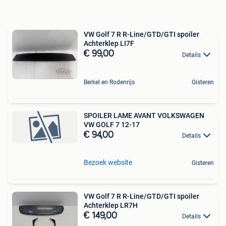
VW Golf 7 R R-Line/GTD/GTI spoiler
Achterklep LI7F
€ 99,00
Details
Berkel en Rodenrijs
Gisteren
SPOILER LAME AVANT VOLKSWAGEN
VW GOLF 7 12-17
€ 94,00
Details
Bezoek website
Gisteren
VW Golf 7 R R-Line/GTD/GTI spoiler
Achterklep LR7H
€ 149,00
Details