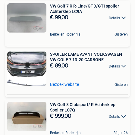
VW Golf 7 R R-Line/GTD/GTI spoiler
Achterklep LC9A
€ 99,00
Details
Berkel en Rodenrijs
Gisteren
SPOILER LAME AVANT VOLKSWAGEN
VW GOLF 7 13-20 CARBONE
€ 89,00
Details
Bezoek website
Gisteren
VW Golf 8 Clubsport/ R Achterklep
Spoiler LC7Q
€ 999,00
Details
Berkel en Rodenrijs
31 jul 26