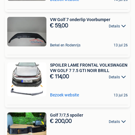
VW Golf 7 onderlip Voorbumper
€ 59,00
Details
Berkel en Rodenrijs
13 jul 26
SPOILER LAME FRONTAL VOLKSWAGEN
VW GOLF 7 7.5 GTI NOIR BRILL
€ 114,00
Details
Bezoek website
13 jul 26
Golf 7/7,5 spoiler
€ 200,00
Details