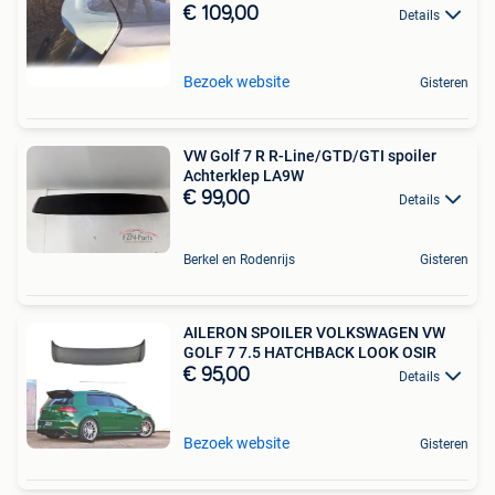
€ 109,00
Details
Bezoek website
Gisteren
VW Golf 7 R R-Line/GTD/GTI spoiler
Achterklep LA9W
€ 99,00
Details
Berkel en Rodenrijs
Gisteren
AILERON SPOILER VOLKSWAGEN VW
GOLF 7 7.5 HATCHBACK LOOK OSIR
€ 95,00
Details
Bezoek website
Gisteren