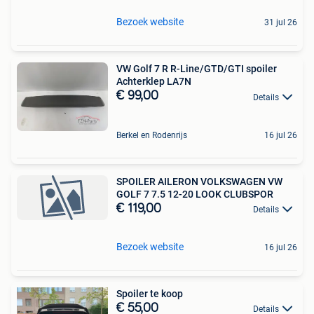
Bezoek website
31 jul 26
VW Golf 7 R R-Line/GTD/GTI spoiler
Achterklep LA7N
€ 99,00
Details
Berkel en Rodenrijs
16 jul 26
SPOILER AILERON VOLKSWAGEN VW
GOLF 7 7.5 12-20 LOOK CLUBSPOR
€ 119,00
Details
Bezoek website
16 jul 26
Spoiler te koop
€ 55,00
Details