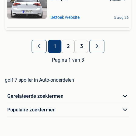
Bezoek website
5 aug 26
1
2
3
Pagina 1 van 3
golf 7 spoiler in Auto-onderdelen
Gerelateerde zoektermen
Populaire zoektermen