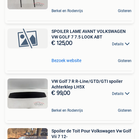
Berkel en Rodenrijs
Gisteren
SPOILER LAME AVANT VOLKSWAGEN
VW GOLF 7 7.5 LOOK ABT
€ 125,00
Details
Bezoek website
Gisteren
VW Golf 7 R R-Line/GTD/GTI spoiler
Achterklep LH5X
€ 99,00
Details
Berkel en Rodenrijs
Gisteren
Spoiler de Toit Pour Volkswagen Vw Golf
Vii 7 12-