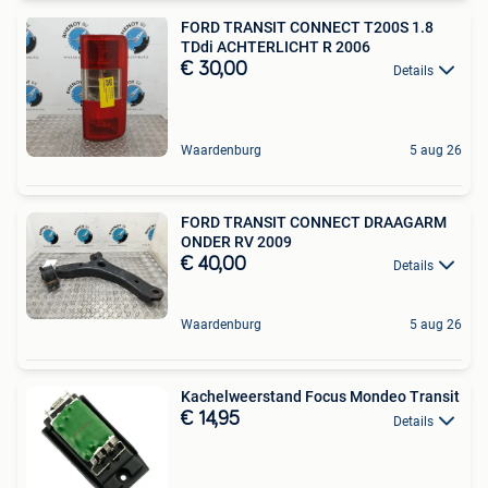
FORD TRANSIT CONNECT T200S 1.8
TDdi ACHTERLICHT R 2006
€ 30,00
Details
Waardenburg
5 aug 26
FORD TRANSIT CONNECT DRAAGARM
ONDER RV 2009
€ 40,00
Details
Waardenburg
5 aug 26
Kachelweerstand Focus Mondeo Transit
€ 14,95
Details