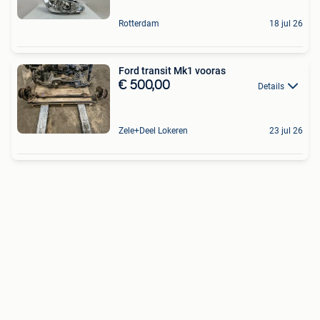
Rotterdam
18 jul 26
Ford transit Mk1 vooras
€ 500,00
Details
Zele+Deel Lokeren
23 jul 26