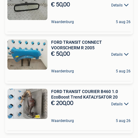
€ 50,00
Details
Waardenburg
5 aug 26
FORD TRANSIT CONNECT
VOORSCHERM R 2005
€ 50,00
Details
Waardenburg
5 aug 26
FORD TRANSIT COURIER B460 1.0
EcoBoost Trend KATALYSATOR 20
€ 200,00
Details
Waardenburg
5 aug 26