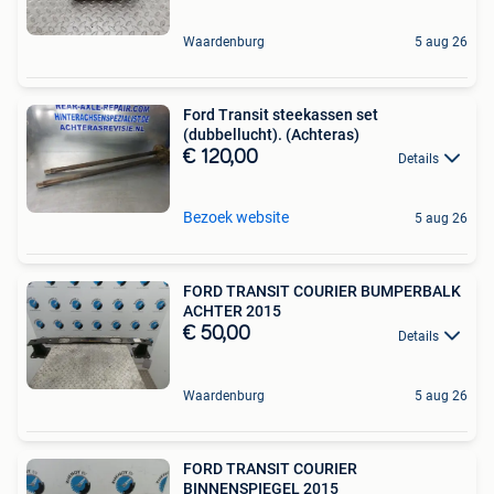
Waardenburg
5 aug 26
Ford Transit steekassen set
(dubbellucht). (Achteras)
€ 120,00
Details
Bezoek website
5 aug 26
FORD TRANSIT COURIER BUMPERBALK
ACHTER 2015
€ 50,00
Details
Waardenburg
5 aug 26
FORD TRANSIT COURIER
BINNENSPIEGEL 2015