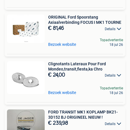
ORIGINAL Ford Spoorstang
Axiaalverbinding FOCUS I MK1 TOURNE
€ 81,46
Details
Topadvertentie
Bezoek website
18 jul 26
Clignotants Lateraux Pour Ford
Mondeo,transit,fiesta,ka Chro
€ 24,00
Details
Topadvertentie
Bezoek website
18 jul 26
FORD TRANSIT MK1 KOPLAMP BK21-
3D152 BJ ORIGINEEL NIEUW !
€ 239,98
Details