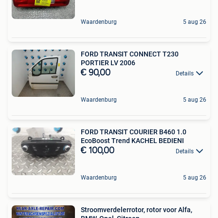
Waardenburg
5 aug 26
FORD TRANSIT CONNECT T230
PORTIER LV 2006
€ 90,00
Details
Waardenburg
5 aug 26
FORD TRANSIT COURIER B460 1.0
EcoBoost Trend KACHEL BEDIENI
€ 100,00
Details
Waardenburg
5 aug 26
Stroomverdelerrotor, rotor voor Alfa,