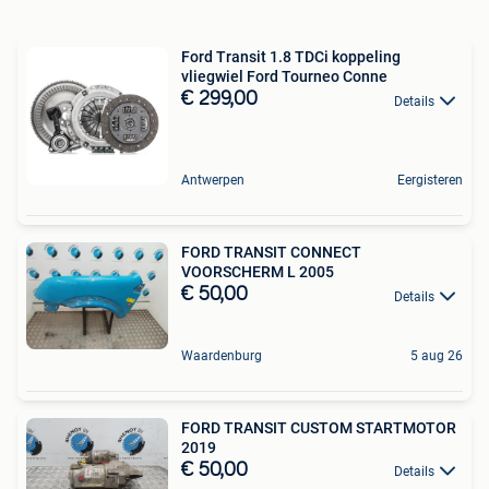
Ford Transit 1.8 TDCi koppeling
vliegwiel Ford Tourneo Conne
€ 299,00
Details
Antwerpen
Eergisteren
FORD TRANSIT CONNECT
VOORSCHERM L 2005
€ 50,00
Details
Waardenburg
5 aug 26
FORD TRANSIT CUSTOM STARTMOTOR
2019
€ 50,00
Details