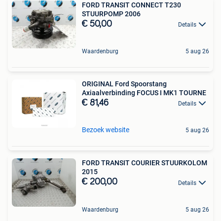
FORD TRANSIT CONNECT T230
STUURPOMP 2006
€ 50,00
Details
Waardenburg
5 aug 26
ORIGINAL Ford Spoorstang
Axiaalverbinding FOCUS I MK1 TOURNE
€ 81,46
Details
Bezoek website
5 aug 26
FORD TRANSIT COURIER STUURKOLOM
2015
€ 200,00
Details
Waardenburg
5 aug 26