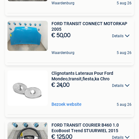
Waardenburg
5 aug 26
FORD TRANSIT CONNECT MOTORKAP
2005
€ 50,00
Details
Waardenburg
5 aug 26
Clignotants Lateraux Pour Ford
Mondeo,transit,fiesta,ka Chro
€ 24,00
Details
Bezoek website
5 aug 26
FORD TRANSIT COURIER B460 1.0
EcoBoost Trend STUURWIEL 2015
€ 125,00
Details