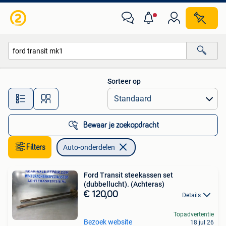
Auto-onderdelen
Sorteer op
Alle afstanden…
Bewaar je zoekopdracht
Filters
Auto-onderdelen
Ford Transit steekassen set
(dubbellucht). (Achteras)
€ 120,00
Details
Topadvertentie
Bezoek website
18 jul 26