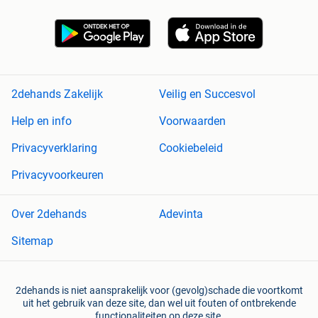
2dehands Zakelijk
Veilig en Succesvol
Help en info
Voorwaarden
Privacyverklaring
Cookiebeleid
Privacyvoorkeuren
Over 2dehands
Adevinta
Sitemap
2dehands is niet aansprakelijk voor (gevolg)schade die voortkomt
uit het gebruik van deze site, dan wel uit fouten of ontbrekende
functionaliteiten op deze site.