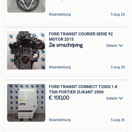
Waardenburg
5 aug 26
FORD TRANSIT COURIER SERIE 92
MOTOR 2015
Zie omschrijving
Details
Waardenburg
5 aug 26
FORD TRANSIT CONNECT T200S 1.8
TDdi PORTIER ZIJKANT 2006
€ 100,00
Details
Waardenburg
5 aug 26