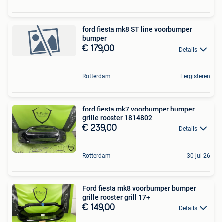
ford fiesta mk8 ST line voorbumper
bumper
€ 179,00
Details
Rotterdam
Eergisteren
ford fiesta mk7 voorbumper bumper
grille rooster 1814802
€ 239,00
Details
Rotterdam
30 jul 26
Ford fiesta mk8 voorbumper bumper
grille rooster grill 17+
€ 149,00
Details