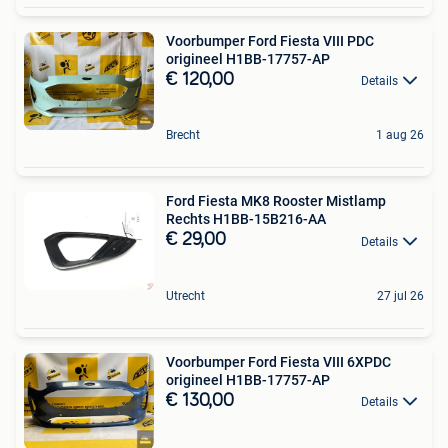
Voorbumper Ford Fiesta VIII PDC
origineel H1BB-17757-AP
€ 120,00
Details
Brecht
1 aug 26
Ford Fiesta MK8 Rooster Mistlamp
Rechts H1BB-15B216-AA
€ 29,00
Details
Utrecht
27 jul 26
Voorbumper Ford Fiesta VIII 6XPDC
origineel H1BB-17757-AP
€ 130,00
Details