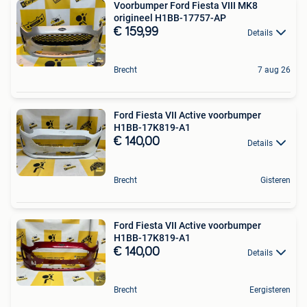
Voorbumper Ford Fiesta VIII MK8
origineel H1BB-17757-AP
€ 159,99
Details
Brecht
7 aug 26
Ford Fiesta VII Active voorbumper
H1BB-17K819-A1
€ 140,00
Details
Brecht
Gisteren
Ford Fiesta VII Active voorbumper
H1BB-17K819-A1
€ 140,00
Details
Brecht
Eergisteren