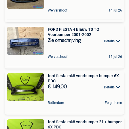
Wervershoof
14 jul 26
FORD FIESTA 4 Blauw T0 TO
Voorbumper 2001-2002
Zie omschrijving
Details
Wervershoof
15 jul 26
ford fiesta mk8 voorbumper bumper 6X
PDC
€ 149,00
Details
Rotterdam
Eergisteren
ford fiesta mk8 voorbumper 21 + bumper
6X PDC