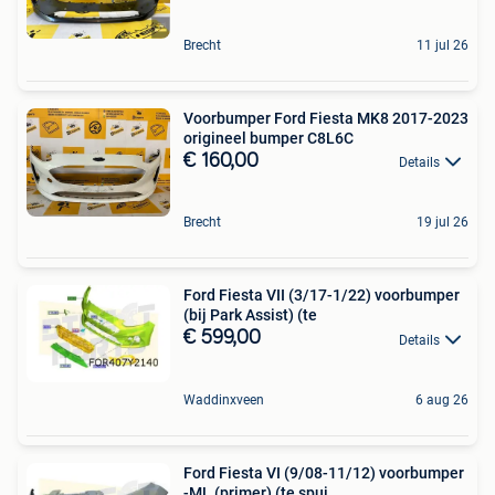
Brecht
11 jul 26
Voorbumper Ford Fiesta MK8 2017-2023
origineel bumper C8L6C
€ 160,00
Details
Brecht
19 jul 26
Ford Fiesta VII (3/17-1/22) voorbumper
(bij Park Assist) (te
€ 599,00
Details
Waddinxveen
6 aug 26
Ford Fiesta VI (9/08-11/12) voorbumper
-ML (primer) (te spui