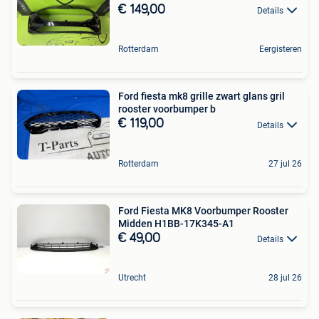
€ 149,00
Details
Rotterdam
Eergisteren
Ford fiesta mk8 grille zwart glans gril
rooster voorbumper b
€ 119,00
Details
Rotterdam
27 jul 26
Ford Fiesta MK8 Voorbumper Rooster
Midden H1BB-17K345-A1
€ 49,00
Details
Utrecht
28 jul 26