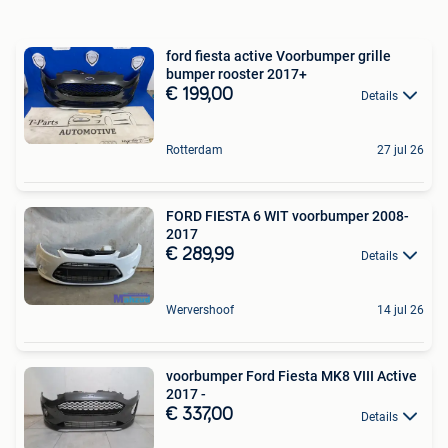
ford fiesta active Voorbumper grille
bumper rooster 2017+
€ 199,00
Details
Rotterdam
27 jul 26
FORD FIESTA 6 WIT voorbumper 2008-
2017
€ 289,99
Details
Wervershoof
14 jul 26
voorbumper Ford Fiesta MK8 VIII Active
2017 -
€ 337,00
Details