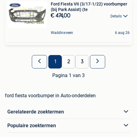
Ford Fiesta VII (3/17-1/22) voorbumper
(bij Park Assist) (te
€ 474,00
Details
Waddinxveen
6 aug 26
1
2
3
Pagina 1 van 3
ford fiesta voorbumper in Auto-onderdelen
Gerelateerde zoektermen
Populaire zoektermen