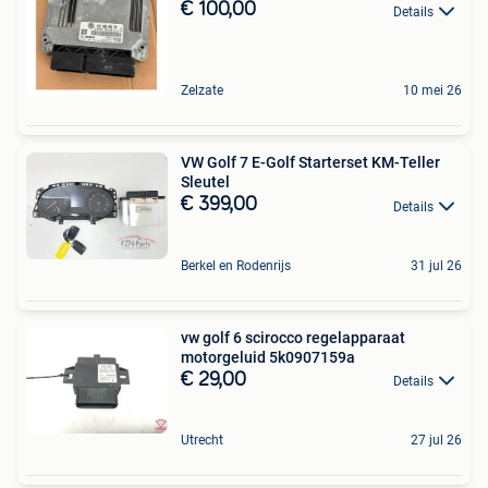
€ 100,00
Details
Zelzate
10 mei 26
VW Golf 7 E-Golf Starterset KM-Teller
Sleutel
€ 399,00
Details
Berkel en Rodenrijs
31 jul 26
vw golf 6 scirocco regelapparaat
motorgeluid 5k0907159a
€ 29,00
Details
Utrecht
27 jul 26