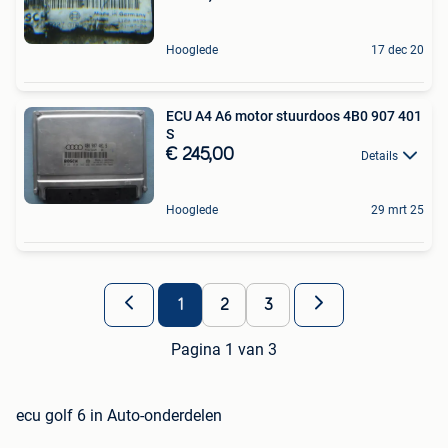
Hooglede
17 dec 20
ECU A4 A6 motor stuurdoos 4B0 907 401
S
€ 245,00
Details
Hooglede
29 mrt 25
1
2
3
Pagina 1 van 3
ecu golf 6 in Auto-onderdelen