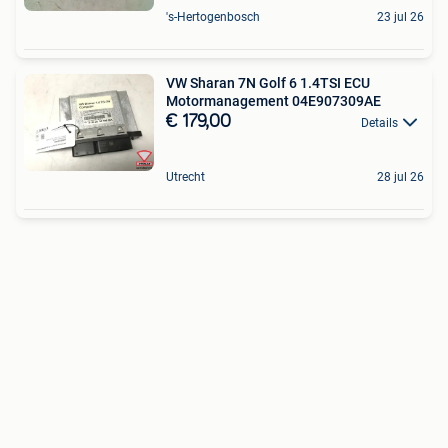
's-Hertogenbosch
23 jul 26
VW Sharan 7N Golf 6 1.4TSI ECU
Motormanagement 04E907309AE
€ 179,00
Details
Utrecht
28 jul 26