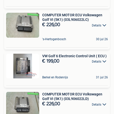
COMPUTER MOTOR ECU Volkswagen
Golf VI (5K1) (03L906022LC)
€ 226,00
Details
's-Hertogenbosch
30 jul 26
VW Golf 6 Electronic Control Unit ( ECU )
€ 199,00
Details
Berkel en Rodenrijs
31 jul 26
COMPUTER MOTOR ECU Volkswagen
Golf VI (5K1) (03L906022LD)
€ 226,00
Details