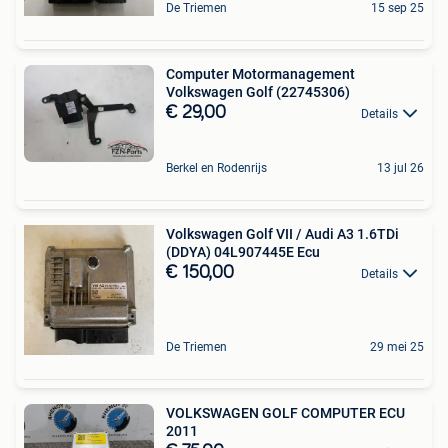
De Triemen
15 sep 25
Computer Motormanagement
Volkswagen Golf (22745306)
€ 29,00
Details
Berkel en Rodenrijs
13 jul 26
Volkswagen Golf VII / Audi A3 1.6TDi
(DDYA) 04L907445E Ecu
€ 150,00
Details
De Triemen
29 mei 25
VOLKSWAGEN GOLF COMPUTER ECU
2011