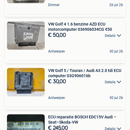
Emmer
26 jul 26
VW Golf 4 1.6 benzine AZD ECU
motorcomputer 036906034CG €50
€ 50,00
Details
Antwerpen
30 jul 26
VW Golf 5 / Touran / Audi A3 2.0 tdi ECU
computer 03G906016b
€ 30,00
Details
Antwerpen
30 jul 26
ECU reparatie BOSCH EDC15V Audi –
Seat–Skoda-VW
€ 245,00
Details