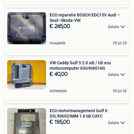
ECU reparatie BOSCH EDC15V Audi –
Seat–Skoda-VW
€ 245,00
Details
Hooglede
29 jul 25
VW Caddy Golf 5 2.0 sdi / tdi ecu
motorcomputer 03G906016G
€ 40,00
Details
Antwerpen
30 jul 26
ECU motormanagement Golf 6
03L906023MM 1.6 tdi CAYC
€ 195,00
Details