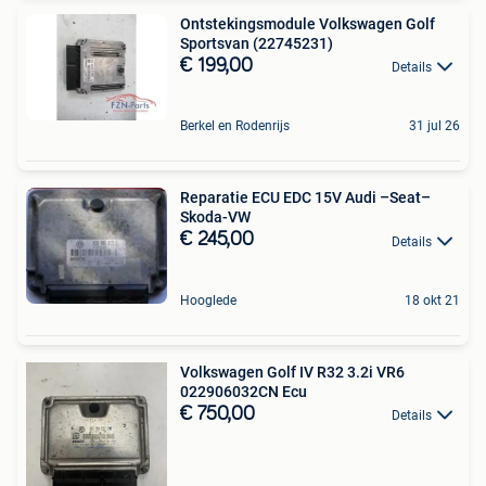
Ontstekingsmodule Volkswagen Golf
Sportsvan (22745231)
€ 199,00
Details
Berkel en Rodenrijs
31 jul 26
Reparatie ECU EDC 15V Audi –Seat–
Skoda-VW
€ 245,00
Details
Hooglede
18 okt 21
Volkswagen Golf IV R32 3.2i VR6
022906032CN Ecu
€ 750,00
Details