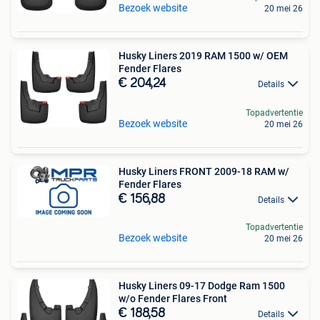
Bezoek website
20 mei 26
Husky Liners 2019 RAM 1500 w/ OEM
Fender Flares
€ 204,24
Details
Topadvertentie
Bezoek website
20 mei 26
Husky Liners FRONT 2009-18 RAM w/
Fender Flares
€ 156,88
Details
Topadvertentie
Bezoek website
20 mei 26
Husky Liners 09-17 Dodge Ram 1500
w/o Fender Flares Front
€ 188,58
Details