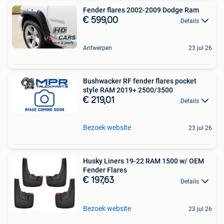
Fender flares 2002-2009 Dodge Ram
€ 599,00
Details
Antwerpen
23 jul 26
Bushwacker RF fender flares pocket
style RAM 2019+ 2500/3500
€ 219,01
Details
Bezoek website
23 jul 26
Husky Liners 19-22 RAM 1500 w/ OEM
Fender Flares
€ 197,63
Details
Bezoek website
23 jul 26