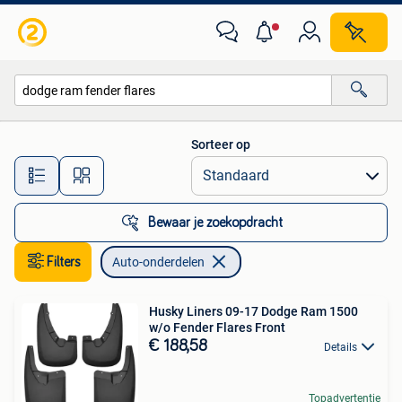
Auto-onderdelen
Sorteer op
Alle afstanden…
Bewaar je zoekopdracht
Filters
Auto-onderdelen
Husky Liners 09-17 Dodge Ram 1500
w/o Fender Flares Front
€ 188,58
Details
Topadvertentie