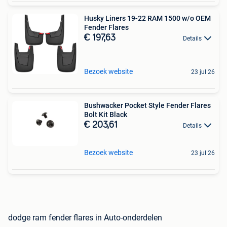
Husky Liners 19-22 RAM 1500 w/o OEM
Fender Flares
€ 197,63
Details
Bezoek website
23 jul 26
Bushwacker Pocket Style Fender Flares
Bolt Kit Black
€ 203,61
Details
Bezoek website
23 jul 26
dodge ram fender flares in Auto-onderdelen