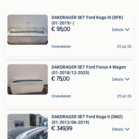
DAKDRAGER SET Ford Kuga III (DFK)
(01-2019/-)
€ 95,00
Details
Hoevelaken
25 jul 26
DAKDRAGER SET Ford Focus 4 Wagon
(01-2018/12-2025)
€ 75,00
Details
Hoevelaken
25 jul 26
DAKDRAGER SET Ford Kuga II (DM2)
(01-2012/06-2019)
€ 349,99
Details