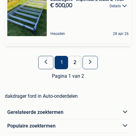
€ 500,00
Details
Heusden
28 apr 26
1
2
Pagina 1 van 2
dakdrager ford in Auto-onderdelen
Gerelateerde zoektermen
Populaire zoektermen