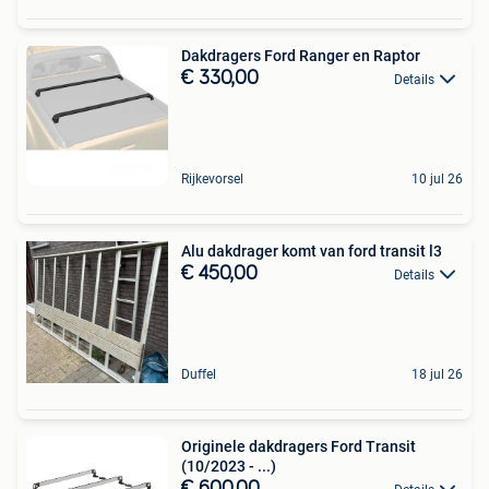
Dakdragers Ford Ranger en Raptor
€ 330,00
Details
Rijkevorsel
10 jul 26
Alu dakdrager komt van ford transit l3
€ 450,00
Details
Duffel
18 jul 26
Originele dakdragers Ford Transit
(10/2023 - ...)
€ 600,00