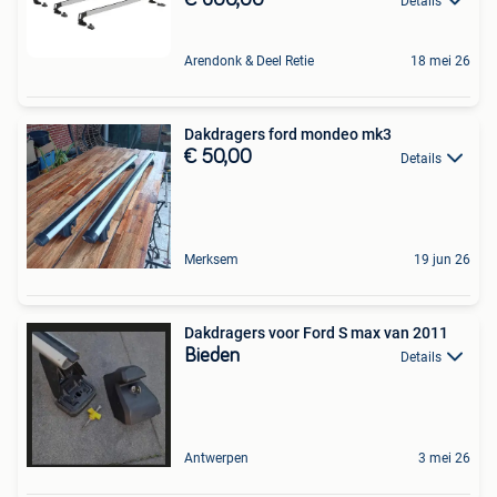
Details
Arendonk & Deel Retie
18 mei 26
Dakdragers ford mondeo mk3
€ 50,00
Details
Merksem
19 jun 26
Dakdragers voor Ford S max van 2011
Bieden
Details
Antwerpen
3 mei 26