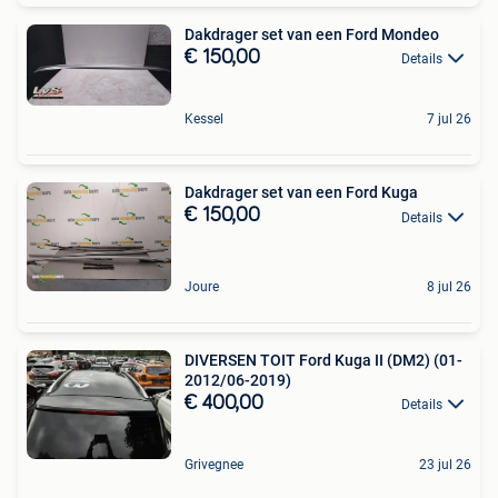
Dakdrager set van een Ford Mondeo
€ 150,00
Details
Kessel
7 jul 26
Dakdrager set van een Ford Kuga
€ 150,00
Details
Joure
8 jul 26
DIVERSEN TOIT Ford Kuga II (DM2) (01-
2012/06-2019)
€ 400,00
Details
Grivegnee
23 jul 26