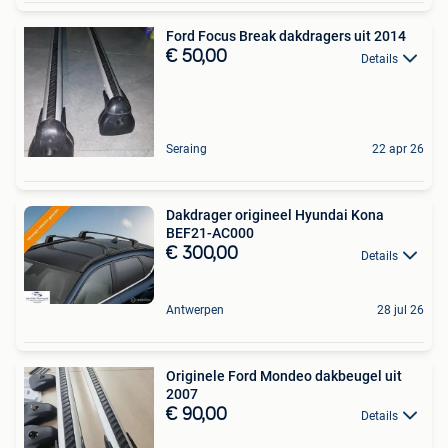
Ford Focus Break dakdragers uit 2014
€ 50,00
Details
Seraing
22 apr 26
Dakdrager origineel Hyundai Kona
BEF21-AC000
€ 300,00
Details
Antwerpen
28 jul 26
Originele Ford Mondeo dakbeugel uit
2007
€ 90,00
Details