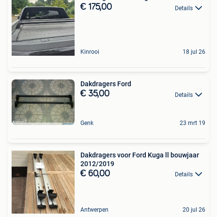
€ 175,00
Details
Kinrooi
18 jul 26
Dakdragers Ford
€ 35,00
Details
Genk
23 mrt 19
Dakdragers voor Ford Kuga ll bouwjaar
2012/2019
€ 60,00
Details
Antwerpen
20 jul 26