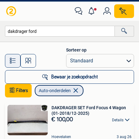
Auto-onderdelen
Sorteer op
Alle afstanden…
Bewaar je zoekopdracht
Filters
Auto-onderdelen
DAKDRAGER SET Ford Focus 4 Wagon
(01-2018/12-2025)
€ 100,00
Details
Hoevelaken
3 aug 26