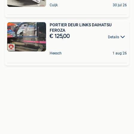
Cuijk
30 jul 26
PORTIER DEUR LINKS DAIHATSU
FEROZA
€ 125,00
Details
Heesch
1 aug 26