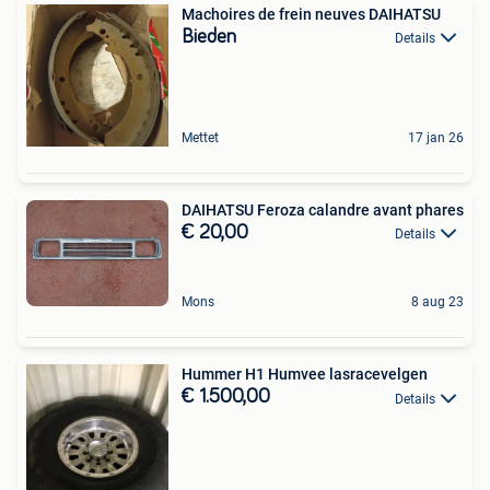
Machoires de frein neuves DAIHATSU
Bieden
Details
Mettet
17 jan 26
DAIHATSU Feroza calandre avant phares
€ 20,00
Details
Mons
8 aug 23
Hummer H1 Humvee lasracevelgen
€ 1.500,00
Details