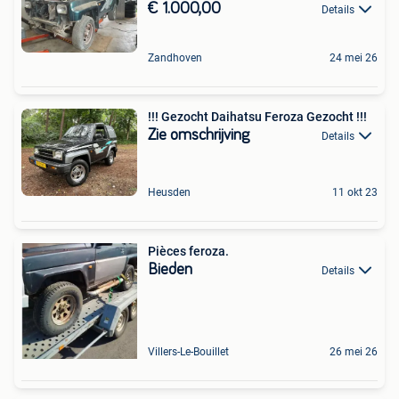
€ 1.000,00
Details
Zandhoven
24 mei 26
!!! Gezocht Daihatsu Feroza Gezocht !!!
Zie omschrijving
Details
Heusden
11 okt 23
Pièces feroza.
Bieden
Details
Villers-Le-Bouillet
26 mei 26