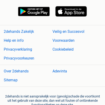
2dehands Zakelijk
Veilig en Succesvol
Help en info
Voorwaarden
Privacyverklaring
Cookiebeleid
Privacyvoorkeuren
Over 2dehands
Adevinta
Sitemap
2dehands is niet aansprakelijk voor (gevolg)schade die voortkomt
uit het gebruik van deze site, dan wel uit fouten of ontbrekende
functionaliteiten op deze site.