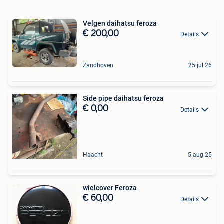
Velgen daihatsu feroza
€ 200,00
Details
Zandhoven
25 jul 26
Side pipe daihatsu feroza
€ 0,00
Details
Haacht
5 aug 25
wielcover Feroza
€ 60,00
Details