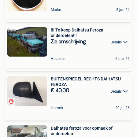
Marke
5 jun 24
!!! Te koop Daihatsu Feroza
onderdelen!!!
Zie omschrijving
Details
Heusden
5 mei 26
BUITENSPIEGEL RECHTS DAIHATSU
FEROZA
€ 40,00
Details
Heesch
20 jul 26
Daihatsu feroza voor opmaak of
onderdelen