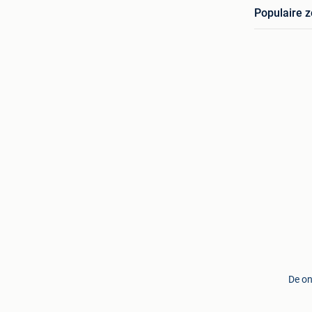
Populaire 
De on