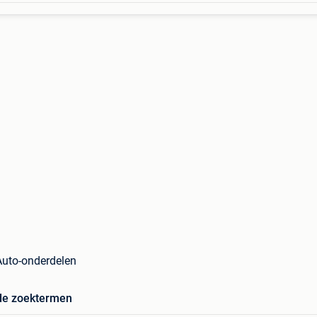
 Auto-onderdelen
de zoektermen