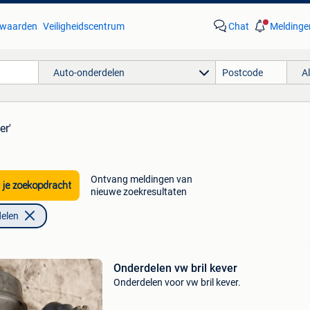
waarden
Veiligheidscentrum
Chat
Meldinge
Auto-onderdelen
A
er'
Ontvang meldingen van
 je zoekopdracht
nieuwe zoekresultaten
elen
Onderdelen vw bril kever
Onderdelen voor vw bril kever.