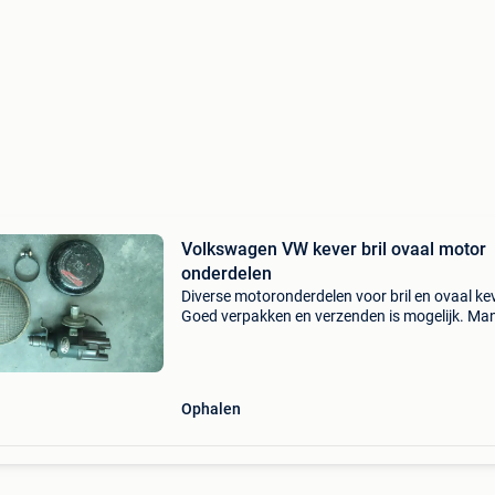
Volkswagen VW kever bril ovaal motor
onderdelen
Diverse motoronderdelen voor bril en ovaal ke
Goed verpakken en verzenden is mogelijk. Ma
luchtfilter klem gaas stroomverdeler bosch
Ophalen