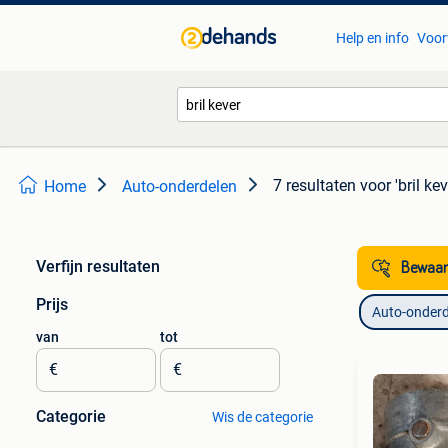
Help en info
Voor
7 resultaten
voor 'bril kev
Home
Auto-onderdelen
Verfijn resultaten
Bewaar
Prijs
Auto-onderd
van
tot
€
€
Categorie
Wis de categorie