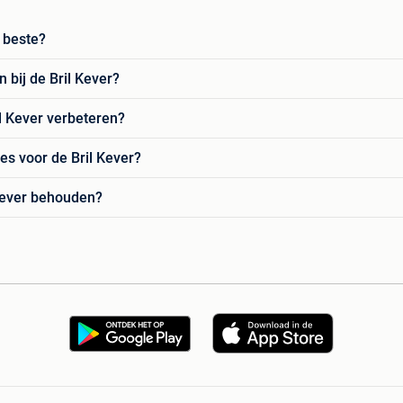
 beste?
bij de Bril Kever?
il Kever verbeteren?
es voor de Bril Kever?
 Kever behouden?