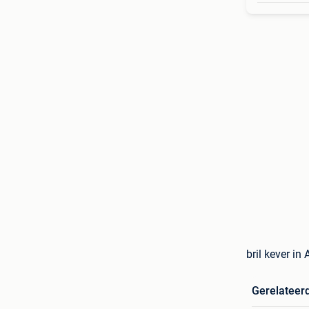
bril kever in
Gerelateer