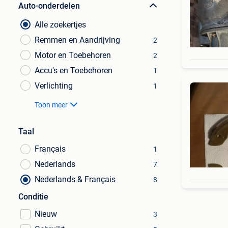
Auto-onderdelen
Alle zoekertjes
Remmen en Aandrijving
2
Motor en Toebehoren
2
Accu's en Toebehoren
1
Verlichting
1
Toon meer
Taal
Français
1
Nederlands
7
Nederlands & Français
8
Conditie
Nieuw
3