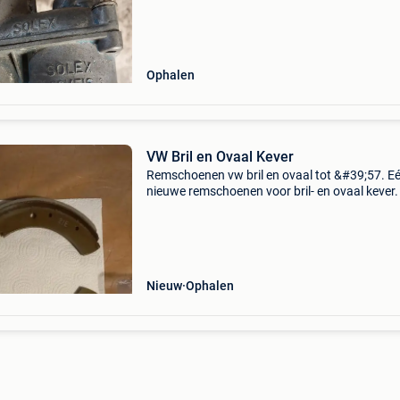
Ophalen
VW Bril en Ovaal Kever
Remschoenen vw bril en ovaal tot &#39;57. Eé
nieuwe remschoenen voor bril- en ovaal kever.
Nieuw
Ophalen