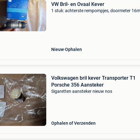
VW Bril- en Ovaal Kever
1 stuk: achterste rempompjes, doormeter 16
Nieuw
Ophalen
Volkswagen bril kever Transporter T1
Porsche 356 Aansteker
Sigaretten aansteker nieuw nos
Ophalen of Verzenden