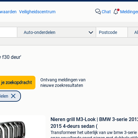
waarden
Veiligheidscentrum
Chat
Meldinge
Auto-onderdelen
A
 f30 deur'
Ontvang meldingen van
 je zoekopdracht
nieuwe zoekresultaten
elen
Nieren grill M3-Look | BMW 3-serie 201
2015 4-deurs sedan (
Transformeer het uiterlijk van uw bmw 3-serie