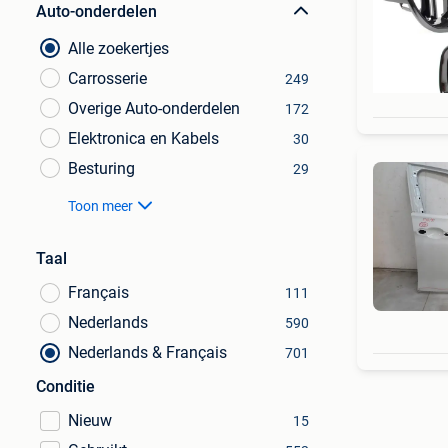
Auto-onderdelen
Alle zoekertjes
Carrosserie
249
Overige Auto-onderdelen
172
Elektronica en Kabels
30
Besturing
29
Toon meer
Taal
Français
111
Nederlands
590
Nederlands & Français
701
Conditie
Nieuw
15