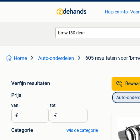
Help en info
Voor
605 resultaten
voor 'bmw
Home
Auto-onderdelen
Verfijn resultaten
Bewaar
Prijs
Auto-onderd
van
tot
€
€
Categorie
Wis de categorie