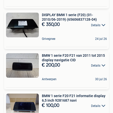
DISPLAY BMW 1 serie (F20) (01-
2010/06-2019) (65606837128-04)
€ 350,00
Details
Grivegnee
24 jul 26
BMW 1 serie F20 F21 van 2011 tot 2015
display navigatie CID
€ 200,00
Details
Antwerpen
30 jul 26
BMW 1 serie F20 F21 informatie display
6,5 inch 9281687 navi
€ 100,00
Details