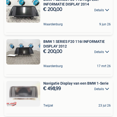
INFORMATIE DISPLAY 2014
€ 200,00
Details
Waardenburg
9 jun 26
BMW 1 SERIES F20 116I INFORMATIE
DISPLAY 2012
€ 200,00
Details
Waardenburg
17 mrt 26
Navigatie Display van een BMW 1-Serie
€ 498,99
Details
Twijzel
23 jul 26