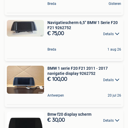
Breda
Gisteren
Navigatiescherm 6,5" BMW 1 Serie F20
F21 9262752
€ 75,00
Details
Breda
1 aug 26
BMW 1 serie F20 F21 2011 - 2017
navigatie display 9262752
€ 100,00
Details
Antwerpen
20 jul 26
Bmw f20 display scherm
€ 30,00
Details