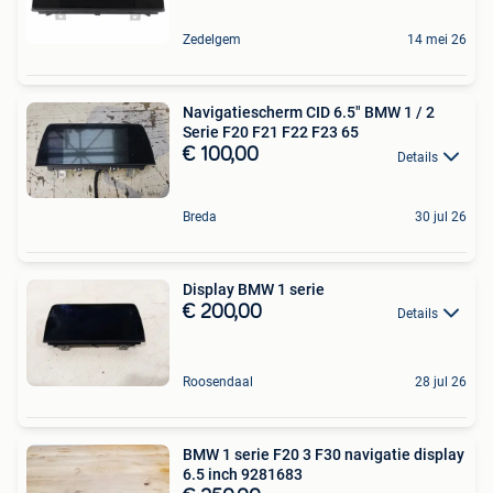
Zedelgem
14 mei 26
Navigatiescherm CID 6.5" BMW 1 / 2
Serie F20 F21 F22 F23 65
€ 100,00
Details
Breda
30 jul 26
Display BMW 1 serie
€ 200,00
Details
Roosendaal
28 jul 26
BMW 1 serie F20 3 F30 navigatie display
6.5 inch 9281683