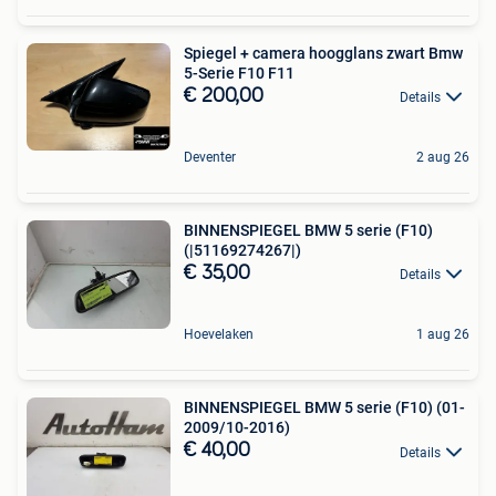
Spiegel + camera hoogglans zwart Bmw
5-Serie F10 F11
€ 200,00
Details
Deventer
2 aug 26
BINNENSPIEGEL BMW 5 serie (F10)
(|51169274267|)
€ 35,00
Details
Hoevelaken
1 aug 26
BINNENSPIEGEL BMW 5 serie (F10) (01-
2009/10-2016)
€ 40,00
Details