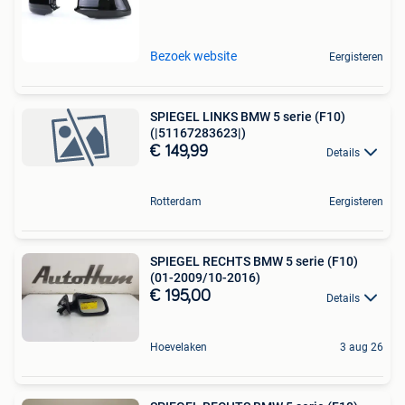
Bezoek website
Eergisteren
SPIEGEL LINKS BMW 5 serie (F10)
(|51167283623|)
€ 149,99
Details
Rotterdam
Eergisteren
SPIEGEL RECHTS BMW 5 serie (F10)
(01-2009/10-2016)
€ 195,00
Details
Hoevelaken
3 aug 26