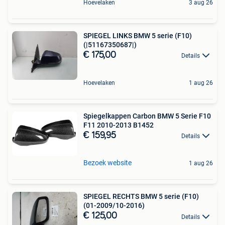
Hoevelaken
3 aug 26
SPIEGEL LINKS BMW 5 serie (F10)
(|51167350687|)
€ 175,00
Details
Hoevelaken
1 aug 26
Spiegelkappen Carbon BMW 5 Serie F10
F11 2010-2013 B1452
€ 159,95
Details
Bezoek website
1 aug 26
SPIEGEL RECHTS BMW 5 serie (F10)
(01-2009/10-2016)
€ 125,00
Details