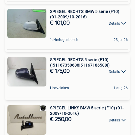
SPIEGEL RECHTS BMW 5 serie (F10)
(01-2009/10-2016)
€ 101,00
Details
's-Hertogenbosch
23 jul 26
SPIEGEL RECHTS 5 serie (F10)
(|51167350688|51167186588|)
€ 175,00
Details
Hoevelaken
1 aug 26
SPIEGEL LINKS BMW 5 serie (F10) (01-
2009/10-2016)
€ 250,00
Details