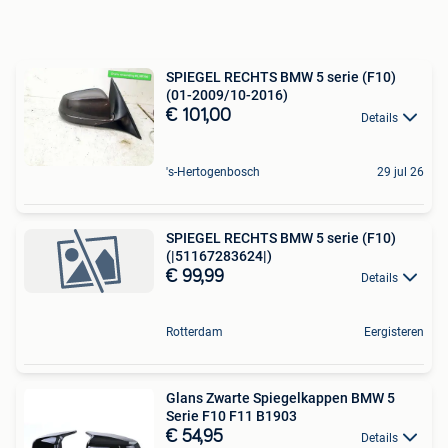
SPIEGEL RECHTS BMW 5 serie (F10)
(01-2009/10-2016)
€ 101,00
Details
's-Hertogenbosch
29 jul 26
SPIEGEL RECHTS BMW 5 serie (F10)
(|51167283624|)
€ 99,99
Details
Rotterdam
Eergisteren
Glans Zwarte Spiegelkappen BMW 5
Serie F10 F11 B1903
€ 54,95
Details