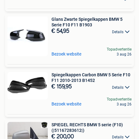
Glans Zwarte Spiegelkappen BMW 5
Serie F10 F11 B1903
€ 54,95
Details
Topadvertentie
Bezoek website
3 aug 26
Spiegelkappen Carbon BMW 5 Serie F10
F11 2010-2013 B1452
€ 159,95
Details
Topadvertentie
Bezoek website
3 aug 26
SPIEGEL RECHTS BMW 5 serie (F10)
(|51167283612|)
€ 200,00
Details