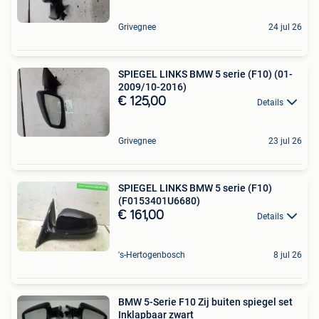
Grivegnee
24 jul 26
SPIEGEL LINKS BMW 5 serie (F10) (01-
2009/10-2016)
€ 125,00
Details
Grivegnee
23 jul 26
SPIEGEL LINKS BMW 5 serie (F10)
(F0153401U6680)
€ 161,00
Details
's-Hertogenbosch
8 jul 26
BMW 5-Serie F10 Zij buiten spiegel set
Inklapbaar zwart