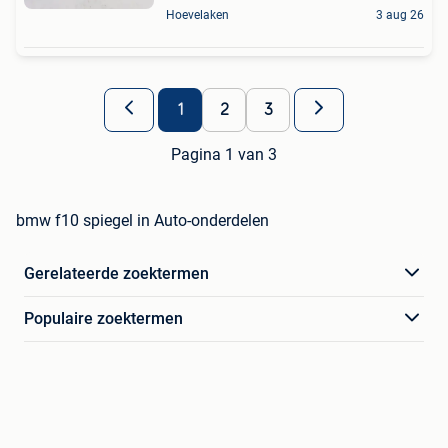
Hoevelaken
3 aug 26
1
2
3
Pagina 1 van 3
bmw f10 spiegel in Auto-onderdelen
Gerelateerde zoektermen
Populaire zoektermen