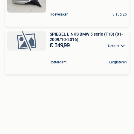
Hoevelaken
3 aug 26
SPIEGEL LINKS BMW 5 serie (F10) (01-
2009/10-2016)
€ 349,99
Details
Rotterdam
Eergisteren