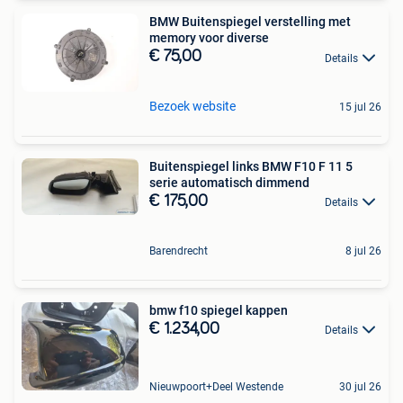
BMW Buitenspiegel verstelling met
memory voor diverse
€ 75,00
Details
Bezoek website
15 jul 26
Buitenspiegel links BMW F10 F 11 5
serie automatisch dimmend
€ 175,00
Details
Barendrecht
8 jul 26
bmw f10 spiegel kappen
€ 1.234,00
Details
Nieuwpoort+Deel Westende
30 jul 26