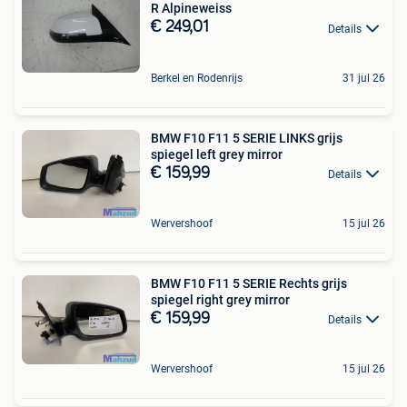
R Alpineweiss
€ 249,01
Details
Berkel en Rodenrijs
31 jul 26
BMW F10 F11 5 SERIE LINKS grijs
spiegel left grey mirror
€ 159,99
Details
Wervershoof
15 jul 26
BMW F10 F11 5 SERIE Rechts grijs
spiegel right grey mirror
€ 159,99
Details
Wervershoof
15 jul 26