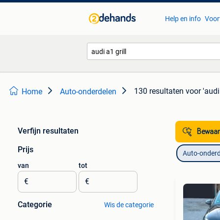
Help en info
Voor
130 resultaten
voor 'audi 
Home
Auto-onderdelen
Verfijn resultaten
Bewaar
Prijs
Auto-onderd
van
tot
€
€
Categorie
Wis de categorie