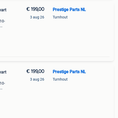
€ 199,00
Prestige Parts NL
wart
3 aug 26
Turnhout
010-
 een
el
€ 199,00
Prestige Parts NL
wart
3 aug 26
Turnhout
010-
 een
el