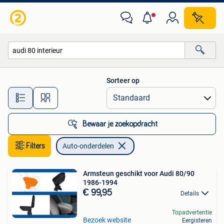
Auto-onderdelen
Sorteer op
Alle afstanden…
Bewaar je zoekopdracht
Filters
Auto-onderdelen
Armsteun geschikt voor Audi 80/90
1986-1994
€ 99,95
Details
Topadvertentie
Bezoek website
Eergisteren