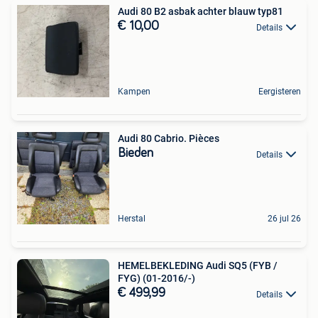
Audi 80 B2 asbak achter blauw typ81
€ 10,00
Details
Kampen
Eergisteren
Audi 80 Cabrio. Pièces
Bieden
Details
Herstal
26 jul 26
HEMELBEKLEDING Audi SQ5 (FYB /
FYG) (01-2016/-)
€ 499,99
Details