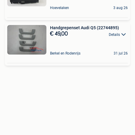
Hoevelaken
3 aug 26
Handgrepenset Audi Q5 (22744895)
€ 49,00
Details
Berkel en Rodenrijs
31 jul 26