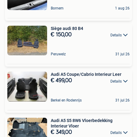
Bornem
1 aug 26
Siège audi 80 B4
€ 150,00
Details
Peruwelz
31 jul 26
Audi A5 Coupe/Cabrio Interieur Leer
€ 499,00
Details
Berkel en Rodenrijs
31 jul 26
Audi A5 S5 8W6 Vloerbedekking
Interieur Vloer
€ 349,00
Details