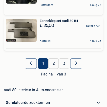
Rotterdam
4 aug 26
Zonneklep set Audi 80 B4
€ 25,00
Details
Kampen
4 aug 26
1
2
3
Pagina 1 van 3
audi 80 interieur in Auto-onderdelen
Gerelateerde zoektermen