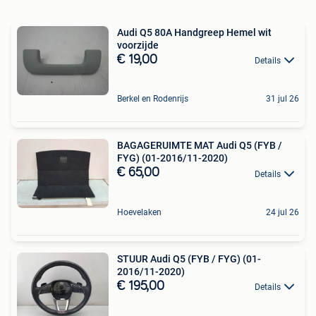
Audi Q5 80A Handgreep Hemel wit
voorzijde
€ 19,00
Details
Berkel en Rodenrijs
31 jul 26
BAGAGERUIMTE MAT Audi Q5 (FYB /
FYG) (01-2016/11-2020)
€ 65,00
Details
Hoevelaken
24 jul 26
STUUR Audi Q5 (FYB / FYG) (01-
2016/11-2020)
€ 195,00
Details