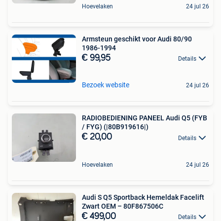
Hoevelaken
24 jul 26
Armsteun geschikt voor Audi 80/90
1986-1994
€ 99,95
Details
Bezoek website
24 jul 26
RADIOBEDIENING PANEEL Audi Q5 (FYB
/ FYG) (|80B919616|)
€ 20,00
Details
Hoevelaken
24 jul 26
Audi S Q5 Sportback Hemeldak Facelift
Zwart OEM – 80F867506C
€ 499,00
Details