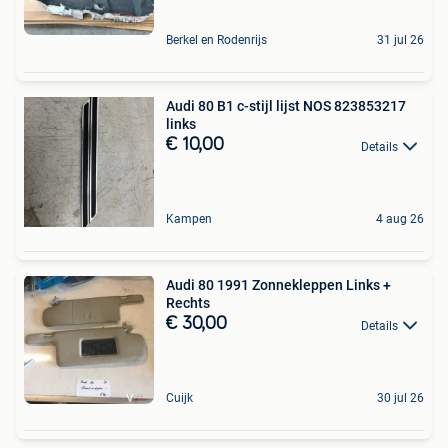
Berkel en Rodenrijs
31 jul 26
Audi 80 B1 c-stijl lijst NOS 823853217
links
€ 10,00
Details
Kampen
4 aug 26
Audi 80 1991 Zonnekleppen Links +
Rechts
€ 30,00
Details
Cuijk
30 jul 26