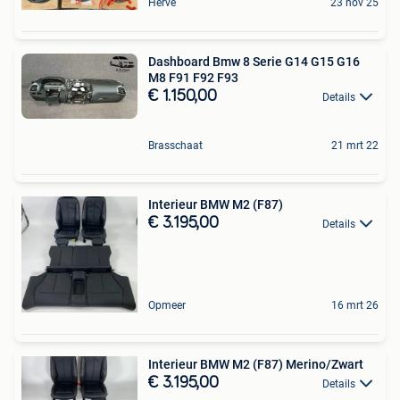
Herve
23 nov 25
Dashboard Bmw 8 Serie G14 G15 G16
M8 F91 F92 F93
€ 1.150,00
Details
Brasschaat
21 mrt 22
Interieur BMW M2 (F87)
€ 3.195,00
Details
Opmeer
16 mrt 26
Interieur BMW M2 (F87) Merino/Zwart
€ 3.195,00
Details