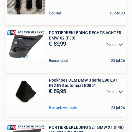
Couillet
16 dec 23
PORTIERBEKLEDING RECHTS ACHTER
BMW X2 (F39)
€ 89,99
Details
Roosendaal
23 jul 26
Pookhoes OEM BMW 3 serie E90 E91
E92 E93 automaat B0851
€ 89,95
Details
Bezoek website
23 jul 26
PORTIERBEKLEDING SET BMW X1 (F48)