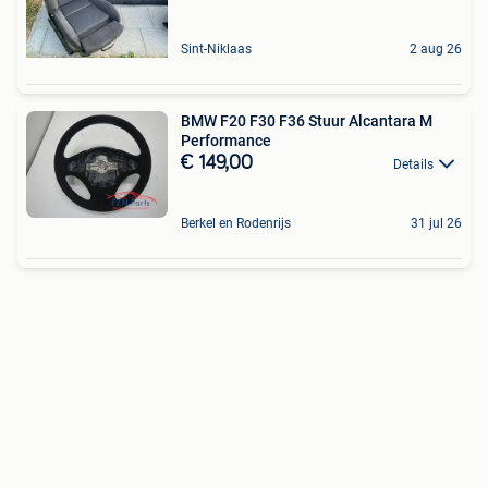
Sint-Niklaas
2 aug 26
BMW F20 F30 F36 Stuur Alcantara M
Performance
€ 149,00
Details
Berkel en Rodenrijs
31 jul 26