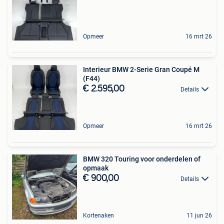
Opmeer
16 mrt 26
Interieur BMW 2-Serie Gran Coupé M
(F44)
€ 2.595,00
Details
Opmeer
16 mrt 26
BMW 320 Touring voor onderdelen of
opmaak
€ 900,00
Details
Kortenaken
11 jun 26