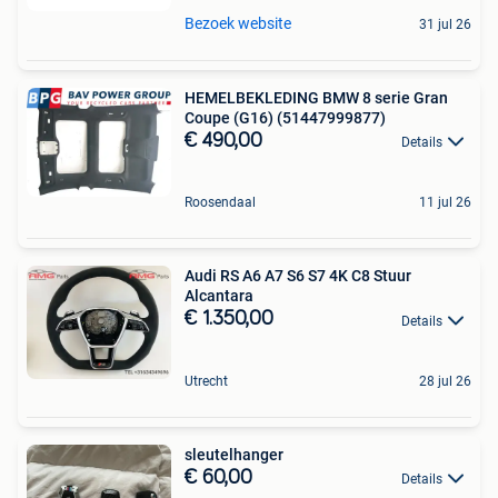
Bezoek website
31 jul 26
HEMELBEKLEDING BMW 8 serie Gran
Coupe (G16) (51447999877)
€ 490,00
Details
Roosendaal
11 jul 26
Audi RS A6 A7 S6 S7 4K C8 Stuur
Alcantara
€ 1.350,00
Details
Utrecht
28 jul 26
sleutelhanger
€ 60,00
Details