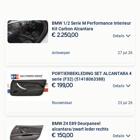
BMW 1/2 Serie M Performance Interieur
Kit Carbon Alcantara
€ 2.250,00
Details
Antwerpen
27 jul 26
PORTIERBEKLEDING SET ALCANTARA 4
serie (F32) (51418063388)
€ 199,00
Details
Roosendaal
23 jul 26
BMW Z4 E89 Deurpaneel
alcantara/zwart leder rechts
€ 150,00
Details