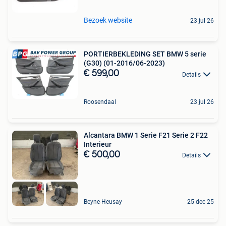
Bezoek website
23 jul 26
PORTIERBEKLEDING SET BMW 5 serie
(G30) (01-2016/06-2023)
€ 599,00
Details
Roosendaal
23 jul 26
Alcantara BMW 1 Serie F21 Serie 2 F22
Interieur
€ 500,00
Details
Beyne-Heusay
25 dec 25