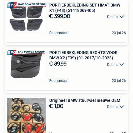
PORTIERBEKLEDING SET HMAT BMW
X1 (F48) (51418069405)
€ 399,00
Details
Roosendaal
23 jul 26
PORTIERBEKLEDING RECHTS VOOR
BMW X2 (F39) (01-2017/10-2023)
€ 89,99
Details
Roosendaal
23 jul 26
Origineel BMW stuurwiel nieuwe OEM
€ 1,00
Details