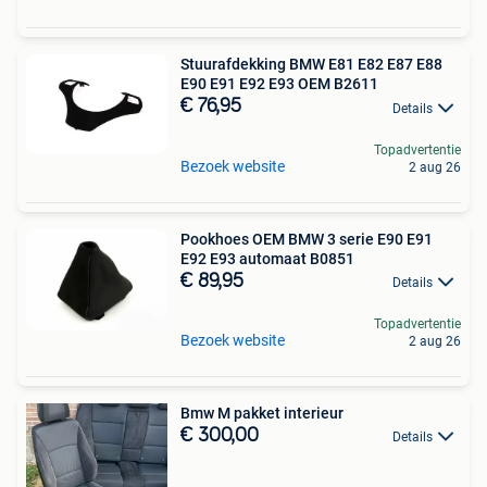
Stuurafdekking BMW E81 E82 E87 E88
E90 E91 E92 E93 OEM B2611
€ 76,95
Details
Topadvertentie
Bezoek website
2 aug 26
Pookhoes OEM BMW 3 serie E90 E91
E92 E93 automaat B0851
€ 89,95
Details
Topadvertentie
Bezoek website
2 aug 26
Bmw M pakket interieur
€ 300,00
Details