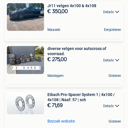
Jr11 velgen 4x100 & 4x108
€ 350,00
Details
Maaseik
Eergisteren
diverse velgen voor autocross of
voorraad.
€ 275,00
Details
Maldegem
Gisteren
Eibach Pro-Spacer System 1 | 4x100 /
4x108 | Naaf: 57 | sch
€ 71,69
Details
Bezoek website
Gisteren