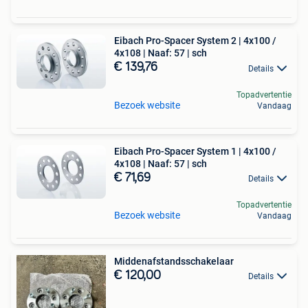
Eibach Pro-Spacer System 2 | 4x100 /
4x108 | Naaf: 57 | sch
€ 139,76
Details
Topadvertentie
Bezoek website
Vandaag
Eibach Pro-Spacer System 1 | 4x100 /
4x108 | Naaf: 57 | sch
€ 71,69
Details
Topadvertentie
Bezoek website
Vandaag
Middenafstandsschakelaar
€ 120,00
Details