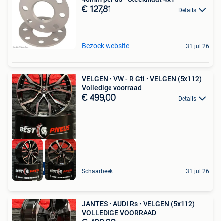
€ 127,81
Details
Bezoek website
31 jul 26
VELGEN • VW - R Gti • VELGEN (5x112)
Volledige voorraad
€ 499,00
Details
STOCK DISPONIBLE
Schaarbeek
31 jul 26
JANTES • AUDI Rs • VELGEN (5x112)
VOLLEDIGE VOORRAAD