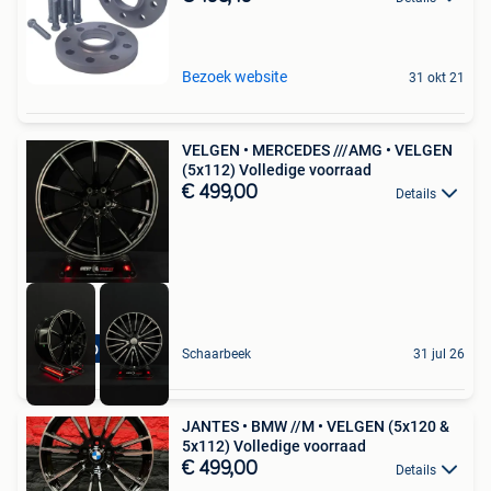
Bezoek website
31 okt 21
VELGEN • MERCEDES ///AMG • VELGEN
(5x112) Volledige voorraad
€ 499,00
Details
STOCK DISPONIBLE
Schaarbeek
31 jul 26
JANTES • BMW //M • VELGEN (5x120 &
5x112) Volledige voorraad
€ 499,00
Details