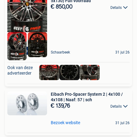
5x130) Full voorraad
€ 850,00
Details
STOCK DISPONIBLE
Schaarbeek
31 jul 26
Ook van deze
adverteerder
Eibach Pro-Spacer System 2 | 4x100 /
4x108 | Naaf: 57 | sch
€ 139,76
Details
Bezoek website
31 jul 26