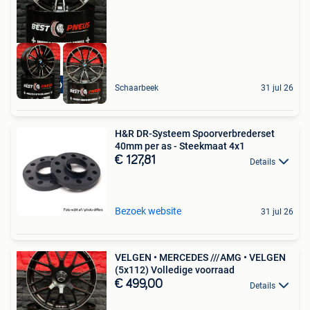
STOCK DISPONIBLE
Schaarbeek
31 jul 26
H&R DR-Systeem Spoorverbrederset
40mm per as - Steekmaat 4x1
€ 127,81
Details
Bezoek website
31 jul 26
VELGEN • MERCEDES ///AMG • VELGEN
(5x112) Volledige voorraad
€ 499,00
Details