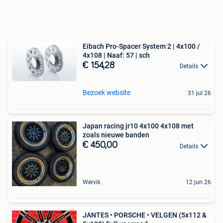
Eibach Pro-Spacer System 2 | 4x100 /
4x108 | Naaf: 57 | sch
€ 154,28
Details
Bezoek website
31 jul 26
Japan racing jr10 4x100 4x108 met
zoals nieuwe banden
€ 450,00
Details
Wervik
12 jun 26
JANTES • PORSCHE • VELGEN (5x112 &