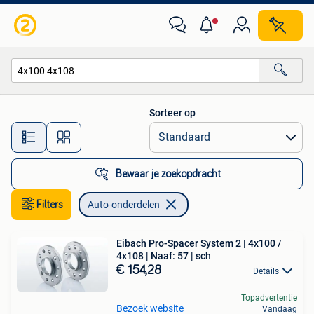
Auto-onderdelen
Sorteer op
Alle afstanden…
Bewaar je zoekopdracht
Filters
Auto-onderdelen
Eibach Pro-Spacer System 2 | 4x100 /
4x108 | Naaf: 57 | sch
€ 154,28
Details
Topadvertentie
Bezoek website
Vandaag