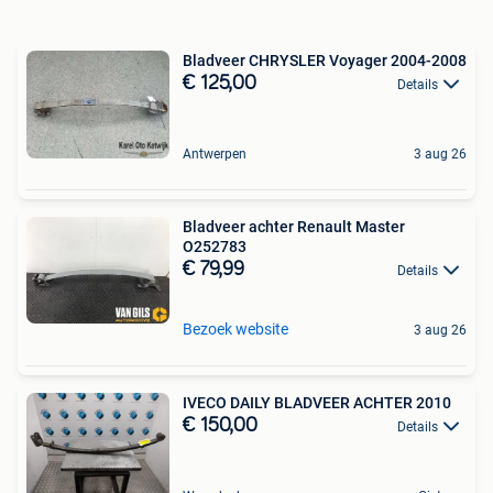
Bladveer CHRYSLER Voyager 2004-2008
€ 125,00
Details
Antwerpen
3 aug 26
Bladveer achter Renault Master
O252783
€ 79,99
Details
Bezoek website
3 aug 26
IVECO DAILY BLADVEER ACHTER 2010
€ 150,00
Details