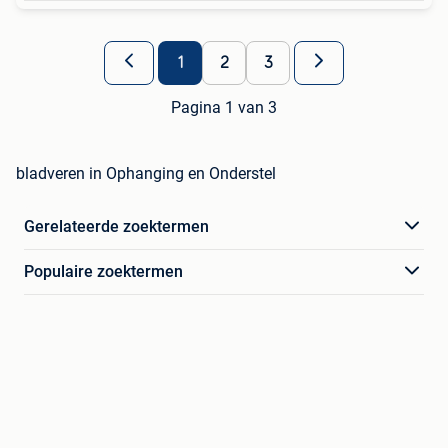
1
2
3
Pagina 1 van 3
bladveren in Ophanging en Onderstel
Gerelateerde zoektermen
Populaire zoektermen