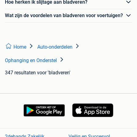
Hoe herken ik slijtage aan bladveren?
Wat zijn de voordelen van bladveren voor voertuigen?
Home
Auto-onderdelen
Ophanging en Onderstel
347 resultaten
voor 'bladveren'
2dehands Zakelijk
Veilig en Succesvol