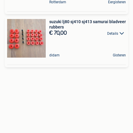
Rotterdam
Eergisteren
suzuki lj80 sj410 sj413 samurai bladveer
rubbers
€ 70,00
Details
didam
Gisteren