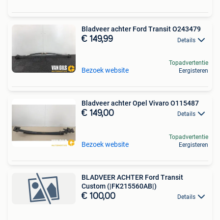
Bladveer achter Ford Transit O243479
€ 149,99
Details
Topadvertentie
Bezoek website
Eergisteren
Bladveer achter Opel Vivaro O115487
€ 149,00
Details
Topadvertentie
Bezoek website
Eergisteren
BLADVEER ACHTER Ford Transit
Custom (|FK215560AB|)
€ 100,00
Details