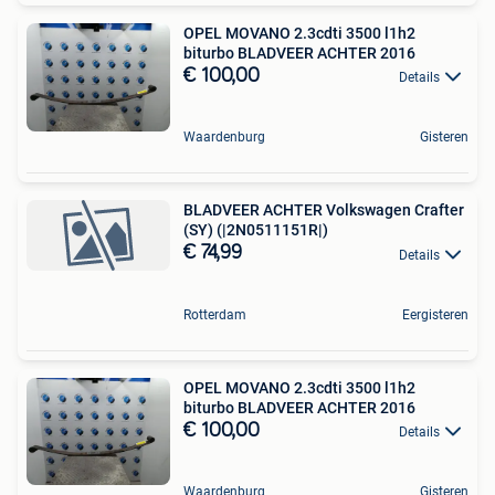
OPEL MOVANO 2.3cdti 3500 l1h2
biturbo BLADVEER ACHTER 2016
€ 100,00
Details
Waardenburg
Gisteren
BLADVEER ACHTER Volkswagen Crafter
(SY) (|2N0511151R|)
€ 74,99
Details
Rotterdam
Eergisteren
OPEL MOVANO 2.3cdti 3500 l1h2
biturbo BLADVEER ACHTER 2016
€ 100,00
Details
Waardenburg
Gisteren