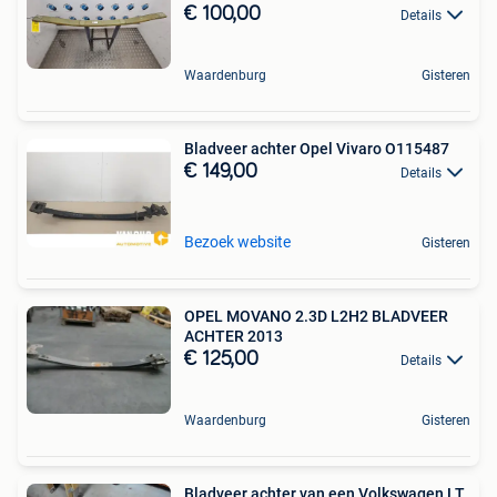
€ 100,00
Details
Waardenburg
Gisteren
Bladveer achter Opel Vivaro O115487
€ 149,00
Details
Bezoek website
Gisteren
OPEL MOVANO 2.3D L2H2 BLADVEER
ACHTER 2013
€ 125,00
Details
Waardenburg
Gisteren
Bladveer achter van een Volkswagen LT