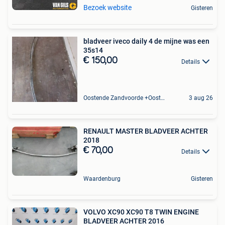
Bezoek website
Gisteren
bladveer iveco daily 4 de mijne was een
35s14
€ 150,00
Details
Oostende Zandvoorde +Oostende
3 aug 26
RENAULT MASTER BLADVEER ACHTER
2018
€ 70,00
Details
Waardenburg
Gisteren
VOLVO XC90 XC90 T8 TWIN ENGINE
BLADVEER ACHTER 2016