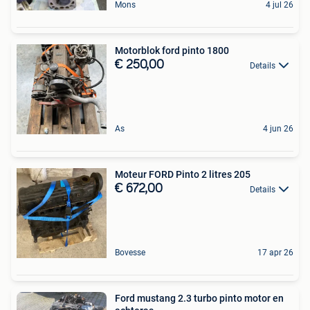
Mons
4 jul 26
Motorblok ford pinto 1800
€ 250,00
Details
As
4 jun 26
Moteur FORD Pinto 2 litres 205
€ 672,00
Details
Bovesse
17 apr 26
Ford mustang 2.3 turbo pinto motor en