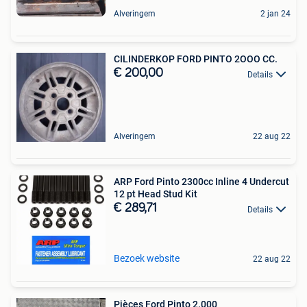
Alveringem
2 jan 24
CILINDERKOP FORD PINTO 2OOO CC.
€ 200,00
Details
Alveringem
22 aug 22
ARP Ford Pinto 2300cc Inline 4 Undercut
12 pt Head Stud Kit
€ 289,71
Details
Bezoek website
22 aug 22
Pièces Ford Pinto 2.000