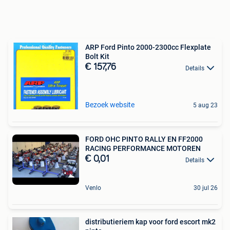
ARP Ford Pinto 2000-2300cc Flexplate
Bolt Kit
€ 157,76
Details
Bezoek website
5 aug 23
FORD OHC PINTO RALLY EN FF2000
RACING PERFORMANCE MOTOREN
€ 0,01
Details
Venlo
30 jul 26
distributieriem kap voor ford escort mk2