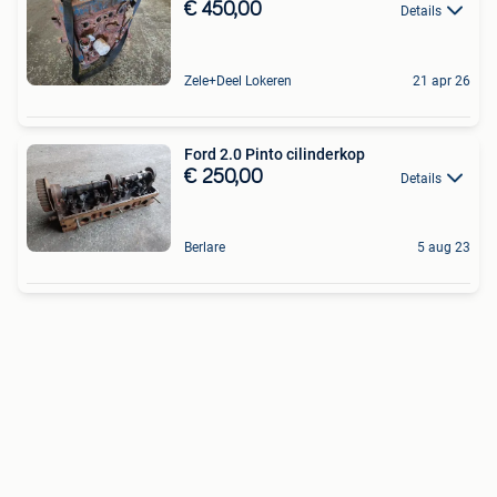
€ 450,00
Details
Zele+Deel Lokeren
21 apr 26
Ford 2.0 Pinto cilinderkop
€ 250,00
Details
Berlare
5 aug 23