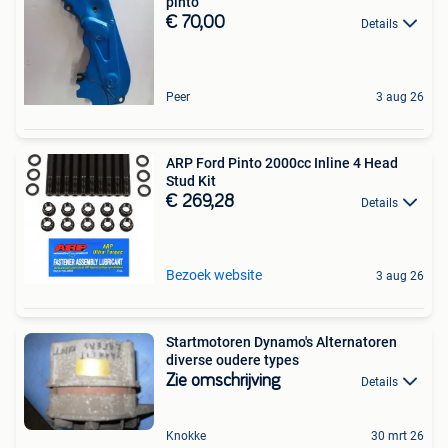
pinto
€ 70,00
Details
Peer
3 aug 26
ARP Ford Pinto 2000cc Inline 4 Head
Stud Kit
€ 269,28
Details
Bezoek website
3 aug 26
Startmotoren Dynamo's Alternatoren
diverse oudere types
Zie omschrijving
Details
Knokke
30 mrt 26