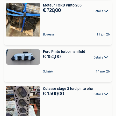
Moteur FORD Pinto 205
€ 720,00
Details
Bovesse
11 jun 26
Ford Pinto turbo manifold
€ 150,00
Details
Schriek
14 mei 26
Culasse stage 3 ford pinto ohc
€ 1.500,00
Details