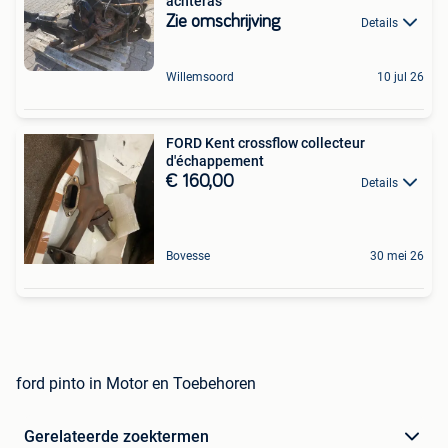
achteras
Zie omschrijving
Details
Willemsoord
10 jul 26
FORD Kent crossflow collecteur
d'échappement
€ 160,00
Details
Bovesse
30 mei 26
ford pinto in Motor en Toebehoren
Gerelateerde zoektermen